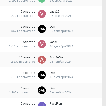
2 590
просмотров
2 февраля 2025
5
ответов
vasa29
1 239
просмотров
25 января 2025
6
ответов
Dan
1 367
просмотров
26 декабря 2024
8
ответов
vasa29
1 675
просмотров
10 декабря 2024
16
ответов
And2AXA
2 833
просмотра
26 ноября 2024
3
ответа
Dan
1 615
просмотров
16 октября 2024
6
ответов
Dan
1 865
просмотров
7 октября 2024
0
ответов
PavelPerm