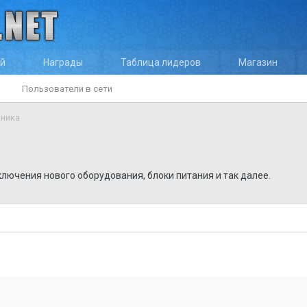
ей
Награды
Таблица лидеров
Магазин
Пользователи в сети
ника
ключения нового оборудования, блоки питания и так далее.