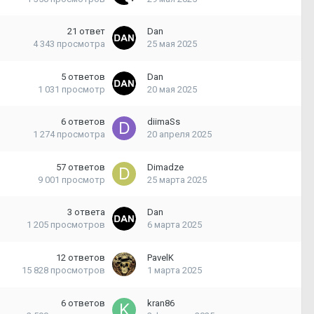
21
ответ
Dan
4 343
просмотра
25 мая 2025
5
ответов
Dan
1 031
просмотр
20 мая 2025
6
ответов
diimaSs
1 274
просмотра
20 апреля 2025
57
ответов
Dimadze
9 001
просмотр
25 марта 2025
3
ответа
Dan
1 205
просмотров
6 марта 2025
12
ответов
PavelK
15 828
просмотров
1 марта 2025
6
ответов
kran86