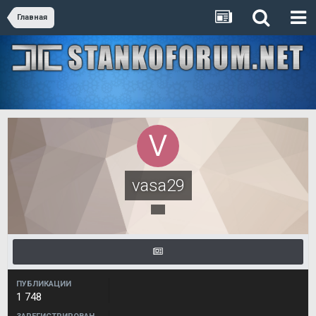
Главная
vasa29
ПУБЛИКАЦИИ
1 748