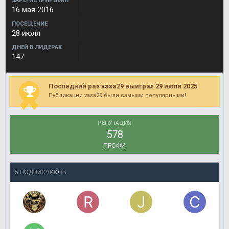
ЗАРЕГИСТРИРОВАН
16 мая 2016
ПОСЕЩЕНИЕ
28 июля
ДНЕЙ В ЛИДЕРАХ
147
Последний раз vasa29 выиграл 29 июля 2025
Публикации vasa29 были самыми популярными!
РЕПУТАЦИЯ
578
ПРОФИ
5 ПОДПИСЧИКОВ