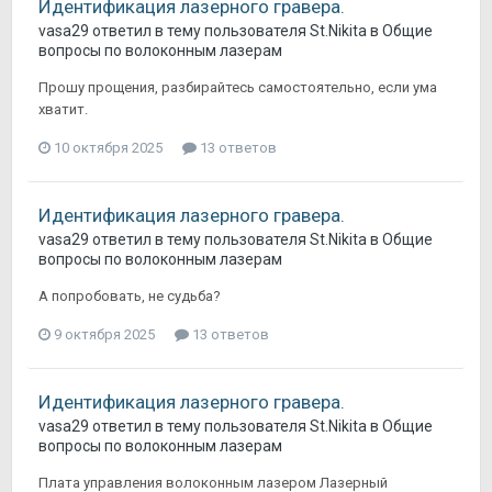
Идентификация лазерного гравера.
vasa29
ответил в тему пользователя
St.Nikita
в
Общие
вопросы по волоконным лазерам
Прошу прощения, разбирайтесь самостоятельно, если ума
хватит.
10 октября 2025
13 ответов
Идентификация лазерного гравера.
vasa29
ответил в тему пользователя
St.Nikita
в
Общие
вопросы по волоконным лазерам
А попробовать, не судьба?
9 октября 2025
13 ответов
Идентификация лазерного гравера.
vasa29
ответил в тему пользователя
St.Nikita
в
Общие
вопросы по волоконным лазерам
Плата управления волоконным лазером Лазерный