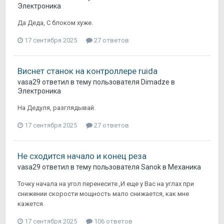
Электроника
Да Деда, С блоком хуже.
17 сентября 2025
27 ответов
Виснет станок на контроллере ruida
vasa29
ответил в тему пользователя
Dimadze
в
Электроника
На Дедуля, разглядывай.
17 сентября 2025
27 ответов
Не сходится начало и конец реза
vasa29
ответил в тему пользователя
Sanok
в
Механика
Точку начала на угол перенесите.,И еще у Вас на углах при
снижении скорости мощность мало снижается, как мне
кажется.
17 сентября 2025
106 ответов