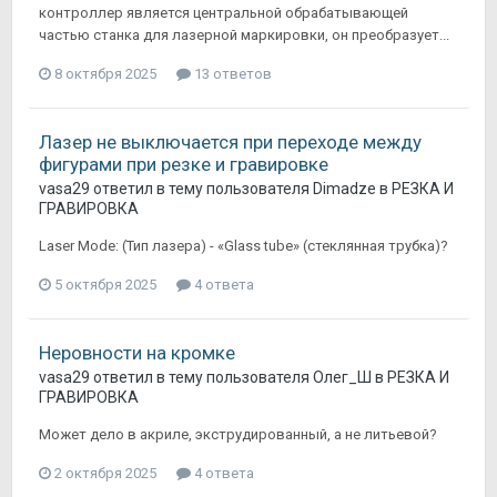
контроллер является центральной обрабатывающей
частью станка для лазерной маркировки, он преобразует...
8 октября 2025
13 ответов
Лазер не выключается при переходе между
фигурами при резке и гравировке
vasa29
ответил в тему пользователя
Dimadze
в
РЕЗКА И
ГРАВИРОВКА
Laser Mode: (Тип лазера) - «Glass tube» (стеклянная трубка)?
5 октября 2025
4 ответа
Неровности на кромке
vasa29
ответил в тему пользователя
Олег_Ш
в
РЕЗКА И
ГРАВИРОВКА
Может дело в акриле, экструдированный, а не литьевой?
2 октября 2025
4 ответа