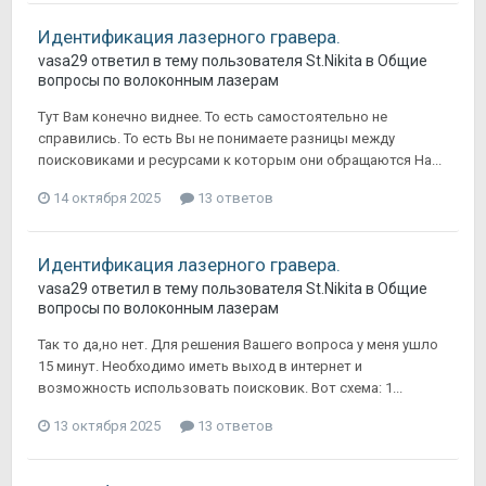
Идентификация лазерного гравера.
vasa29
ответил в тему пользователя
St.Nikita
в
Общие
вопросы по волоконным лазерам
Тут Вам конечно виднее. То есть самостоятельно не
справились. То есть Вы не понимаете разницы между
поисковиками и ресурсами к которым они обращаются На...
14 октября 2025
13 ответов
Идентификация лазерного гравера.
vasa29
ответил в тему пользователя
St.Nikita
в
Общие
вопросы по волоконным лазерам
Так то да,но нет. Для решения Вашего вопроса у меня ушло
15 минут. Необходимо иметь выход в интернет и
возможность использовать поисковик. Вот схема: 1...
13 октября 2025
13 ответов