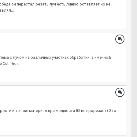
беда он перестал резать луч есть линию оставляет но не
влял...
ема с лучом на различных участках обработки, а именно:В
Cut, Чил...
орости и тот же материал при мощности 85 не прорезает) Это