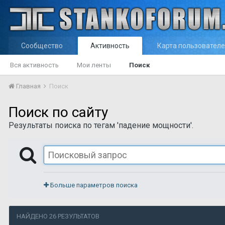
Сообщество
Активность
Карта пользовател
Вся активность
Мои ленты
Поиск
Главная
Поиск
Поиск по сайту
Результаты поиска по тегам 'падение мощности'.
Больше параметров поиска
НАЙДЕНО 26 РЕЗУЛЬТАТОВ