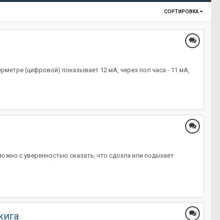
СОРТИРОВКА
метре (цифровой) показывает 12 мА, через пол часа - 11 мА,
можно с уверенностью сказать, что сдохла или подыхает
жига