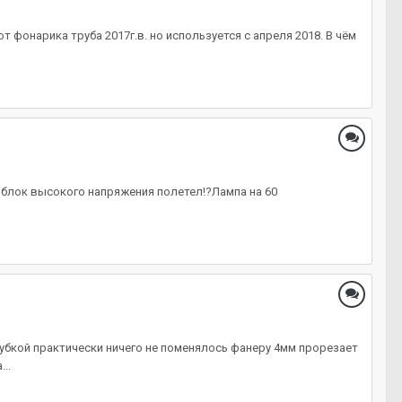
т фонарика труба 2017г.в. но используется с апреля 2018. В чём
ь блок высокого напряжения полетел!?Лампа на 60
рубкой практически ничего не поменялось фанеру 4мм прорезает
..