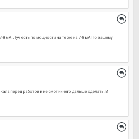
8 мА. Луч есть по мощности на те же на 7-8 мА По вашему
ркала перед работой и не смог ничего дальше сделать. В