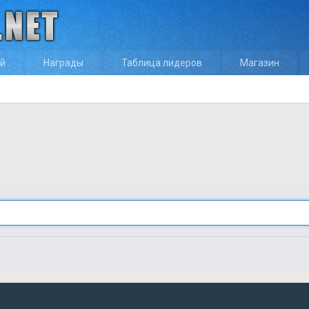
ей
Награды
Таблица лидеров
Магазин