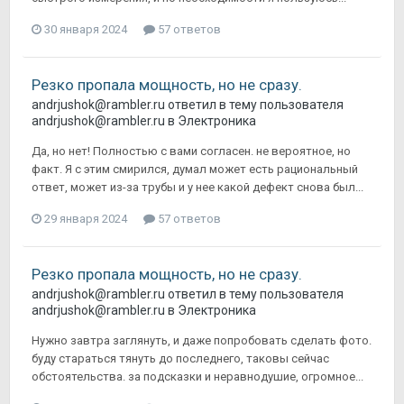
30 января 2024
57 ответов
Резко пропала мощность, но не сразу.
andrjushok@rambler.ru
ответил в тему пользователя
andrjushok@rambler.ru
в
Электроника
Да, но нет! Полностью с вами согласен. не вероятное, но
факт. Я с этим смирился, думал может есть рациональный
ответ, может из-за трубы и у нее какой дефект снова был...
29 января 2024
57 ответов
Резко пропала мощность, но не сразу.
andrjushok@rambler.ru
ответил в тему пользователя
andrjushok@rambler.ru
в
Электроника
Нужно завтра заглянуть, и даже попробовать сделать фото.
буду стараться тянуть до последнего, таковы сейчас
обстоятельства. за подсказки и неравнодушие, огромное...