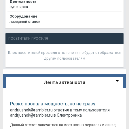
Деятельность
сувенирка
Оборудование
лазерный станок
ПОСЕТИТЕЛИ ПРОФИЛЯ
Блок посетителей профиля отключен и не будет отображаться
другим пользователям
Лента активности
Резко пропала мощность, но не сразу.
andrjushok@rambler.ru
ответил в тему пользователя
andrjushok@rambler.ru
в
Электроника
Данный отсвет запечатлен на всех новых зеркалах и линзе,