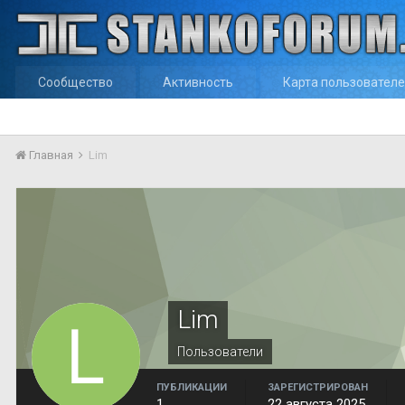
Сообщество
Активность
Карта пользовател
Главная
Lim
Lim
Пользователи
ПУБЛИКАЦИИ
ЗАРЕГИСТРИРОВАН
1
22 августа 2025