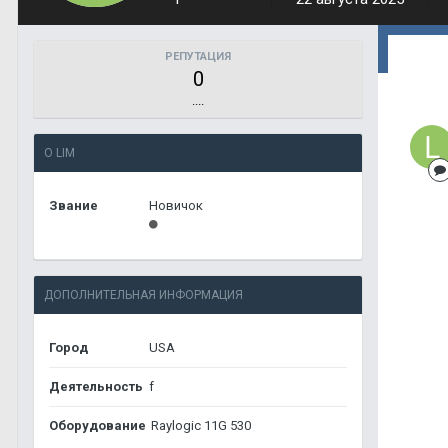
РЕПУТАЦИЯ
0
....
О LIM
Звание
Новичок
ДОПОЛНИТЕЛЬНАЯ ИНФОРМАЦИЯ
Город
USA
Деятельность
f
Оборудование
Raylogic 11G 530