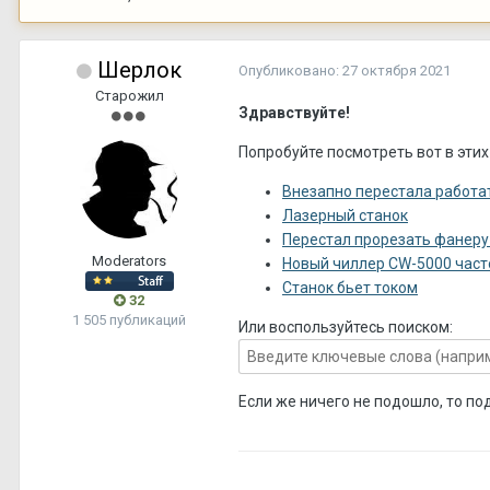
Шерлок
Опубликовано:
27 октября 2021
Старожил
Здравствуйте!
Попробуйте посмотреть вот в этих
Внезапно перестала работа
Лазерный станок
Перестал прорезать фанеру
Moderators
Новый чиллер CW-5000 част
Станок бьет током
32
1 505 публикаций
Или воспользуйтесь поиском:
Если же ничего не подошло, то по