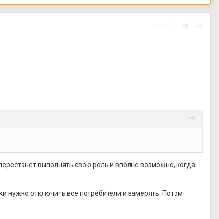
Жалоба
#4
 перестанет выполнять свою роль и вполне возможно, когда
ки нужно отключить все потребители и замерять. Потом