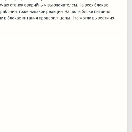
ючаю станок аварийным выключателем. На всех блоках
 рабочий, тоже никакой реакции. Нашел в блоке питания
и в блоках питания проверил, целы. Что могло вывести из