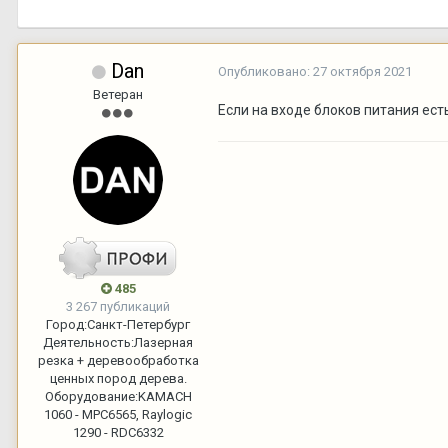
Dan
Опубликовано:
27 октября 2021
Ветеран
Если на входе блоков питания есть
485
3 267 публикаций
Город:
Санкт-Петербург
Деятельность:
Лазерная
резка + деревообработка
ценных пород дерева.
Оборудование:
KAMACH
1060 - MPC6565, Raylogic
1290 - RDC6332