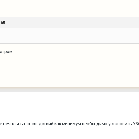
ал:
метром
е печальных последствий как минимум необходимо установить УЗО