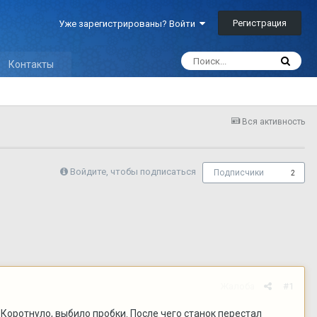
Регистрация
Уже зарегистрированы? Войти
Контакты
Вся активность
Войдите, чтобы подписаться
Подписчики
2
Жалоба
#1
Коротнуло, выбило пробки. После чего станок перестал