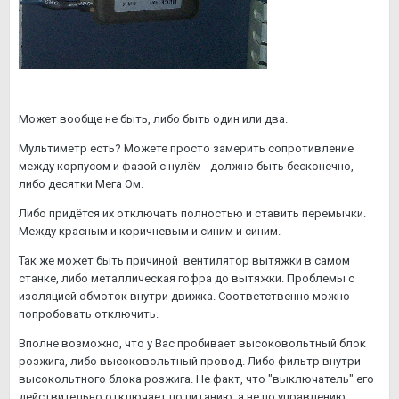
Может вообще не быть, либо быть один или два.
Мультиметр есть? Можете просто замерить сопротивление
между корпусом и фазой с нулём - должно быть бесконечно,
либо десятки Мега Ом.
Либо придётся их отключать полностью и ставить перемычки.
Между красным и коричневым и синим и синим.
Так же может быть причиной вентилятор вытяжки в самом
станке, либо металлическая гофра до вытяжки. Проблемы с
изоляцией обмоток внутри движка. Соответственно можно
попробовать отключить.
Вполне возможно, что у Вас пробивает высоковольтный блок
розжига, либо высоковольтный провод. Либо фильтр внутри
высокольтного блока розжига. Не факт, что "выключатель" его
действительно отключает по питанию, а не по управлению.