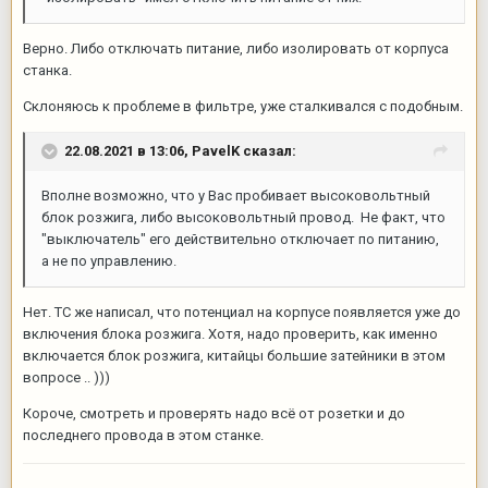
Верно. Либо отключать питание, либо изолировать от корпуса
станка.
Склоняюсь к проблеме в фильтре, уже сталкивался с подобным.
22.08.2021 в 13:06,
PavelK
сказал:
Вполне возможно, что у Вас пробивает высоковольтный
блок розжига, либо высоковольтный провод. Не факт, что
"выключатель" его действительно отключает по питанию,
а не по управлению.
Нет. ТС же написал, что потенциал на корпусе появляется уже до
включения блока розжига. Хотя, надо проверить, как именно
включается блок розжига, китайцы большие затейники в этом
вопросе .. )))
Короче, смотреть и проверять надо всё от розетки и до
последнего провода в этом станке.