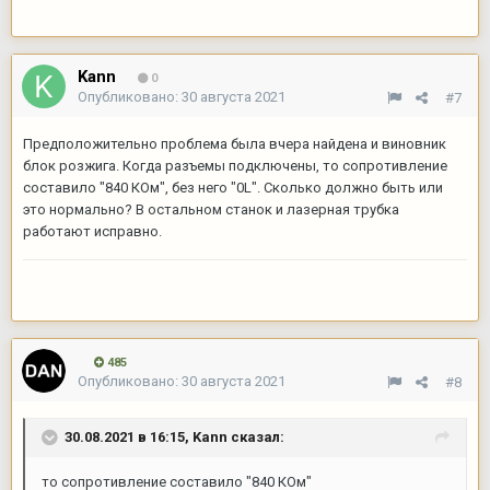
Kann
0
Опубликовано:
30 августа 2021
#7
Предположительно проблема была вчера найдена и виновник
блок розжига. Когда разъемы подключены, то сопротивление
составило "840 КОм", без него "0L". Сколько должно быть или
это нормально? В остальном станок и лазерная трубка
работают исправно.
485
Опубликовано:
30 августа 2021
#8
30.08.2021 в 16:15,
Kann
сказал:
то сопротивление составило "840 КОм"