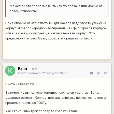
Может ли эта проблема быть как-то связана или можно на
потом отложить?
Пока сложно на это ответить. для начала надо убрать утечку на
корпус. Я бы поочерёдно изолировал БП и фильтры от корпуса,
или все сразу, и смотреть, в каком утечка на корпус. Это
предположительно. А так, смотреть и решать по месту.
Kann
0
Опубликовано:
22 августа 2021
#4
Никто не без греха.
Заземление выполнено хорошо, покупался комплект Bolta,
делались замеры. Конкретное значение уже не помню, но оно в
пределах нормы по ГОСТу.
Узо стоит. Электрик проверял срабатывание.