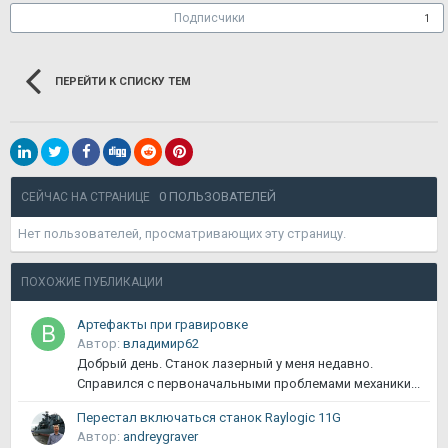
Подписчики
1
ПЕРЕЙТИ К СПИСКУ ТЕМ
0 ПОЛЬЗОВАТЕЛЕЙ
СЕЙЧАС НА СТРАНИЦЕ
Нет пользователей, просматривающих эту страницу.
ПОХОЖИЕ ПУБЛИКАЦИИ
Артефакты при гравировке
Автор:
владимир62
Добрый день. Станок лазерный у меня недавно.
Справился с первоначальными проблемами механики...
Перестал включаться станок Raylogic 11G
Автор:
andreygraver