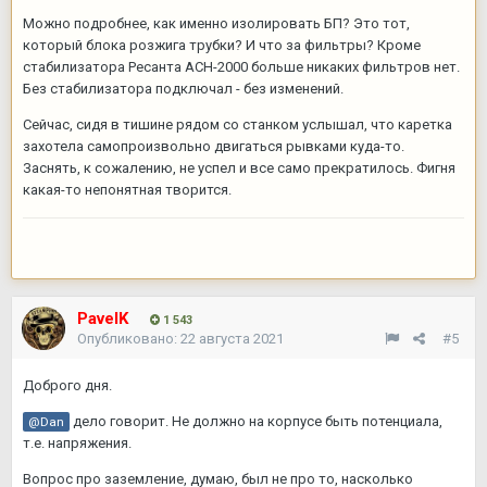
Можно подробнее, как именно изолировать БП? Это тот,
который блока розжига трубки? И что за фильтры? Кроме
стабилизатора Ресанта ACH-2000 больше никаких фильтров нет.
Без стабилизатора подключал - без изменений.
Сейчас, сидя в тишине рядом со станком услышал, что каретка
захотела самопроизвольно двигаться рывками куда-то.
Заснять, к сожалению, не успел и все само прекратилось. Фигня
какая-то непонятная творится.
PavelK
1 543
Опубликовано:
22 августа 2021
#5
Доброго дня.
дело говорит. Не должно на корпусе быть потенциала,
@Dan
т.е. напряжения.
Вопрос про заземление, думаю, был не про то, насколько