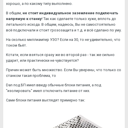
хорошо, а по какому типу выполнено.
В общем,
не стоит индивидуальное заземление подключать
напрямую к станку
! Так как сделаете только хуже, вплоть до
летального исхода. В общем, надеюсь, Вы не самостоятельно
всё подключали и стоит грозозащита и т.д. и всё сделано по уму.
На сколько миллиампер УЗО? Если на 30, то не удивительно, что
током бьёт.
Кстати, если взяться сразу же во второй раз - так же сильно
ударит, или практически не чувствуется?
Причин может быть множество. Если Вы уверены, что только со
станком такая проблема, то
Dan под БП имел ввиду обычные блоки питания, а под
"изолировать" имел отключить питание от них.
Сами блоки питания выглядят примерно так: