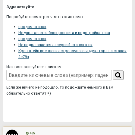
Здравствуйте!
Попробуйте посмотреть вот в этих темах:
продам станок
Не управляется блок розжига и подстройка тока
продам станок
Не подключается лазерный станок к пк
Кронштейн крепления стрелочного индикатора на станок
2е78п
Или воспользуйтесь поиском:
Если же ничего не подошло, то подождите немного и Вам
обязательно ответят =)
485