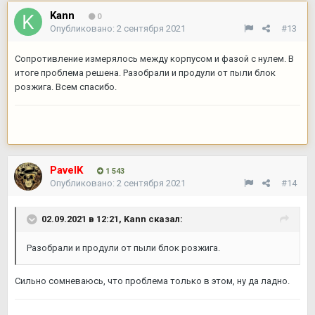
Kann
0
Опубликовано:
2 сентября 2021
#13
Сопротивление измерялось между корпусом и фазой с нулем. В
итоге проблема решена. Разобрали и продули от пыли блок
розжига. Всем спасибо.
PavelK
1 543
Опубликовано:
2 сентября 2021
#14
02.09.2021 в 12:21,
Kann
сказал:
Разобрали и продули от пыли блок розжига.
Сильно сомневаюсь, что проблема только в этом, ну да ладно.