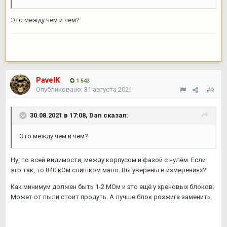
Это между чем и чем?
PavelK
1 543
Опубликовано:
31 августа 2021
#9
30.08.2021 в 17:08,
Dan
сказал:
Это между чем и чем?
Ну, по всей видимости, между корпусом и фазой с нулём. Если
это так, то 840 кОм слишком мало. Вы уверены в измерениях?
Как минимум должен быть 1-2 МОм и это ещё у хреновых блоков.
Может от пыли стоит продуть. А лучше блок розжига заменить.