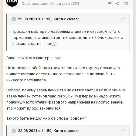
Опубликовано:
22 августа 2021
#3
22.08.2021 в 11:50,
Kann
сказал:
Приходил мастер по лазерным станкам и сказал, что "это
нормально, в станке стоит высоковольтный блок розжига
и накапливается заряд".
Закопать этого мастера надо.
На корпусе любой электроустановки к которому возможно
прикосновение оперативного персонала не должно быть
никакого потенциала.
Вопрос, почему заземление это не оттягивает? Как выполнено
заземление? Установлено ли УЗО? Ну и первое - надо искать
причину/место утечки фазового напряжения на корпус. Иначе,
это может плохо закончится.
Такого быть не должно от слова "совсем"
22.08.2021 в 11:50,
Kann
сказал: