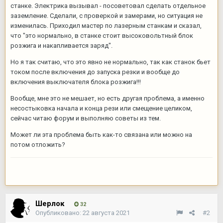
станке. Электрика вызывал - посоветовал сделать отдельное
заземление. Сделали, с проверкой и замерами, но ситуация не
изменилась. Приходил мастер по лазерным станкам и сказал,
что "это нормально, в станке стоит высоковольтный блок
розжига и накапливается заряд".
Но я так считаю, что это явно не нормально, так как станок бьет
током после включения до запуска резки и вообще до
включения выключателя блока розжига!!!
Вообще, мне это не мешает, но есть другая проблема, а именно
несостыковка начала и конца рези или смещение целиком,
сейчас читаю форум и выполняю советы из тем.
Может ли эта проблема быть как-то связана или можно на
потом отложить?
Шерлок
32
Опубликовано:
22 августа 2021
#2