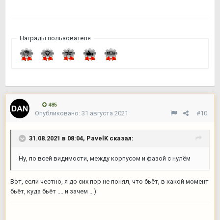
Награды пользователя
485
Опубликовано:
31 августа 2021
#10
31.08.2021 в 08:04,
PavelK
сказал:
Ну, по всей видимости, между корпусом и фазой с нулём
Вот, если честно, я до сих пор не понял, что бьёт, в какой момент
бьёт, куда бьёт .... и зачем .. )