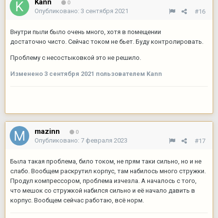
Kann
0
Опубликовано:
3 сентября 2021
#16
Внутри пыли было очень много, хотя в помещении
достаточно чисто. Сейчас током не бьет. Буду контролировать.
Проблему с несостыковкой это не решило.
Изменено
3 сентября 2021
пользователем Kann
mazinn
0
Опубликовано:
7 февраля 2023
#17
Была такая проблема, било током, не прям таки сильно, но и не
слабо. Вообщем раскрутил корпус, там набилось много стружки.
Продул компрессором, проблема изчезла. А началось с того,
что мешок со стружкой набился сильно и её начало давить в
корпус. Вообщем сейчас работаю, всё норм.