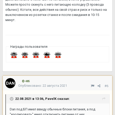
Можете просто скинуть с него питающую колодку (3 провода
обычно). Кстати, все действия на свой страх и риск и только на
выключенном из розетки станке и после ожидания в 10-15
минут.
Награды пользователя
485
Опубликовано:
22 августа 2021
#6
22.08.2021 в 13:06,
PavelK
сказал:
Dan под БП имел ввиду обычные блоки питания, а под
"изолировать" имел отключить питание от них.