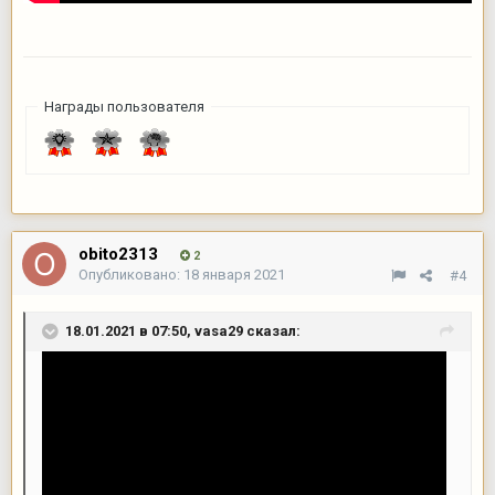
Награды пользователя
obito2313
2
Опубликовано:
18 января 2021
#4
18.01.2021 в 07:50,
vasa29
сказал: