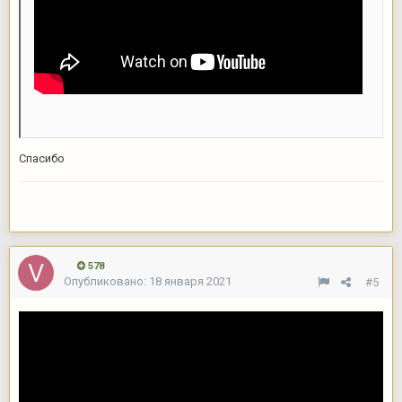
Спасибо
578
Опубликовано:
18 января 2021
#5