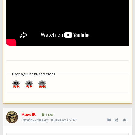
Награды пользователя
PavelK
1 543
Опубликовано:
18 января 2021
#6