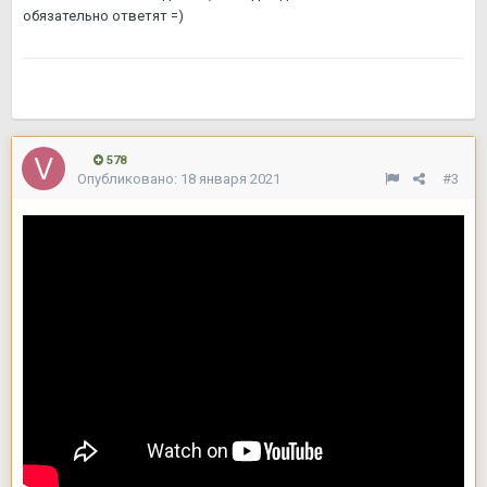
обязательно ответят =)
578
Опубликовано:
18 января 2021
#3