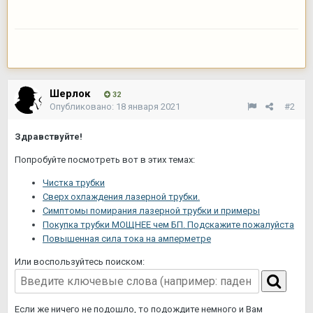
Шерлок
32
Опубликовано:
18 января 2021
#2
Здравствуйте!
Попробуйте посмотреть вот в этих темах:
Чистка трубки
Сверх охлаждения лазерной трубки.
Симптомы помирания лазерной трубки и примеры
Покупка трубки МОЩНЕЕ чем БП. Подскажите пожалуйста
Повышенная сила тока на амперметре
Или воспользуйтесь поиском:
Если же ничего не подошло, то подождите немного и Вам