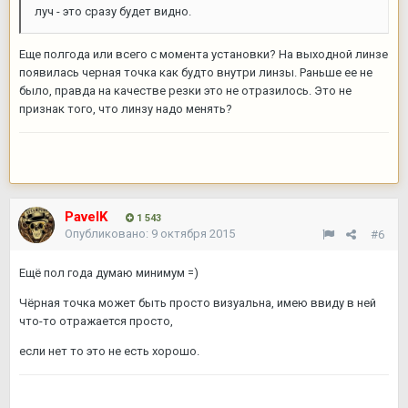
луч - это сразу будет видно.
Еще полгода или всего с момента установки? На выходной линзе
появилась черная точка как будто внутри линзы. Раньше ее не
было, правда на качестве резки это не отразилось. Это не
признак того, что линзу надо менять?
PavelK
1 543
Опубликовано:
9 октября 2015
#6
Ещё пол года думаю минимум =)
Чёрная точка может быть просто визуальна, имею ввиду в ней
что-то отражается просто,
если нет то это не есть хорошо.