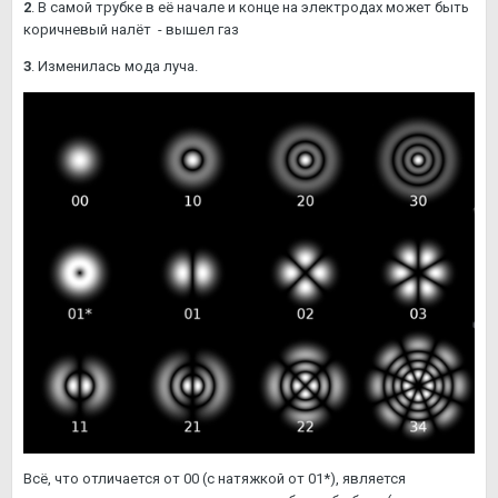
2
. В самой трубке в её начале и конце на электродах может быть
коричневый налёт - вышел газ
3
. Изменилась мода луча.
Всё, что отличается от 00 (с натяжкой от 01*), является