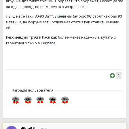
игрушка для таких толщин. Прорезать то прорежет, может да же
за один проход, но по-моему это извращение.
Лучше всё таки 80-90 Ватт, у меня на Raylogic 9G стоят как раз 90
Ваттные, на форуме есть отдельная статья как ставить именно
её.
Рекомендую трубки Рэси как более-менее надёжные, купить с
гарантией можно в Реклабе.
1
Награды пользователя
dikiy56