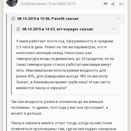
Опубликовано:
9 октября 2015
#5
08.10.2015 в 15:06,
PavelK
сказал:
08.10.2015 в 14:07,
art-voyager
сказал:
У меня работает почти год. Загруженность в среднем
2-3 часа в день. Режет на тех же параметрах, что и
несколько месяцев назад. Несколько раз
температура воды поднималась до 25 градусов, но на
таких температурах станок работал максимум минут
пять. Максимальная используемая мощность для
резки 40%, для гравировки иногда 78% по металлу.
Значит, в ближайшее время трубе хана? И как часто
меняются линзы и зеркала?
Так как мощность резки в основном да же меньше
половины, то думаю, пол года у вас она прослужит, а
может и дольше.
Линзу и зеркала менять стоит тогда, когда на ней стали
появляться проплешины там, где на неё падает лазерный