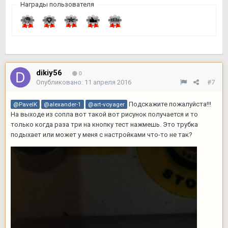
Награды пользователя
dikiy56
0
Опубликовано:
11 апреля 2016
#7
Подскажите пожалуйста!!!
@PavelK
@alexander-1
@art-voyager
На выходе из сопла вот такой вот рисунок получается и то
только когда раза три на кнопку тест нажмешь. Это трубка
подыхает или может у меня с настройками что-то не так?