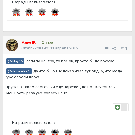
Награды пользователя
PavelK
1 543
Опубликовано:
11 апреля 2016
#11
если по центру, то всё ок, просто было похоже.
@dikiy56
да что бы он не показывал тут видно, что мода
@alexander-1
уже совсем плоха.
Трубка в таком состоянии ещё порежет, но вот качество и
мощность реза уже совсем не те.
1
Награды пользователя