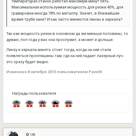
температурах станок работал максимум минут пять.
Максимальная используемая мощность для резки 40%, для
гравировки иногда 78% по металлу. Значит, в ближайшее
время трубе хана? И как часто меняются линзы и зеркала?
Так как мощность резки в основном да же меньше половины, то
думаю, пол года у вас она прослужит, а может и дольше.
Линзу и зеркала менять стоит тогда, когда на ней стали
появляться проплешины там, где на неё падает лазерный луч -
это сразу будет видно.
Изменено
8 октября 2015
пользователем PavelK
Награды пользователя
145