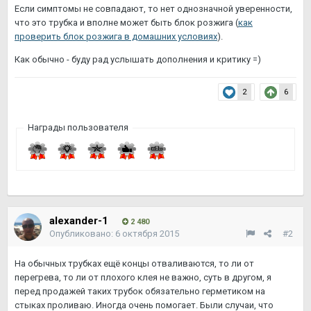
Если симптомы не совпадают, то нет однозначной уверенности,
что это трубка и вполне может быть блок розжига (
как
проверить блок розжига в домашних условиях
).
Как обычно - буду рад услышать дополнения и критику =)
2
6
Награды пользователя
alexander-1
2 480
Опубликовано:
6 октября 2015
#2
На обычных трубках ещё концы отваливаются, то ли от
перегрева, то ли от плохого клея не важно, суть в другом, я
перед продажей таких трубок обязательно герметиком на
стыках проливаю. Иногда очень помогает. Были случаи, что