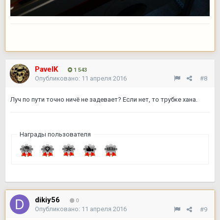
PavelK
1 543
Опубликовано:
11 апреля 2016
#8
Луч по пути точно ничё не задевает? Если нет, то трубке хана.
Награды пользователя
dikiy56
0
Опубликовано:
11 апреля 2016
#9