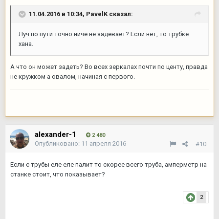
11.04.2016 в 10:34,
PavelK
сказал:
Луч по пути точно ничё не задевает? Если нет, то трубке
хана.
А что он может задеть? Во всех зеркалах почти по центу, правда
не кружком а овалом, начиная с первого.
alexander-1
2 480
Опубликовано:
11 апреля 2016
#10
Если с трубы еле еле палит то скорее всего труба, амперметр на
станке стоит, что показывает?
2