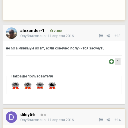
alexander-1
2 480
Опубликовано:
11 апреля 2016
#13
не 60 а минимум 80 вт, если конечно получится засунуть
1
Награды пользователя
dikiy56
0
Опубликовано:
11 апреля 2016
#14