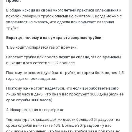
Пролог:
В общем исходя из своей многолетней практики оплакивания и
похорон лазерных трубок описываю симптомы, когда можно с
уверенностью сказать, что сдохла или подыхает лазерная
трубка.
Вкратце, почему и как умирают лазерные трубки:
1.
Выходит/испаряется газ от времени.
Работает трубка или просто лежит на складе, газ со временем
выходит и это естественный процесс.
Поэтому не рекомендую брать трубки, которым больше, чем 1,5
года с даты производства.
Поэтому же не стоит надеяться, что если вы работаете всего
лишь по часу в день, что она у вас прослужит 3000 дней (если её
срок службы 3000 часов)
2.
Испаряется газ от перегрева.
Температура охлаждающей жидкости больше 25 градусов - из
срока службы вычитайте 40%. Больше 30 градусов - у вас
слишком много денег, что бы менять трубки раз в пол года, но