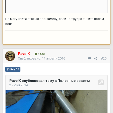
Не могу найти статью про замену, если не трудно ткните носом,
плиз!
PavelK
1 543
Опубликовано:
11 апреля 2016
#20
@dikiy56