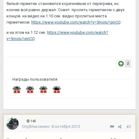
белый герметик становился коричневым от перегрева, но
кончик всё равно держал. Совет: пролить герметиком с двух
концов. на видео на 1:10 сек. видно пролитые места
герметиком.
https://www.youtube.com/watch?v=5moIu1ginCQ
и на этом на 1:12 сек.
https://www.youtube.com/watch?
v=5moIu1ginCQ
2
Награды пользователя
145
Опубликовано:
8 октября 2015
#3