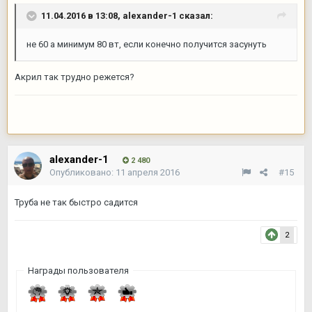
11.04.2016 в 13:08,
alexander-1
сказал:
не 60 а минимум 80 вт, если конечно получится засунуть
Акрил так трудно режется?
alexander-1
2 480
Опубликовано:
11 апреля 2016
#15
Труба не так быстро садится
2
Награды пользователя