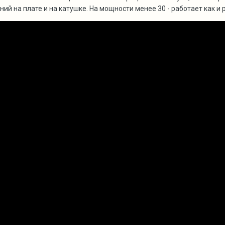
й на плате и на катушке. На мощности менее 30 - работает как и