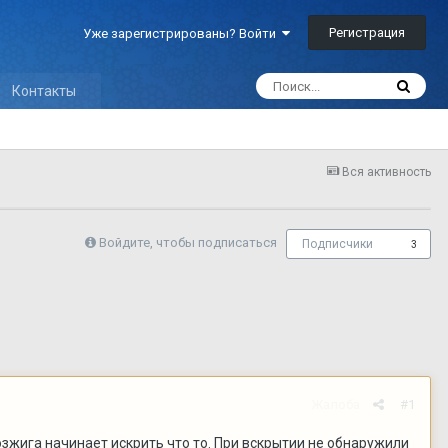
Регистрация
Уже зарегистрированы? Войти
Контакты
Вся активность
Войдите, чтобы подписаться
Подписчики
3
Жалоба
#1
озжига начинает искрить что то. При вскрытии не обнаружили