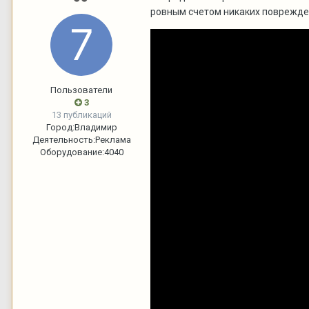
ровным счетом никаких повреждени
Скачать видео
Пользователи
3
13 публикаций
Город:
Владимир
Деятельность:
Реклама
Оборудование:
4040