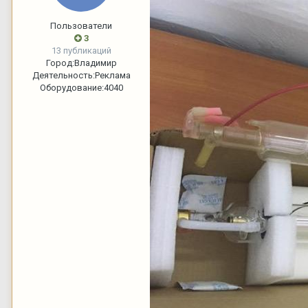
Пользователи
3
13 публикаций
Город:
Владимир
Деятельность:
Реклама
Оборудование:
4040