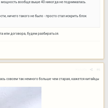
0, мощность вообще выше 40 никогда не поднималась.
и, ничего такого не было - просто стал искрить блок
та или договора, будем разбираться.
Жалоба
#6
лась совсем так немного больше чем старая, кажется китайцы