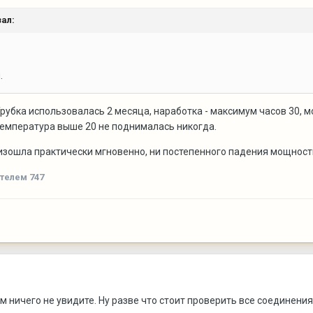
ал:
.
 Трубка использовалась 2 месяца, наработка - максимум часов 30,
температура выше 20 не поднималась никогда.
зошла практически мгновенно, ни постепенного падения мощности, 
телем 747
м ничего не увидите. Ну разве что стоит проверить все соединения