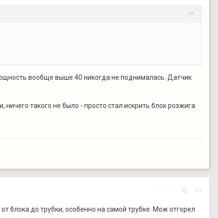
 мощность вообще выше 40 никогда не поднималась. Датчик
ничего такого не было - просто стал искрить блок розжига.
Жалоба
#4
 от блока до трубки, особенно на самой трубке. Мож отгорел