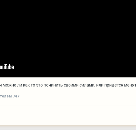
и можно ли как то это починить своими силами, или придется менят
телем 747