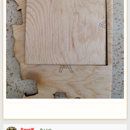
PavelK