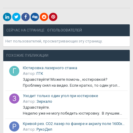
0 ПОЛЬЗОВАТЕЛЕЙ
СЕЙЧАС НА СТРАНИЦЕ
Нет пользователей, просматривающих эту страницу.
ПОХОЖИЕ ПУБЛИКАЦИИ
Юстировка лазерного станка
Автор:
ГГК
Здравствуйте! Можете помочь , юстировкой?
Проблему снял на видео. Если кратко, то один угол...
Уходит только один угол при юстировке
Автор:
Зеркало
Здравствуйте.
Неделю уже не могу победить юстировку. В лучшем...
Кривой рез. СО2 лазер по фанере и акрилу поле 1600х900.
Автор:
РукоДел