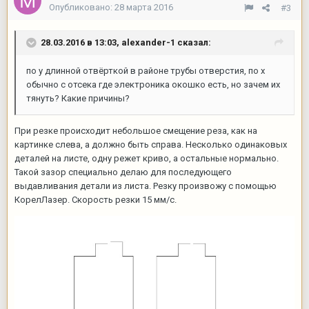
Опубликовано:
28 марта 2016
#3
28.03.2016 в 13:03,
alexander-1
сказал:
по у длинной отвёрткой в районе трубы отверстия, по х
обычно с отсека где электроника окошко есть, но зачем их
тянуть? Какие причины?
При резке происходит небольшое смещение реза, как на
картинке слева, а должно быть справа. Несколько одинаковых
деталей на листе, одну режет криво, а остальные нормально.
Такой зазор специально делаю для последующего
выдавливания детали из листа. Резку произвожу с помощью
КорелЛазер. Скорость резки 15 мм/c.