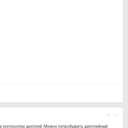
Жалоба
#3
омер контроллер дисплей. Можно попробывать дисплейный