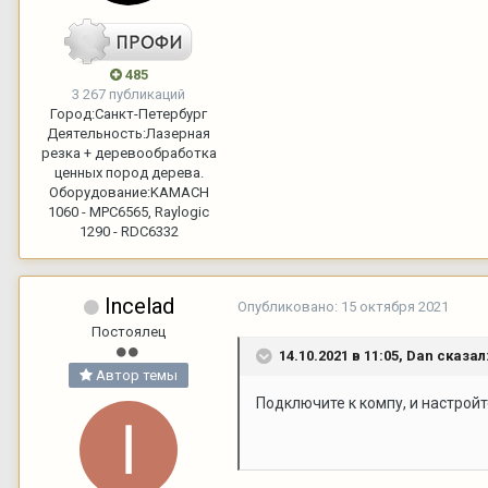
485
3 267 публикаций
Город:
Санкт-Петербург
Деятельность:
Лазерная
резка + деревообработка
ценных пород дерева.
Оборудование:
KAMACH
1060 - MPC6565, Raylogic
1290 - RDC6332
Incelad
Опубликовано:
15 октября 2021
Постоялец
14.10.2021 в 11:05,
Dan
сказал
Автор темы
Подключите к компу, и настройт