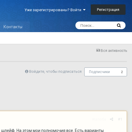
Регистрация
Уже зарегистрированы? Войти
Контакты
Вся активность
Войдите, чтобы подписаться
Подписчики
2
Жалоба
#1
 шлейф. На этом мои полномочия все. Есть варианты