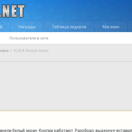
ей
Награды
Таблица лидеров
Магазин
Пользователи в сети
оника
RUIDA белый экран
анели белый экран. Кнопки работают. Разобрал, выдернул-вставил