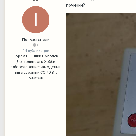
починки?
Пользователи
0
14 публикаций
Город:
Вышний Волочек
Деятельность:
Хобби
Оборудование:
Самодельн
ый лазерный СО 40 Вт.
600х900