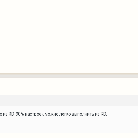
:
е из RD. 90% настроек можно легко выполнить из RD.