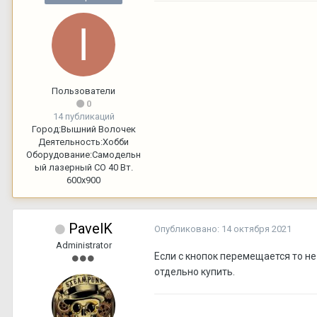
Пользователи
0
14 публикаций
Город:
Вышний Волочек
Деятельность:
Хобби
Оборудование:
Самодельн
ый лазерный СО 40 Вт.
600х900
PavelK
Опубликовано:
14 октября 2021
Administrator
Если с кнопок перемещается то не
отдельно купить.