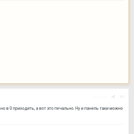
Жалоба
#5
о в 0 приходить, а вот это печально. Ну и панель таки можно