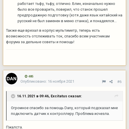
работает тьфу, тьфу, отлично. Блин, изначально нужно
было все проварить, поверил, что станок прошел
предпродажную подготовку (хотя даже язык китайский на
русский не был заменен в меню станка), и понадеялся...
Также еще врезал в корпус мультиметр, теперь есть
возможность отслеживать ток, спасибо всем участникам
форума за дельные советы и помощь!
485
Опубликовано:
16 ноября 2021
#6
16.11.2021 в 09:46,
Excitatus
сказал:
Огромное спасибо за помощь Danу, который подсказал мне
подключить датчик к контроллеру. Проблема исчезла.
Пжалста.