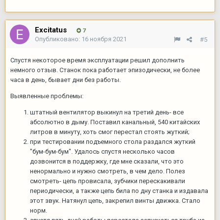
Excitatus
7
Опубликовано:
16 ноября 2021
#5
Спустя некоторое время эксплуатации решил дополнить
немного отзыв. Станок пока работает эпизодически, не более
часа в день, бывает дни без работы.
Выявленные проблемы:
штатный вентилятор выкинул на третий день- все
абсолютно в дыму. Поставил канальный, 540 китайских
литров в минуту, хоть смог перестал стоять жуткий;
при тестировании подъемного стола раздался жуткий
"бум-бум-бум". Удалось спустя несколько часов
дозвонится в поддержку, где мне сказали, что это
ненормально и нужно смотреть, в чем дело. Полез
смотреть- цепь провисала, зубчики перескакивали
периодически, а также цепь била по дну станка и издавала
этот звук. Натянул цепь, закрепил винты движка. Стало
норм.