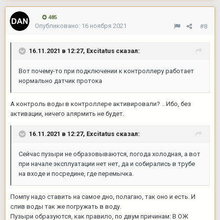
485
Опубликовано:
16 ноября 2021
#8
16.11.2021 в 12:27,
Excitatus
сказал:
Вот почему-то при подключении к контроллеру работает
нормально датчик протока
А контроль воды в контроллере активировали? .. Ибо, без
активации, ничего алярмить не будет.
16.11.2021 в 12:27,
Excitatus
сказал:
Сейчас пузыри не образовываются, погода холодная, а вот
при начале эксплуатации нет нет, да и собирались в трубе
на входе и посредине, где перемычка.
Помпу надо ставить на самое дно, полагаю, так оно и есть. И
слив воды так же погружать в воду.
Пузыри образуются, как правило, по двум причинам: В ОЖ