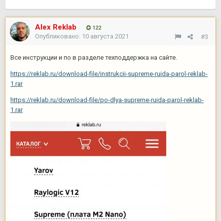
Alex Reklab
122
Опубликовано:
10 августа 2021
#3
Все инструкции и по в разделе техподдержка на сайте.
https://reklab.ru/download-file/instrukcii-supreme-ruida-parol-reklab-
1.rar
https://reklab.ru/download-file/po-dlya-supreme-ruida-parol-reklab-
1.rar