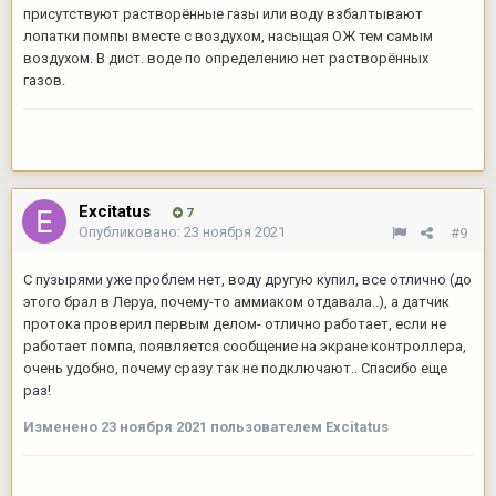
присутствуют растворённые газы или воду взбалтывают
лопатки помпы вместе с воздухом, насыщая ОЖ тем самым
воздухом. В дист. воде по определению нет растворённых
газов.
Excitatus
7
Опубликовано:
23 ноября 2021
#9
С пузырями уже проблем нет, воду другую купил, все отлично (до
этого брал в Леруа, почему-то аммиаком отдавала..), а датчик
протока проверил первым делом- отлично работает, если не
работает помпа, появляется сообщение на экране контроллера,
очень удобно, почему сразу так не подключают.. Спасибо еще
раз!
Изменено
23 ноября 2021
пользователем Excitatus