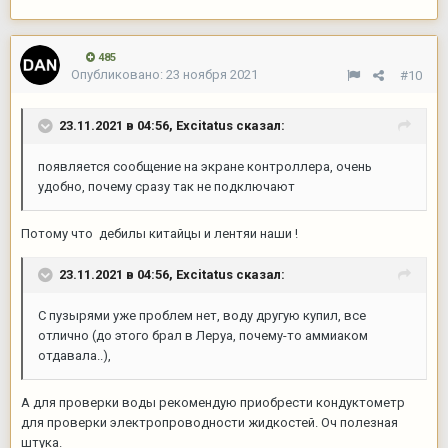
485
Опубликовано:
23 ноября 2021
#10
23.11.2021 в 04:56,
Excitatus
сказал:
появляется сообщение на экране контроллера, очень
удобно, почему сразу так не подключают
Потому что дебилы китайцы и лентяи наши !
23.11.2021 в 04:56,
Excitatus
сказал:
С пузырями уже проблем нет, воду другую купил, все
отлично (до этого брал в Леруа, почему-то аммиаком
отдавала..),
А для проверки воды рекомендую приобрести кондуктометр
для проверки электропроводности жидкостей. Оч полезная
штука.