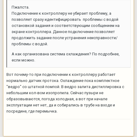
Пжалста.
Подключение к контроллеру не убирает проблему, а
позволяет сразу идентифицировать проблемы с водой
остановкой задания и соответствующим сообщением на
экране контроллера. Данное подключение позволяет
продолжить задание после устранения неисправности/
проблемы с водой.
А как организована система охлаждения? По подробнее,
если можно.
Вот почему-то при подключении к контроллеру работает
нормально датчик протока. Охлаждение пока комплектное
"ведро" со штатной помпой. В ведро залита дистиллировка с
небольшим кол-вом изопропила. Сейчас пузыри не
образовываются, погода холодная, а вот при начале
эксплуатации нет нет, да и собирались в трубе на входе и
посредине, где перемычка.