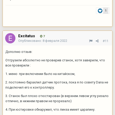
1
Excitatus
7
Опубликовано:
8 февраля 2022
#11
Дополню отзыв:
Отгрузили абсолютно не проверив станок, хотя заверили, что
все проверили :
1. меню при включении было на китайском,
2. постоянно барахлил датчик протока, пока я по совету Dana не
подключил его к контроллеру.
3. Станок был плохо отюстирован (в верхнем левом углу резало
отлично, в нижнем правом не прорезало)
4. При юстировке обнаружил, что линза имеет царапину.