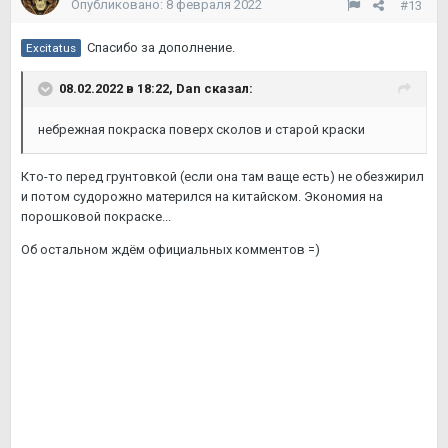
Опубликовано:
8 февраля 2022
#13
Спасибо за дополнение.
Excitatus
08.02.2022 в 18:22,
Dan
сказал:
небрежная покраска поверх сколов и старой краски
Кто-то перед грунтовкой (если она там ваще есть) не обезжирил
и потом судорожно матерился на китайском. Экономия на
порошковой покраске...
Об остальном ждём официальных комментов =)