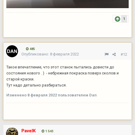
1
485
Опубликовано:
8 февраля 2022
#12
Такое впечатление, что этот станок пытались довести до
состояния нового . ) - небрежная покраска поверх сколов и
старой краски.
Тут надо детально разбираться.
Изменено
8 февраля 2022
пользователем Dan
PavelK
1 543