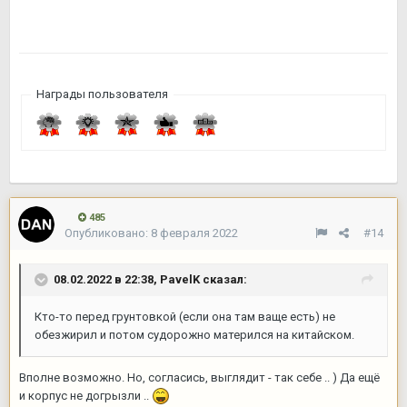
Награды пользователя
485
Опубликовано:
8 февраля 2022
#14
08.02.2022 в 22:38,
PavelK
сказал:
Кто-то перед грунтовкой (если она там ваще есть) не
обезжирил и потом судорожно матерился на китайском.
Вполне возможно. Но, согласись, выглядит - так себе .. ) Да ещё
и корпус не догрызли ..