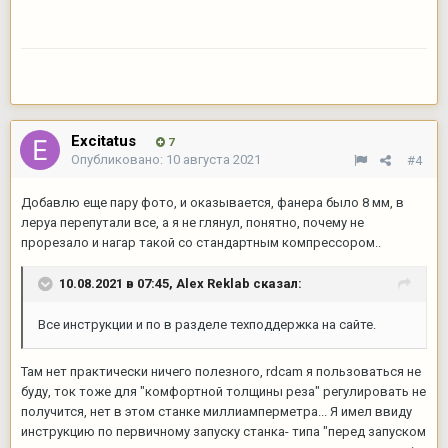
Excitatus
7
Опубликовано:
10 августа 2021
#4
Добавлю еще пару фото, и оказывается, фанера было 8 мм, в
леруа перепутали все, а я не глянул, понятно, почему не
прорезало и нагар такой со стандартным компрессором..
10.08.2021 в 07:45,
Alex Reklab
сказал:
Все инструкции и по в разделе техподдержка на сайте.
Там нет практически ничего полезного, rdcam я пользоваться не
буду, ток тоже для "комфортной толщины реза" регулировать не
получится, нет в этом станке миллиамперметра... Я имел ввиду
инструкцию по первичному запуску станка- типа "перед запуском