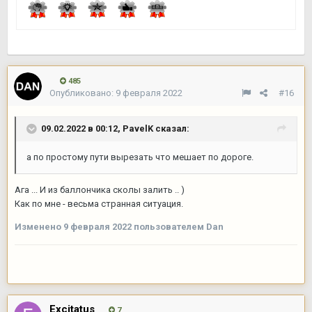
485
Опубликовано:
9 февраля 2022
#16
09.02.2022 в 00:12,
PavelK
сказал:
а по простому пути вырезать что мешает по дороге.
Ага ... И из баллончика сколы залить .. )
Как по мне - весьма странная ситуация.
Изменено
9 февраля 2022
пользователем Dan
Excitatus
7