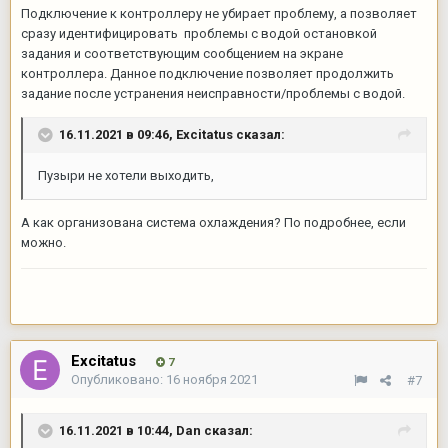
Подключение к контроллеру не убирает проблему, а позволяет
сразу идентифицировать проблемы с водой остановкой
задания и соответствующим сообщением на экране
контроллера. Данное подключение позволяет продолжить
задание после устранения неисправности/проблемы с водой.
16.11.2021 в 09:46,
Excitatus
сказал:
Пузыри не хотели выходить,
А как организована система охлаждения? По подробнее, если
можно.
Excitatus
7
Опубликовано:
16 ноября 2021
#7
16.11.2021 в 10:44,
Dan
сказал: