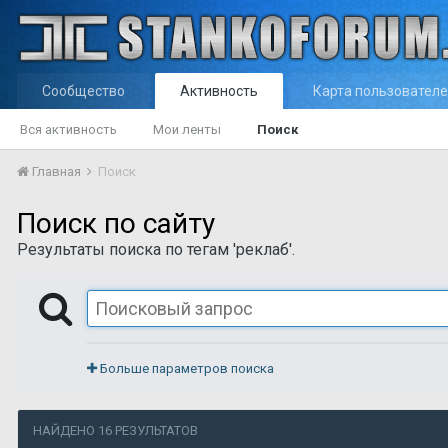
Сообщество
Активность
Карта пользовател
Вся активность
Мои ленты
Поиск
Главная
Поиск
Поиск по сайту
Результаты поиска по тегам 'реклаб'.
Больше параметров поиска
НАЙДЕНО 16 РЕЗУЛЬТАТОВ