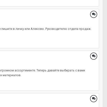
e пишите в личку или Алексею. Руководителю отдела продаж.
громном ассортименте. Теперь давайте выбирать с вами
их материалов.