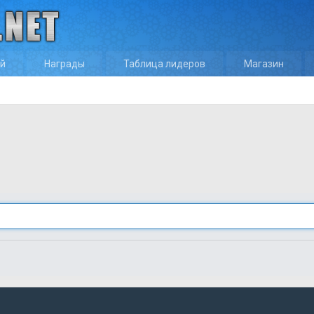
ей
Награды
Таблица лидеров
Магазин