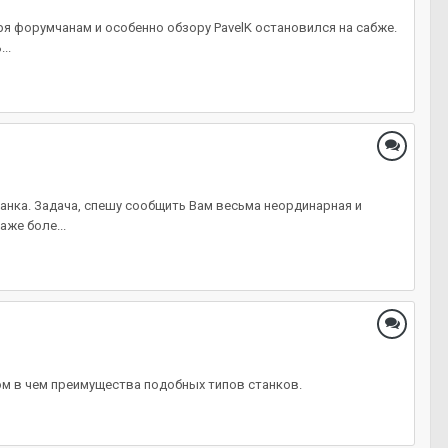
ря форумчанам и особенно обзору PavelK остановился на сабже.
..
анка. Задача, спешу сообщить Вам весьма неординарная и
же боле...
елом в чем преимущества подобных типов станков.