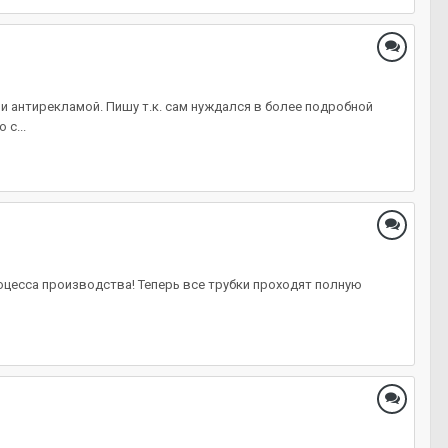
и антирекламой. Пишу т.к. сам нуждался в более подробной
с...
оцесса производства! Теперь все трубки проходят полную