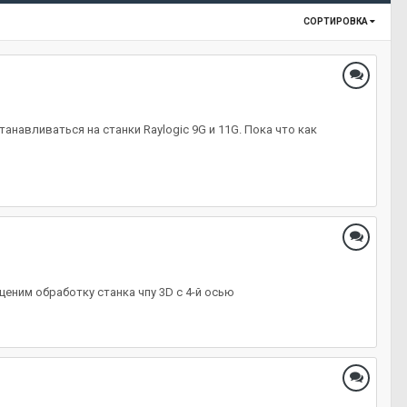
СОРТИРОВКА
анавливаться на станки Raylogic 9G и 11G. Пока что как
ценим обработку станка чпу 3D с 4-й осью