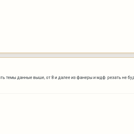
ать темы данные выше, от 8 и далее из фанеры и мдф резать не буд