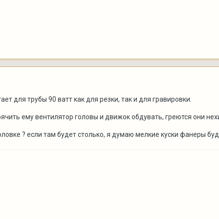
ет для трубы 90 ватт как для резки, так и для гравировки.
ячить ему вентилятор головы и движок обдувать, греются они нех
 головке ? если там будет столько, я думаю мелкие куски фанеры бу