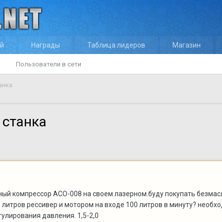
ей
Награды
Таблица лидеров
Магазин
Пользователи в сети
анка
 станка
ный компрессор АСО-008 на своем лазерном.буду покупать безмас
50 литров рессивер и мотором на входе 100 литров в минуту? необ
улирования давления. 1,5-2,0