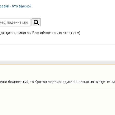
резки - что важно?
дождите немного и Вам обязательно ответят =)
очно бюджетный, то Кратон с производительностью на входе не ни