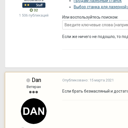
Продам лазерный станок
Выбор станка для лазерной 
32
1 506 публикаций
Или воспользуйтесь поиском:
Если же ничего не подошло, то по
Dan
Опубликовано:
15 марта 2021
Ветеран
Если брать безмасляный и достат