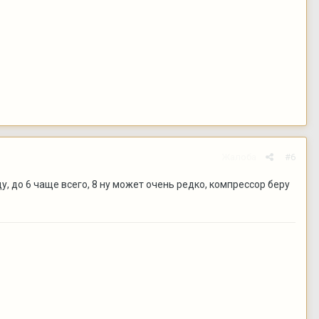
Жалоба
#6
у, до 6 чаще всего, 8 ну может очень редко, компрессор беру