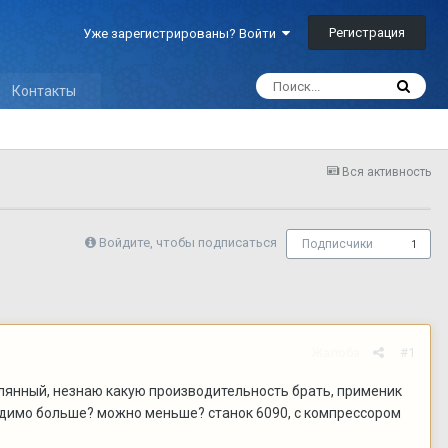
Регистрация
Уже зарегистрированы? Войти
Контакты
Вся активность
Войдите, чтобы подписаться
Подписчики
1
Жалоба
#1
лянный, незнаю какую производительность брать, применик
ходимо больше? можно меньше? станок 6090, с компрессором