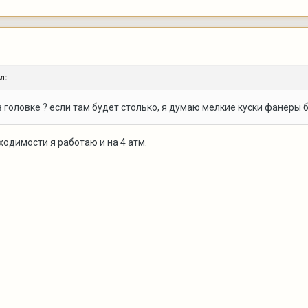
л:
, в головке ? если там будет столько, я думаю мелкие куски фанеры 
бходимости я работаю и на 4 атм.