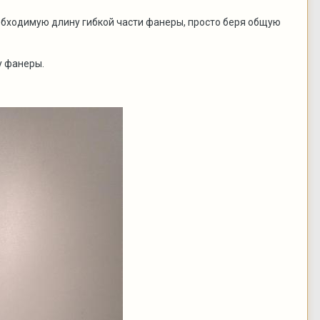
еобходимую длину гибкой части фанеры, просто беря общую
у фанеры.