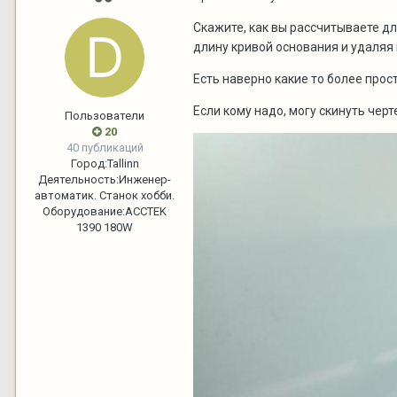
Скажите, как вы рассчитываете д
длину кривой основания и удаляя
Есть наверно какие то более про
Если кому надо, могу скинуть чер
Пользователи
20
40 публикаций
Город:
Tallinn
Деятельность:
Инженер-
автоматик. Станок хобби.
Оборудование:
ACCTEK
1390 180W