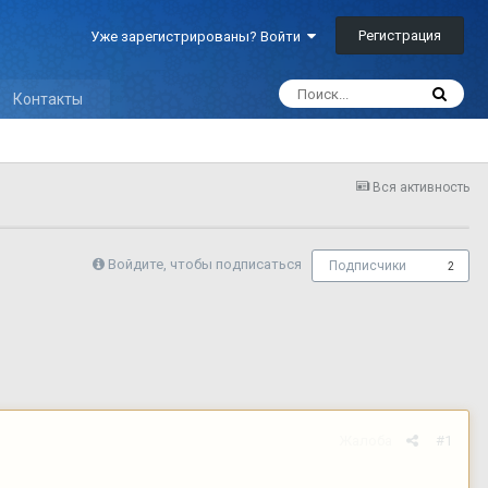
Регистрация
Уже зарегистрированы? Войти
Контакты
Вся активность
Войдите, чтобы подписаться
Подписчики
2
Жалоба
#1