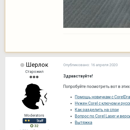
Шерлок
Опубликовано:
16 апреля 2020
Старожил
Здравствуйте!
Попробуйте посмотреть вот в этих
Помощь новичкам с CorelDr
Нужен Corel с ключом и русс
Как разделить на слои
Moderators
Вопрос по Corel Laser и ве
Вытяжка
32