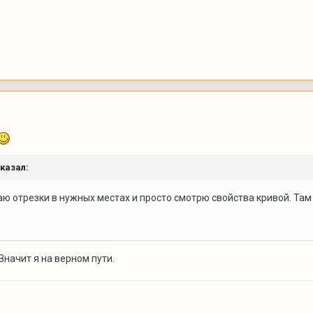
казал:
ю отрезки в нужных местах и просто смотрю свойства кривой. Там
 Значит я на верном пути.