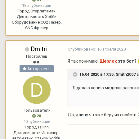
185 публикаций
Город:
Стерлитамак
Деятельность:
Хобби
Оборудование:
СО2 Лазер,
CNC Фрезер
Dmitri.
Опубликовано:
16 апреля 2020
Постоялец
Я так понимаю,
Шерлок
это бот?
Автор темы
16.04.2020 в 17:35,
Smith2007
с
Я делаю копию модели, разрыва
Пользователи
Да, длину я тоже беру из свойств.
20
40 публикаций
Город:
Tallinn
Деятельность:
Инженер-
автоматик. Станок хобби.