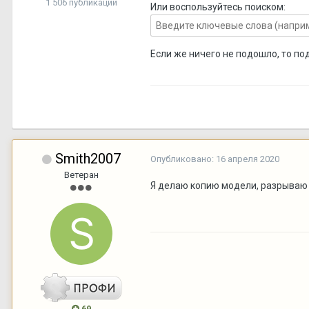
1 506 публикаций
Или воспользуйтесь поиском:
Если же ничего не подошло, то по
Smith2007
Опубликовано:
16 апреля 2020
Ветеран
Я делаю копию модели, разрываю 
69