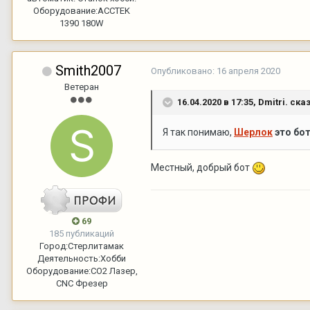
Оборудование:
ACCTEK
1390 180W
Smith2007
Опубликовано:
16 апреля 2020
Ветеран
16.04.2020 в 17:35,
Dmitri.
сказ
Я так понимаю,
Шерлок
это бо
Местный, добрый бот
69
185 публикаций
Город:
Стерлитамак
Деятельность:
Хобби
Оборудование:
СО2 Лазер,
CNC Фрезер