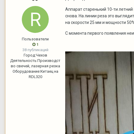
Аппарат старенький 10-ти летний 
снова. На линии реза это выглядит
на скорости 25 мм и мощности 50%
С момента первого появления не
Пользователи
1
38 публикаций
Город:
Чехов
Деятельность:
Производст
во свечей, лазерная резка
Оборудование:
Китаец на
RDL320