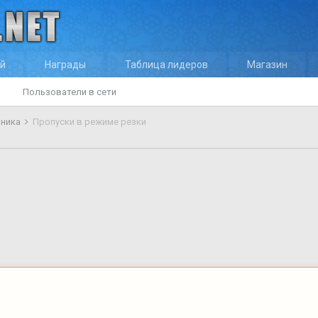
ей
Награды
Таблица лидеров
Магазин
Пользователи в сети
оника
Пропуски в режиме резки