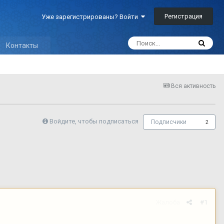
Регистрация
Уже зарегистрированы? Войти
Контакты
Вся активность
Войдите, чтобы подписаться
Подписчики
2
Жалоба
#1