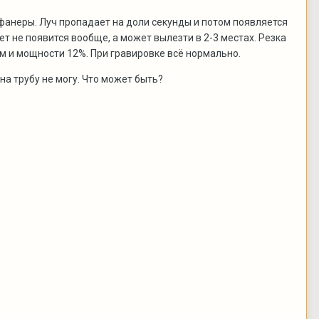
 фанеры. Луч пропадает на доли секунды и потом появляется
ет не появится вообще, а может вылезти в 2-3 местах. Резка
мм и мощности 12%. При гравировке всё нормально.
ь на трубу не могу. Что может быть?