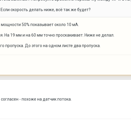
сли скорость делать ниже, всё так же будет?
 мощности 50% показывает около 10 мА.
. На 19 мм и на 60 мм точно проскакивает. Ниже не делал.
го пропуска. До этого на одном листе два пропуска.
м согласен - похоже на датчик потока.