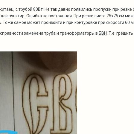
китаец с трубой 80Вт. Не так давно появились пропуски при резке
 как пунктир. Ошибка не постоянная. При резке листа 75х75 см мож
. Тоже самое может произойти и при контуровке при скорости 60 
исправности заменена труба и трансформаторы в
БВН
. Т.е. грешит