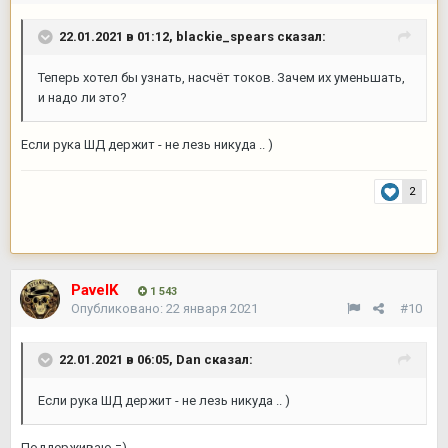
22.01.2021 в 01:12,
blackie_spears
сказал:
Теперь хотел бы узнать, насчёт токов. Зачем их уменьшать,
и надо ли это?
Если рука ШД держит - не лезь никуда .. )
2
PavelK
1 543
Опубликовано:
22 января 2021
#10
22.01.2021 в 06:05,
Dan
сказал:
Если рука ШД держит - не лезь никуда .. )
Поддерживаю =)