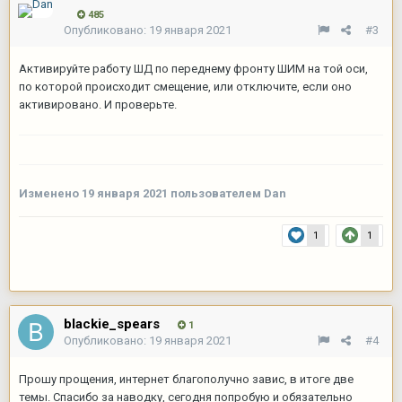
485
Опубликовано:
19 января 2021
#3
Активируйте работу ШД по переднему фронту ШИМ на той оси,
по которой происходит смещение, или отключите, если оно
активировано. И проверьте.
Изменено
19 января 2021
пользователем Dan
1
1
blackie_spears
1
Опубликовано:
19 января 2021
#4
Прошу прощения, интернет благополучно завис, в итоге две
темы. Спасибо за наводку, сегодня попробую и обязательно