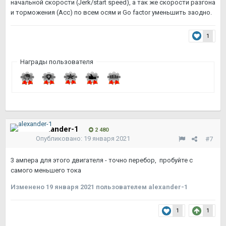
начальной скорости (Jerk/start speed), а так же скорости разгона
и торможения (Acc) по всем осям и Go factor уменьшить заодно.
1
Награды пользователя
alexander-1
2 480
Опубликовано:
19 января 2021
#7
3 ампера для этого двигателя - точно перебор, пробуйте с
самого меньшего тока
Изменено
19 января 2021
пользователем alexander-1
1
1