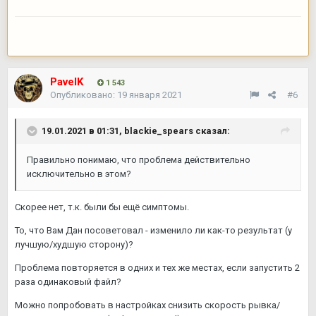
PavelK
1 543
Опубликовано:
19 января 2021
#6
19.01.2021 в 01:31,
blackie_spears
сказал:
Правильно понимаю, что проблема действительно
исключительно в этом?
Скорее нет, т.к. были бы ещё симптомы.
То, что Вам Дан посоветовал - изменило ли как-то результат (у
лучшую/худшую сторону)?
Проблема повторяется в одних и тех же местах, если запустить 2
раза одинаковый файл?
Можно попробовать в настройках снизить скорость рывка/