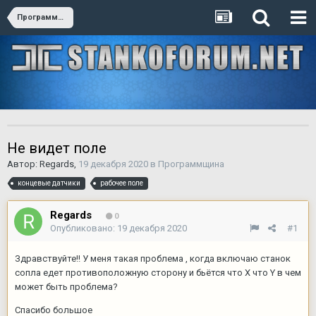
Программщина
Не видет поле
Автор:
Regards
,
19 декабря 2020
в
Программщина
концевые датчики
рабочее поле
Regards
0
Опубликовано:
19 декабря 2020
#1
Здравствуйте!! У меня такая проблема , когда включаю станок
сопла едет противоположную сторону и бьётся что X что Y в чем
может быть проблема?
Спасибо большое