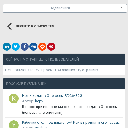
Подписчики
1
ПЕРЕЙТИ К СПИСКУ ТЕМ
0 ПОЛЬЗОВАТЕЛЕЙ
СЕЙЧАС НА СТРАНИЦЕ
Нет пользователей, просматривающих эту страницу.
ПОХОЖИЕ ПУБЛИКАЦИИ
Не выходит в 0 по осям RDC6432G.
Автор:
kcpv
Вопрос при включении станка не выходит в 0 по осям
(концевики включены)
Рабочий стол под наклоном! Как выровнять его назад в горизонт?
Автор:
Yosh78