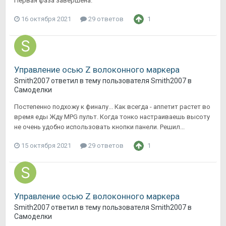
Первая фаза завершена.
16 октября 2021
29 ответов
1
Управление осью Z волоконного маркера
Smith2007
ответил в тему пользователя
Smith2007
в
Самоделки
Постепенно подхожу к финалу... Как всегда - аппетит растет во
время еды Жду MPG пульт. Когда тонко настраиваешь высоту
не очень удобно использовать кнопки панели. Решил...
15 октября 2021
29 ответов
1
Управление осью Z волоконного маркера
Smith2007
ответил в тему пользователя
Smith2007
в
Самоделки