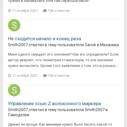
трение в кинематике. Или там сервошаговые?
11 ноября 2021
106 ответов
Не сходится начало и конец реза
Smith2007
ответил в тему пользователя
Sanok
в
Механика
Меня одного смущает это значение? Как его определили? Если
автор уверяет, что геометрия станка норм, то эти значения
нужно вычислить. Кроме того заявление о том, что в разных...
11 ноября 2021
106 ответов
Управление осью Z волоконного маркера
Smith2007
ответил в тему пользователя
Smith2007
в
Самоделки
Думаю не проще. Как минимум нужно было писать какой-то