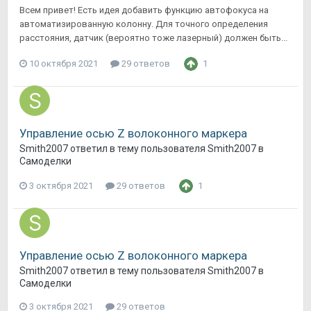
Всем привет! Есть идея добавить функцию автофокуса на
автоматизированную колонну. Для точного определения
расстояния, датчик (вероятно тоже лазерный) должен быть...
10 октября 2021
29 ответов
1
Управление осью Z волоконного маркера
Smith2007
ответил в тему пользователя
Smith2007
в
Самоделки
3 октября 2021
29 ответов
1
Управление осью Z волоконного маркера
Smith2007
ответил в тему пользователя
Smith2007
в
Самоделки
3 октября 2021
29 ответов