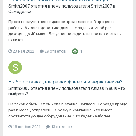
Smith2007
ответил в тему пользователя
Smith2007
в
Самоделки
Проект получил неожиданное продолжение. В процессе
работы, бывают довольно длинные задания. Иной раз
доходят до 40 минут. Безусловно сидеть на против станка и
пялится...
23 мая 2022
29 ответов
1
Выбор станка для резки фанеры и нержавейки?
Smith2007
ответил в тему пользователя
Алмаз1980
в
Что
выбрать?
На такой объем нет смысла в станке. Согласен. Гораздо проще
раз в месяц отправить на резку в компанию, что имеет
соответствующее оборудование. Это будет наиболее...
18 ноября 2021
13 ответов