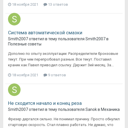
18 ноября 2021
13 ответов
Система автоматической смазки
Smith2007
ответил в тему пользователя
Smith2007
в
Полезные советы
Дополню по опыту эксплуатации: Распределители бронзовые
текут. При чем перепробовал разные. Все текут. Поставил
краник как Павел приводил ссылку. Держит 3ий месяц. За...
18 ноября 2021
9 ответов
Не сходится начало и конец реза
Smith2007
ответил в тему пользователя
Sanok
в
Механика
Фрезер дергался сильно. Не понимал причину. Просто обнулил
стартовую скорость. Стал плавно работать. Не думаю, что