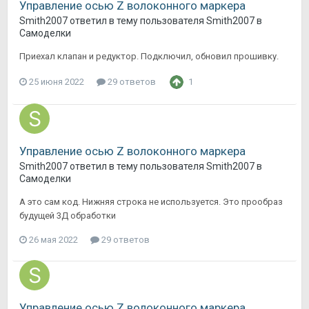
Управление осью Z волоконного маркера
Smith2007
ответил в тему пользователя
Smith2007
в
Самоделки
Приехал клапан и редуктор. Подключил, обновил прошивку.
25 июня 2022
29 ответов
1
Управление осью Z волоконного маркера
Smith2007
ответил в тему пользователя
Smith2007
в
Самоделки
А это сам код. Нижняя строка не используется. Это прообраз
будущей 3Д обработки
26 мая 2022
29 ответов
Управление осью Z волоконного маркера