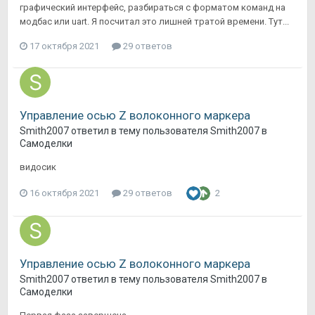
графический интерфейс, разбираться с форматом команд на
модбас или uart. Я посчитал это лишней тратой времени. Тут...
17 октября 2021
29 ответов
Управление осью Z волоконного маркера
Smith2007
ответил в тему пользователя
Smith2007
в
Самоделки
видосик
16 октября 2021
29 ответов
2
Управление осью Z волоконного маркера
Smith2007
ответил в тему пользователя
Smith2007
в
Самоделки