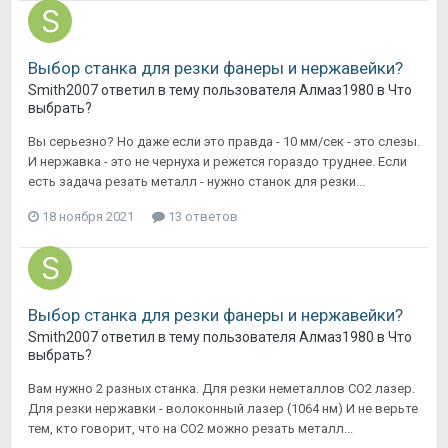
Выбор станка для резки фанеры и нержавейки?
Smith2007
ответил в тему пользователя
Алмаз1980
в
Что
выбрать?
Вы серьезно? Но даже если это правда - 10 мм/сек - это слезы.
И нержавка - это не чернуха и режется гораздо труднее. Если
есть задача резать металл - нужно станок для резки...
18 ноября 2021
13 ответов
Выбор станка для резки фанеры и нержавейки?
Smith2007
ответил в тему пользователя
Алмаз1980
в
Что
выбрать?
Вам нужно 2 разных станка. Для резки неметаллов СО2 лазер.
Для резки нержавки - волоконный лазер (1064 нм) И не верьте
тем, кто говорит, что на СО2 можно резать металл...