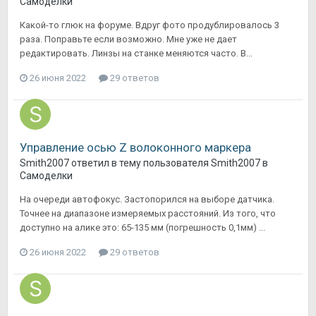
Самоделки
Какой-то глюк на форуме. Вдруг фото продублировалось 3
раза. Поправьте если возможно. Мне уже не дает
редактировать. Линзы на станке меняются часто. В...
26 июня 2022
29 ответов
Управление осью Z волоконного маркера
Smith2007
ответил в тему пользователя
Smith2007
в
Самоделки
На очереди автофокус. Застопорился на выборе датчика.
Точнее на диапазоне измеряемых расстояний. Из того, что
доступно на алике это: 65-135 мм (погрешность 0,1мм) ...
26 июня 2022
29 ответов