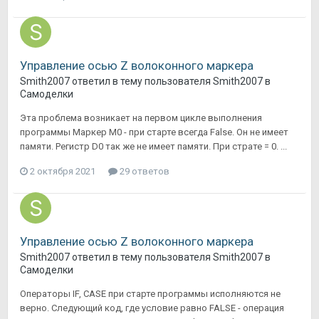
Управление осью Z волоконного маркера
Smith2007
ответил в тему пользователя
Smith2007
в
Самоделки
Эта проблема возникает на первом цикле выполнения
программы Маркер M0 - при старте всегда False. Он не имеет
памяти. Регистр D0 так же не имеет памяти. При страте = 0. ...
2 октября 2021
29 ответов
Управление осью Z волоконного маркера
Smith2007
ответил в тему пользователя
Smith2007
в
Самоделки
Операторы IF, CASE при старте программы исполняются не
верно. Следующий код, где условие равно FALSE - операция