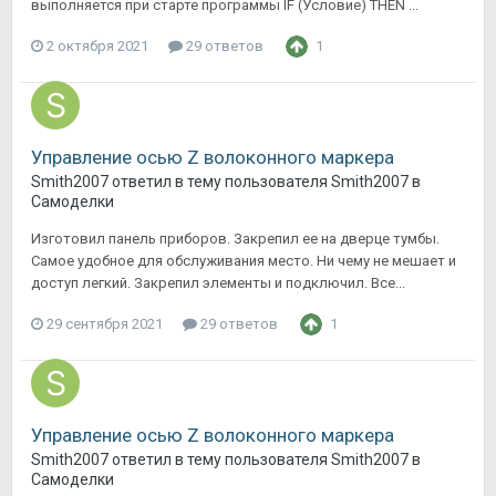
выполняется при старте программы IF (Условие) THEN ...
2 октября 2021
29 ответов
1
Управление осью Z волоконного маркера
Smith2007
ответил в тему пользователя
Smith2007
в
Самоделки
Изготовил панель приборов. Закрепил ее на дверце тумбы.
Самое удобное для обслуживания место. Ни чему не мешает и
доступ легкий. Закрепил элементы и подключил. Все...
29 сентября 2021
29 ответов
1
Управление осью Z волоконного маркера
Smith2007
ответил в тему пользователя
Smith2007
в
Самоделки