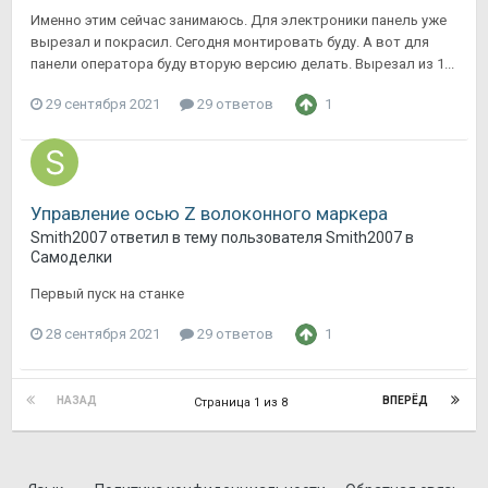
Именно этим сейчас занимаюсь. Для электроники панель уже
вырезал и покрасил. Сегодня монтировать буду. А вот для
панели оператора буду вторую версию делать. Вырезал из 1...
29 сентября 2021
29 ответов
1
Управление осью Z волоконного маркера
Smith2007
ответил в тему пользователя
Smith2007
в
Самоделки
Первый пуск на станке
28 сентября 2021
29 ответов
1
НАЗАД
ВПЕРЁД
Страница 1 из 8