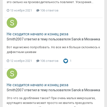
это сильно на производительность повлияет. Ускорения...
13 ноября 2021
106 ответов
Не сходится начало и конец реза
Smith2007
ответил в тему пользователя
Sanok
в
Механика
Вот еще можно попробовать. Но все же я больше склоняюсь к
дефектным шкивам
12 ноября 2021
106 ответов
1
Не сходится начало и конец реза
Smith2007
ответил в тему пользователя
Sanok
в
Механика
Это что за дробление такое? При очень малых микрошагах,
крутящего момента может просто не хватить преодолеть