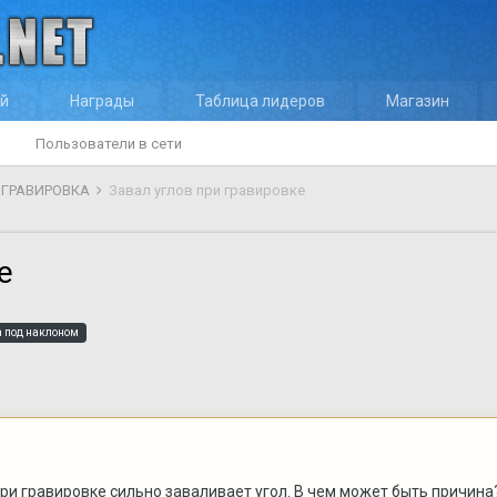
ей
Награды
Таблица лидеров
Магазин
Пользователи в сети
И ГРАВИРОВКА
Завал углов при гравировке
е
 под наклоном
ри гравировке сильно заваливает угол. В чем может быть причина