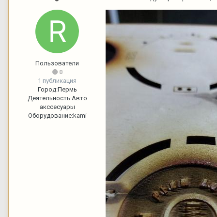
Пользователи
0
1 публикация
Город:
Пермь
Деятельность:
Авто
акссесуары
Оборудование:
kami