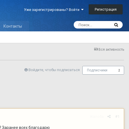
Регистрация
Уже зарегистрированы? Войти
Контакты
Вся активность
Войдите, чтобы подписаться
Подписчики
2
Жалоба
#1
? Заранее всех благодарю