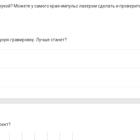
 рукой? Можете у самого края импульс лазером сделать и проверит
ную гравировку. Лучше станет?
фект?