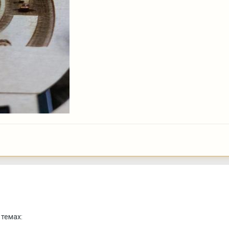
 темах: