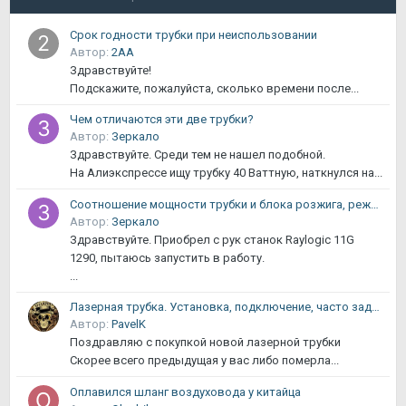
Срок годности трубки при неиспользовании
Автор:
2АА
Здравствуйте!
Подскажите, пожалуйста, сколько времени после...
Чем отличаются эти две трубки?
Автор:
Зеркало
Здравствуйте. Среди тем не нашел подобной.
На Алиэкспрессе ищу трубку 40 Ваттную, наткнулся на...
Соотношение мощности трубки и блока розжига, режим работы
Автор:
Зеркало
Здравствуйте. Приобрел с рук станок Raylogic 11G
1290, пытаюсь запустить в работу.
...
Лазерная трубка. Установка, подключение, часто задаваемые вопросы
Автор:
PavelK
Поздравляю с покупкой новой лазерной трубки
Скорее всего предыдущая у вас либо померла...
Оплавился шланг воздуховода у китайца