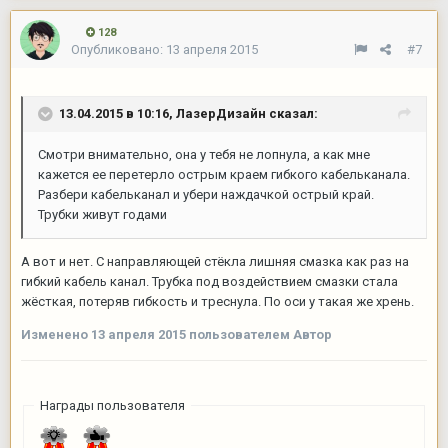
128
Опубликовано:
13 апреля 2015
#7
13.04.2015 в 10:16, ЛазерДизайн сказал:
Смотри внимательно, она у тебя не лопнула, а как мне
кажется ее перетерло острым краем гибкого кабельканала.
Разбери кабельканал и убери наждачкой острый край.
Трубки живут годами
А вот и нет. С направляющей стёкла лишняя смазка как раз на
гибкий кабель канал. Трубка под воздействием смазки стала
жёсткая, потеряв гибкость и треснула. По оси у такая же хрень.
Изменено
13 апреля 2015
пользователем Автор
Награды пользователя