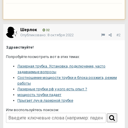
Шерлок
32
Опубликовано:
8 октября 2022
#2
Здравствуйте!
Попробуйте посмотреть вот в этих темах:
Лазерная трубка. Установка, подключение, часто
задаваемые вопросы
Соотношение мощности трубки и блока розжига, режим
работы
Лазерные трубки рф у кого есть опыт ?
мощность трубки падает
Прыгает луч в лазерной трубке
Или воспользуйтесь поиском: