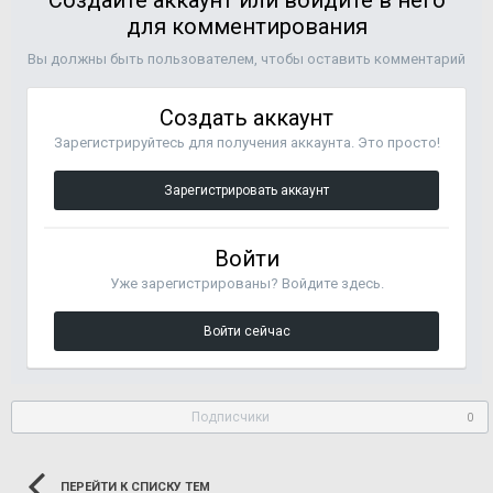
Создайте аккаунт или войдите в него
для комментирования
Вы должны быть пользователем, чтобы оставить комментарий
Создать аккаунт
Зарегистрируйтесь для получения аккаунта. Это просто!
Зарегистрировать аккаунт
Войти
Уже зарегистрированы? Войдите здесь.
Войти сейчас
Подписчики
0
ПЕРЕЙТИ К СПИСКУ ТЕМ