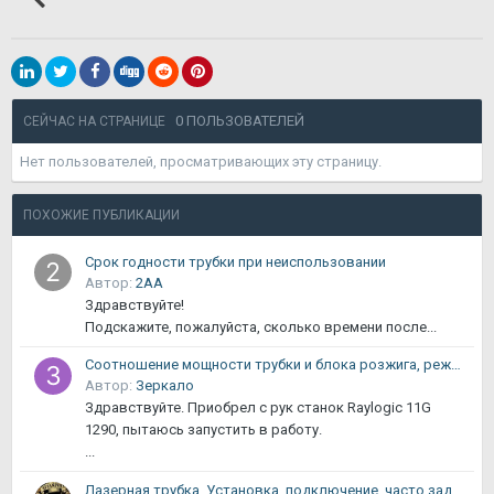
0 ПОЛЬЗОВАТЕЛЕЙ
СЕЙЧАС НА СТРАНИЦЕ
Нет пользователей, просматривающих эту страницу.
ПОХОЖИЕ ПУБЛИКАЦИИ
Срок годности трубки при неиспользовании
Автор:
2АА
Здравствуйте!
Подскажите, пожалуйста, сколько времени после...
Соотношение мощности трубки и блока розжига, режим работы
Автор:
Зеркало
Здравствуйте. Приобрел с рук станок Raylogic 11G
1290, пытаюсь запустить в работу.
...
Лазерная трубка. Установка, подключение, часто задаваемые вопросы