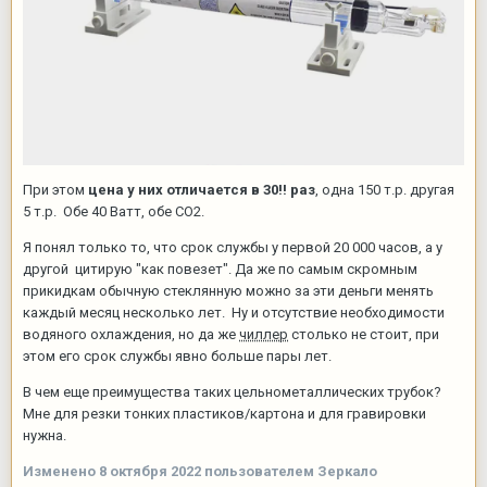
При этом
цена у них отличается в 30!! раз
, одна 150 т.р. другая
5 т.р. Обе 40 Ватт, обе CO2.
Я понял только то, что срок службы у первой 20 000 часов, а у
другой цитирую "как повезет". Да же по самым скромным
прикидкам обычную стеклянную можно за эти деньги менять
каждый месяц несколько лет. Ну и отсутствие необходимости
водяного охлаждения, но да же
чиллер
столько не стоит, при
этом его срок службы явно больше пары лет.
В чем еще преимущества таких цельнометаллических трубок?
Мне для резки тонких пластиков/картона и для гравировки
нужна.
Изменено
8 октября 2022
пользователем Зеркало