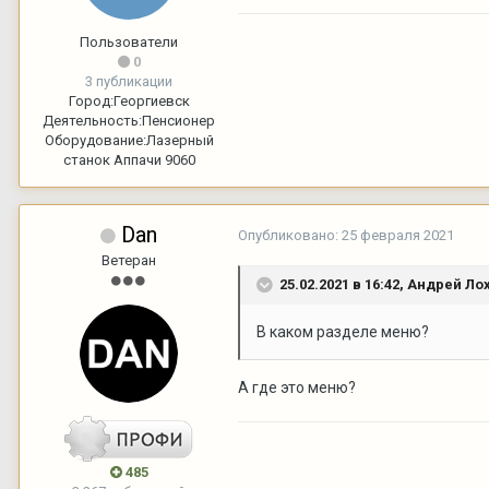
Пользователи
0
3 публикации
Город:
Георгиевск
Деятельность:
Пенсионер
Оборудование:
Лазерный
станок Аппачи 9060
Dan
Опубликовано:
25 февраля 2021
Ветеран
25.02.2021 в 16:42,
Андрей Ло
В каком разделе меню?
А где это меню?
485