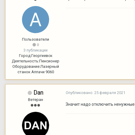
Пользователи
0
3 публикации
Город:
Георгиевск
Деятельность:
Пенсионер
Оборудование:
Лазерный
станок Аппачи 9060
Dan
Опубликовано:
25 февраля 2021
Ветеран
Значит надо отключить ненужные я