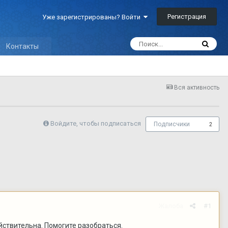
Регистрация
Уже зарегистрированы? Войти
Контакты
Вся активность
Войдите, чтобы подписаться
Подписчики
2
Жалоба
#1
йствительна. Помогите разобраться.