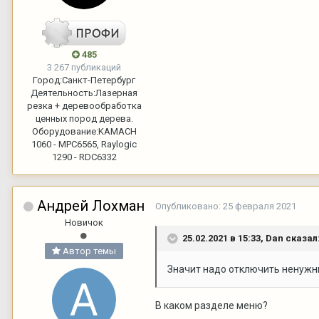
485
3 267 публикаций
Город:
Санкт-Петербург
Деятельность:
Лазерная
резка + деревообработка
ценных пород дерева.
Оборудование:
KAMACH
1060 - MPC6565, Raylogic
1290 - RDC6332
Андрей Лохман
Опубликовано:
25 февраля 2021
Новичок
25.02.2021 в 15:33,
Dan
сказал
Автор темы
Значит надо отключить ненужные
В каком разделе меню?