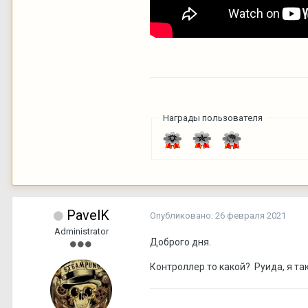
Награды пользователя
PavelK
Опубликовано:
26 февраля 2021
Administrator
Доброго дня.
Контроллер то какой? Руида, я та