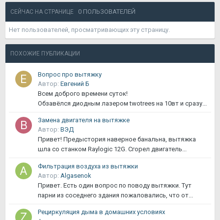
0 ПОЛЬЗОВАТЕЛЕЙ
СЕЙЧАС НА СТРАНИЦЕ
Нет пользователей, просматривающих эту страницу.
ПОХОЖИЕ ПУБЛИКАЦИИ
Вопрос про вытяжку
Автор:
Евгений Б
Всем доброго времени суток!
Обзавёлся диодным лазером twotrees на 10вт и сразу...
Замена двигателя на вытяжке
Автор:
ВЭД
Привет! Предыстория наверное банальна, вытяжка
шла со станком Raylogic 12G. Сгорел двигатель...
Фильтрация воздуха из вытяжки
Автор:
Algasenok
Привет. Есть один вопрос по поводу вытяжки. Тут
парни из соседнего здания пожаловались, что от...
Рециркуляция дыма в домашних условиях