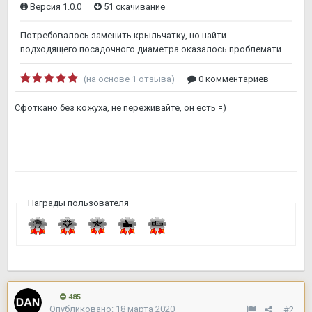
Сфоткано без кожуха, не переживайте, он есть =)
Награды пользователя
485
Опубликовано:
18 марта 2020
#2