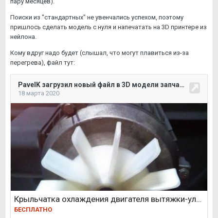
пару месяцев).
Поиски из "стандартных" не увенчались успехом, поэтому
пришлось сделать модель с нуля и напечатать на 3D принтере из
нейлона.
Кому вдруг надо будет (слышал, что могут плавиться из-за
перегрева), файл тут: