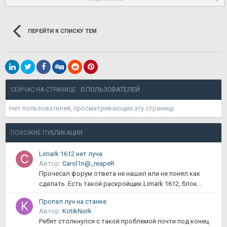
ПЕРЕЙТИ К СПИСКУ ТЕМ
0 ПОЛЬЗОВАТЕЛЕЙ
СЕЙЧАС НА СТРАНИЦЕ
Нет пользователей, просматривающих эту страницу.
ПОХОЖИЕ ПУБЛИКАЦИИ
Limark 1612 нет луча
Автор:
Carol1n@_reapeR
Прочесал форум ответа не нашел или не понял как
сделать. Есть такой раскройщик.Limark 1612, блок...
Пропал луч на станке
Автор:
KotikNork
Ребят столкнулся с такой проблемой почти под конец