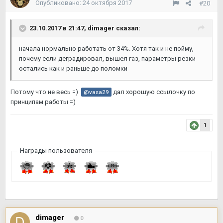
Опубликовано:
24 октября 2017
#20
23.10.2017 в 21:47,
dimager
сказал:
начала нормально работать от 34%. Хотя так и не пойму,
почему если деградировал, вышел газ, параметры резки
остались как и раньше до поломки
Потому что не весь =)
дал хорошую ссылочку по
@vasa29
принципам работы =)
1
Награды пользователя
dimager
0