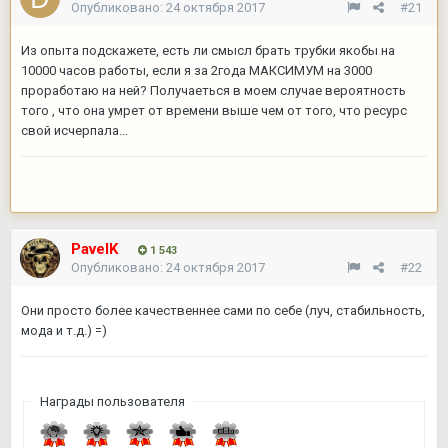
Опубликовано:
24 октября 2017
#21
Из опыта подскажете, есть ли смысл брать трубки якобы на
10000 часов работы, если я за 2года МАКСИМУМ на 3000
проработаю на ней? Получаеться в моем случае вероятность
того , что она умрет от времени выше чем от того, что ресурс
свой исчерпала...
PavelK
1 543
Опубликовано:
24 октября 2017
#22
Они просто более качественнее сами по себе (луч, стабильность,
мода и т.д.) =)
Награды пользователя