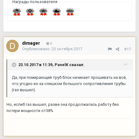
Награды пользователя
dimager
0
Опубликовано:
23 октября 2017
#17
23.10.2017 в 11:39,
PavelK
сказал:
Да, при помирающей труб блок начинает прошивать на всё,
что угодно из-за слишком большого сопротивления трубы
(газ вышел).
Но, еслиб газ вышел, разве она продолжалась работу без
потери мощности от38%