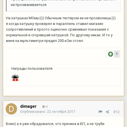
не прозваниваеться
На катушках МОмы))) Обычным тестером ее не прозвонишь)))
я когда катушку проверял в параллель ставил магазин
сопротивлений и просто оценочно сравнивал показания с
нормальной и сгоревшей катушкой. По другому никак. И то у
меня на мультиметре предел 200 кОм стоял.
1
Награды пользователя
dimager
0
Опубликовано:
22 октября 2017
#12
Блин) а я уже обрадовался, что причина в БП, а не трубе