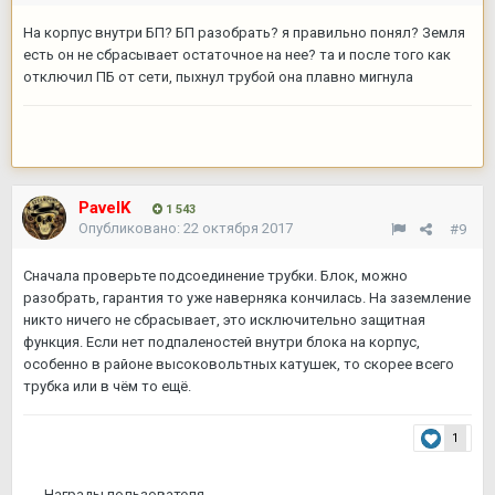
На корпус внутри БП? БП разобрать? я правильно понял? Земля
есть он не сбрасывает остаточное на нее? та и после того как
отключил ПБ от сети, пыхнул трубой она плавно мигнула
PavelK
1 543
Опубликовано:
22 октября 2017
#9
Сначала проверьте подсоединение трубки. Блок, можно
разобрать, гарантия то уже наверняка кончилась. На заземление
никто ничего не сбрасывает, это исключительно защитная
функция. Если нет подпаленостей внутри блока на корпус,
особенно в районе высоковольтных катушек, то скорее всего
трубка или в чём то ещё.
1
Награды пользователя