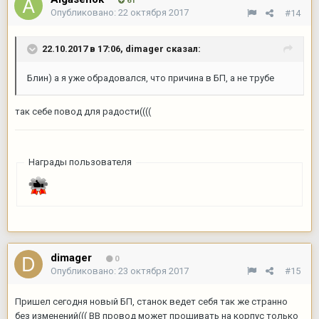
61
Опубликовано:
22 октября 2017
#14
22.10.2017 в 17:06,
dimager
сказал:
Блин) а я уже обрадовался, что причина в БП, а не трубе
так себе повод для радости((((
Награды пользователя
dimager
0
Опубликовано:
23 октября 2017
#15
Пришел сегодня новый БП, станок ведет себя так же странно
без изменений((( ВВ провод может прошивать на корпус только