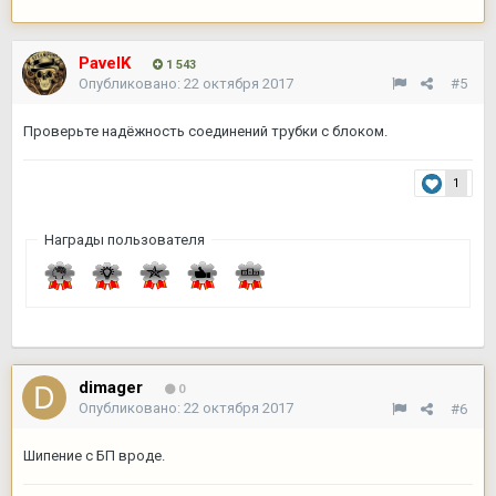
PavelK
1 543
Опубликовано:
22 октября 2017
#5
Проверьте надёжность соединений трубки с блоком.
1
Награды пользователя
dimager
0
Опубликовано:
22 октября 2017
#6
Шипение с БП вроде.