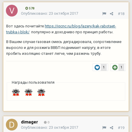
578
Опубликовано:
23 октября 2017
#18
Вот здесь почитайте
https://iqcnc.ru/blog/lazery/kak-rabotaet-
trubka-i-blok/
популярно и доходчиво про принцип работы.
В Вашем случае газовая смесь деградировала, сопротивление
выросло и для розжига ВВБП поднимает напругу, в итоге
пробить изоляцию станет легче, чем разжечь трубу.
1
1
Награды пользователя
dimager
0
Опубликовано:
23 октября 2017
#19