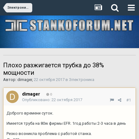
Электроника
Плохо разжигается трубка до 38%
мощности
Автор:
dimager
,
22 октября 2017
в
Электроника
dimager
0
Опубликовано:
22 октября 2017
#1
Доброго времени суток.
Имеется труба на 80w фирмы EFR. 1год работы 2-3 часа в день
Резко возникла проблема с работой станка.