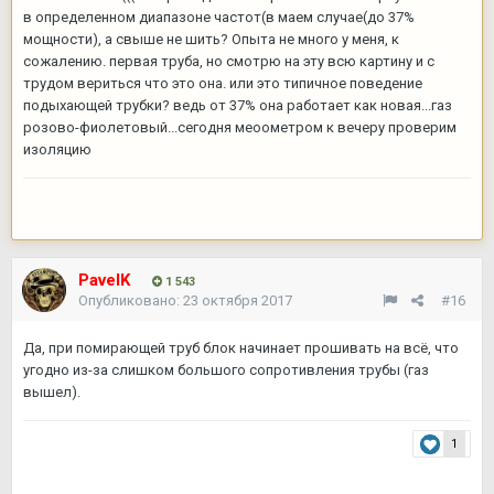
в определенном диапазоне частот(в маем случае(до 37%
мощности), а свыше не шить? Опыта не много у меня, к
сожалению. первая труба, но смотрю на эту всю картину и с
трудом вериться что это она. или это типичное поведение
подыхающей трубки? ведь от 37% она работает как новая...газ
розово-фиолетовый...сегодня меоометром к вечеру проверим
изоляцию
PavelK
1 543
Опубликовано:
23 октября 2017
#16
Да, при помирающей труб блок начинает прошивать на всё, что
угодно из-за слишком большого сопротивления трубы (газ
вышел).
1