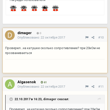
dimager
0
Опубликовано:
22 октября 2017
#10
Проверил...на катушке сколько сопротивление? при 20кОм не
прозваниваеться
Algasenok
61
Опубликовано:
22 октября 2017
#11
22.10.2017 в 16:23,
dimager
сказал:
Проверил...на катушке сколько сопротивление? при 20кОм