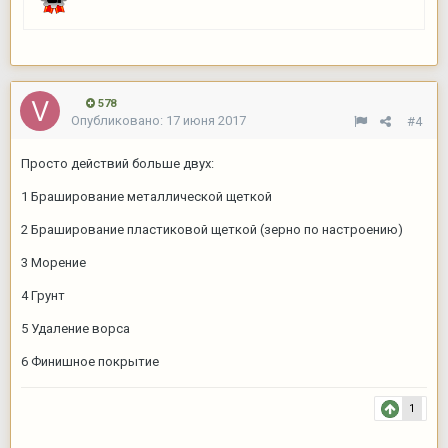
578
Опубликовано:
17 июня 2017
#4
Просто действий больше двух:
1 Браширование металлической щеткой
2 Браширование пластиковой щеткой (зерно по настроению)
3 Морение
4 Грунт
5 Удаление ворса
6 Финишное покрытие
1