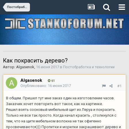
Постобработка и технологии
Как покрасить дерево?
Автор:
Algasenok
,
16 июня 2017
в
Постобработка и технологии
Algasenok
61
Опубликовано:
16 июня 2017
#1
В общем. Пришел тут мне заказ один на изготовление часов.
Заказчик хочет повторить вот такое, как на картинке.
Решил взять сосновый мебельный щит из Леруа и покрасить.
Только не все так просто. Когда начал красить , столкнулся с
тем, что на щите мебельном волокна не так офигенно
просвечиваются))) Пропитки и морилки закрашивают дерево и