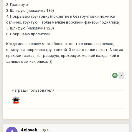
2. Гравирую
3. Шлифую (наждачка 180)
4. Покрываю грунтовку (покрытие и без грунтовки ложится
отлично, грунтую, чтобы мелкие ворсинки фанеры поднялись).
5. Шлифую (наждачка 320)
6. Покрываю пропиткой
Когда делаю сразу много блокнотов, то сначала вырезаю,
шлифую и покрываю грунтовкой. Эти заготовки лежат. А когда
приходит заказ, то гравирую, прохожусь мелкой наждачкой и
дальше все, как описал))
2
Награды пользователя
4elovek
4