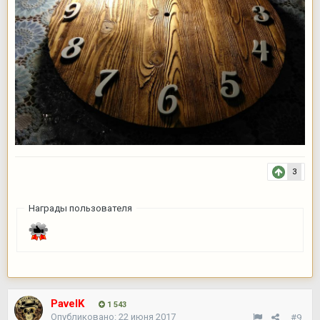
3
Награды пользователя
PavelK
1 543
Опубликовано:
22 июня 2017
#9