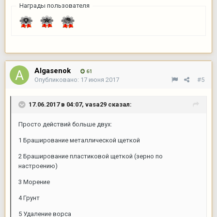
Награды пользователя
Algasenok
61
Опубликовано:
17 июня 2017
#5
17.06.2017 в 04:07,
vasa29
сказал:
Просто действий больше двух:
1 Браширование металлической щеткой
2 Браширование пластиковой щеткой (зерно по
настроению)
3 Морение
4 Грунт
5 Удаление ворса