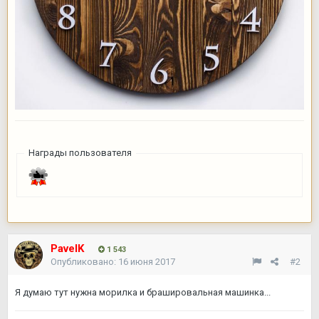
Награды пользователя
PavelK
1 543
Опубликовано:
16 июня 2017
#2
Я думаю тут нужна морилка и брашировальная машинка...