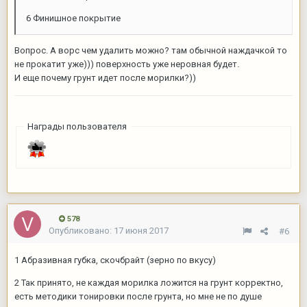
6 Финишное покрытие
Вопрос. А ворс чем удалить можно? там обычной наждачкой то
не прокатит уже))) поверхность уже неровная будет.
И еще почему грунт идет после морилки?))
Награды пользователя
578
Опубликовано:
17 июня 2017
#6
1 Абразивная губка, скочбрайт (зерно по вкусу)
2 Так принято, не каждая морилка ложится на грунт корректно,
есть методики тонировки после грунта, но мне не по душе