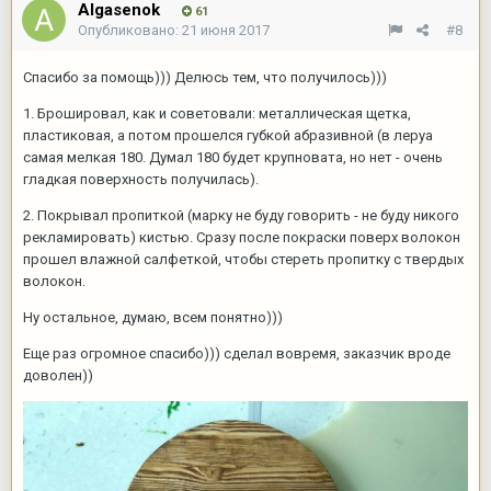
Algasenok
61
Опубликовано:
21 июня 2017
#8
Спасибо за помощь))) Делюсь тем, что получилось)))
1. Брошировал, как и советовали: металлическая щетка,
пластиковая, а потом прошелся губкой абразивной (в леруа
самая мелкая 180. Думал 180 будет крупновата, но нет - очень
гладкая поверхность получилась).
2. Покрывал пропиткой (марку не буду говорить - не буду никого
рекламировать) кистью. Сразу после покраски поверх волокон
прошел влажной салфеткой, чтобы стереть пропитку с твердых
волокон.
Ну остальное, думаю, всем понятно)))
Еще раз огромное спасибо))) сделал вовремя, заказчик вроде
доволен))