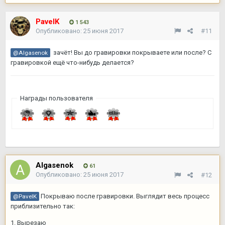
PavelK
1 543
Опубликовано:
25 июня 2017
#11
зачёт! Вы до гравировки покрываете или после? С
@Algasenok
гравировкой ещё что-нибудь делается?
Награды пользователя
Algasenok
61
Опубликовано:
25 июня 2017
#12
Покрываю после гравировки. Выглядит весь процесс
@PavelK
приблизительно так:
1. Вырезаю