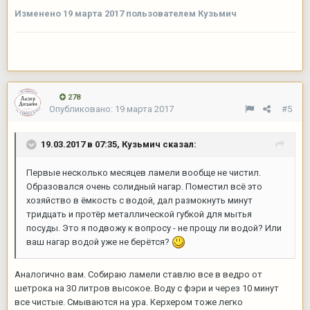
Изменено
19 марта 2017
пользователем Кузьмич
278
Опубликовано:
19 марта 2017
#5
19.03.2017 в 07:35,
Кузьмич
сказал:
Первые несколько месяцев ламели вообще не чистил.
Образовался очень солидный нагар. Поместил всё это
хозяйство в ёмкость с водой, дал размокнуть минут
тридцать и протёр металлической губкой для мытья
посуды. Это я подвожу к вопросу - не прощу ли водой? Или
ваш нагар водой уже не берётся?
Аналогично вам. Собираю ламели ставлю все в ведро от
шетрока на 30 литров высокое. Воду с фэри и через 10 минут
все чистые. Смываются на ура. Керхером тоже легко