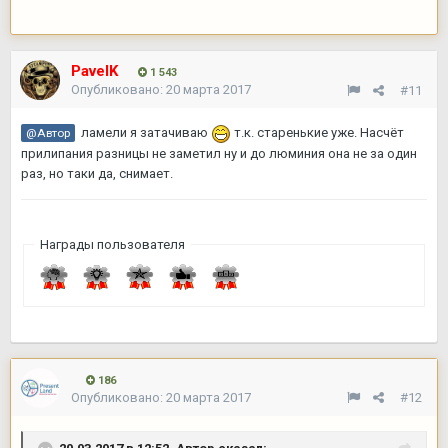
PavelK
1 543
Опубликовано:
20 марта 2017
#11
ламели я затачиваю
т.к. старенькие уже. Насчёт
@Автор
прилипания разницы не заметил ну и до люминия она не за один
раз, но таки да, снимает.
Награды пользователя
186
Опубликовано:
20 марта 2017
#12