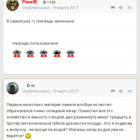
PavelK
1 543
Опубликовано:
19 марта 2017
#3
В самый раз =) Они ведь железные.
Награды пользователя
46
Опубликовано:
19 марта 2017
#4
Первые несколько месяцев ламели вообще не чистил.
Образовался очень солидный нагар. Поместил всё это
хозяйство в ёмкость с водой, дал размокнуть минут тридцать и
протёр металлической губкой для мытья посуды. Это я подвожу
к вопросу - не проще ли водой? Или ваш нагар водой уже не
берётся?