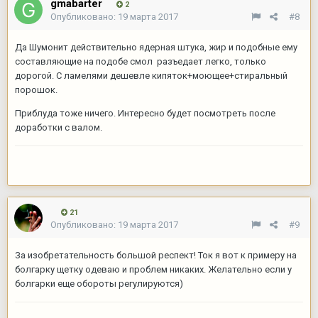
gmabarter
2
Опубликовано:
19 марта 2017
#8
Да Шумонит действительно ядерная штука, жир и подобные ему
составляющие на подобе смол разъедает легко, только
дорогой. С ламелями дешевле кипяток+моющее+стиральный
порошок.
Приблуда тоже ничего. Интересно будет посмотреть после
доработки с валом.
21
Опубликовано:
19 марта 2017
#9
За изобретательность большой респект! Ток я вот к примеру на
болгарку щетку одеваю и проблем никаких. Желательно если у
болгарки еще обороты регулируются)