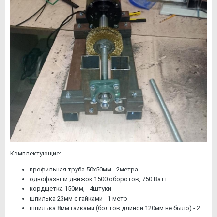
Комплектующие:
профильная труба 50х50мм - 2метра
однофазный движок 1500 оборотов, 750 Ватт
кордщетка 150мм, - 4штуки
шпилька 23мм с гайками - 1 метр
шпилька 8мм гайками (болтов длиной 120мм не было) - 2