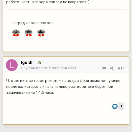
работу. Честно говоря совсем не напрягает.:)
Награды пользователя
lgoldl
1
Опубликовано:
5 октября 2023
#14
Что же вы все такое режете что вода с фери помогает. у меня
после палистерола и пэта только растворитель берёт при
замачиваний на 1-1,5 часа.
1