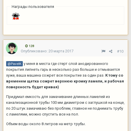
Награды пользователя
128
Опубликовано:
20 марта 2017
#10
у меня в места где стерт слой анодированного
@PavelK
покрытия липнеть гарь в несколько раз больше и отмывается
хуже, ваша машина сожрет все покрытие за один раз.
К тому со
временем щетка сожрет верхнюю кромку ламели, и рабочая
поверхность будет кривая)
Придумал емкость для замачивание длинных ламелей из
канализационной трубы 100 мм диаметром с заглушкой на конце,
по 20 штук замачиваю без проблем, главное не поднимать трубу
с ламелями, можно спустить все на пол.
Объем воды около 8 литров на метр трубы.