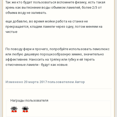
Так же кто будет пользоваться вспомните физику, есть такая
хрень как вытеснение воды объемом ламелей, более 2/3 от
объема воду не заливать.
еще добавлю, во время мойки работа на станке не
прекращается, кладем ламели через одну, потом меняем на
чистые
По поводу фери и прочего, попробуйте использовать пемолюкс
или любую дешевую порошкообразную химию, значительно
эффективнее. Наносить на тряпку или губку и ей тереть
отмоченные ламели - будут как новые.
Изменено
20 марта 2017
пользователем Автор
Награды пользователя