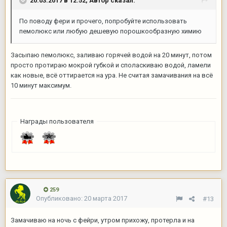
20.03.2017 в 12:52,
Автор
сказал:
По поводу фери и прочего, попробуйте использовать
пемолюкс или любую дешевую порошкообразную химию
Засыпаю пемолюкс, заливаю горячей водой на 20 минут, потом
просто протираю мокрой губкой и споласкиваю водой, ламели
как новые, всё оттирается на ура. Не считая замачивания на всё
10 минут максимум.
Награды пользователя
259
Опубликовано:
20 марта 2017
#13
Замачиваю на ночь с фейри, утром прихожу, протерла и на