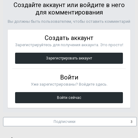
Создайте аккаунт или войдите в него
для комментирования
Вы должны быть пользователем, чтобы оставить комментарий
Создать аккаунт
Зарегистрируйтесь для получения аккаунта. Это просто!
Зарегистрировать аккаунт
Войти
Уже зарегистрированы? Войдите здесь.
Войти сейчас
Подписчики
3