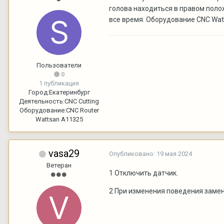
голова находиться в правом поло
все время. Оборудование CNC Wat
Пользователи
0
1 публикация
Город:
Екатеринбург
Деятельность:
CNC Cutting
Оборудование:
CNC Router
Wattsan A11325
vasa29
Опубликовано:
19 мая 2024
Ветеран
1 Отключить датчик.
2 При изменения поведения замен