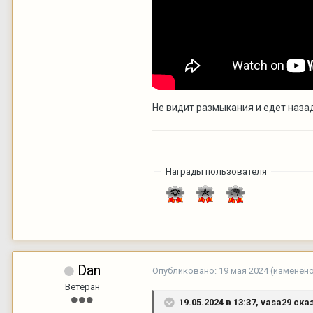
Не видит размыкания и едет наза
Награды пользователя
Dan
Опубликовано:
19 мая 2024
(изменен
Ветеран
19.05.2024 в 13:37,
vasa29
сказ