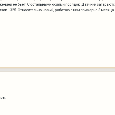
жениеи ее бьет. С остальными осиями порядок. Датчики загараются
tsan 1325. Относительно новый, работаю с ним примерно 3 месяца.
ить.