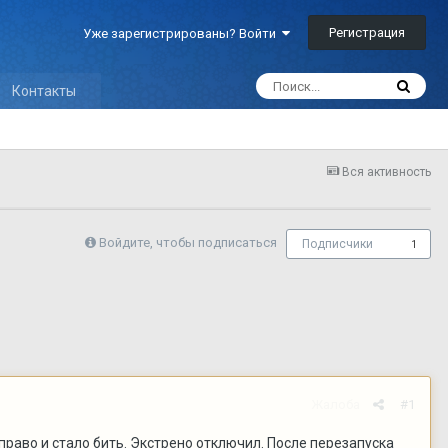
Регистрация
Уже зарегистрированы? Войти
Контакты
Вся активность
Войдите, чтобы подписаться
Подписчики
1
Жалоба
#1
вправо и стало бить. Экстрено отключил. После перезапуска