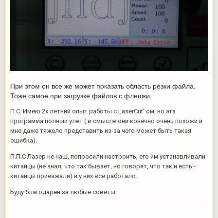
При этом он все же может показать область резки файла.
Тоже самое при загрузке файлов с флешки.
П.С. Имею 2х летний опыт работы с LaserCut' ом, но эта
программа полный улет ( в смысле они конечно очень похожи и
мне даже тяжело представить из-за чего может быть такая
ошибка).
П.П.С Лазер не наш, попросили настроить, его им устанавливали
китайцы (не знал, что так бывает, но говорят, что так и есть -
китайцы приезжали) и у них все работало.
Буду благодарен за любые советы.