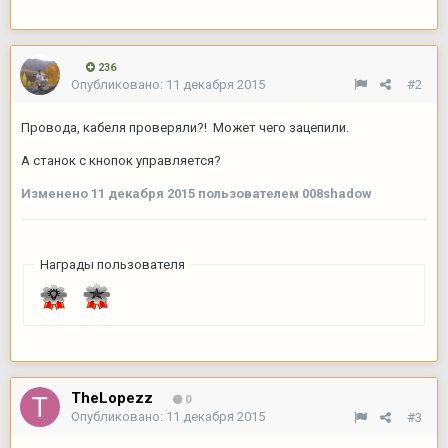
236
Опубликовано:
11 декабря 2015
#2
Провода, кабеля проверяли?! Может чего зацепили.
А станок с кнопок управляется?
Изменено
11 декабря 2015
пользователем 008shadow
Награды пользователя
TheLopezz
0
Опубликовано:
11 декабря 2015
#3