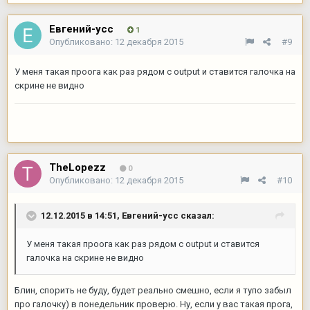
Евгений-усс
1
Опубликовано:
12 декабря 2015
#9
У меня такая проога как раз рядом с output и ставится галочка на
скрине не видно
TheLopezz
0
Опубликовано:
12 декабря 2015
#10
12.12.2015 в 14:51,
Евгений-усс
сказал:
У меня такая проога как раз рядом с output и ставится
галочка на скрине не видно
Блин, спорить не буду, будет реально смешно, если я тупо забыл
про галочку) в понедельник проверю. Ну, если у вас такая прога,