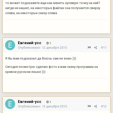
то может подскажите еще как менять нулевую точку на ней?
нигде не нашел, на некоторых файлах она получается сверху
слева, на некоторых снизу слева.
Евгений-усс
1
Опубликовано:
12 декабря 2015
#11
Я бы вам подсказал да боюсь сам не знаю )))
Сегодня посмотрю сделаю фото и вам скину программа на
кривои русском языке )))
Евгений-усс
1
Опубликовано:
13 декабря 2015
#12