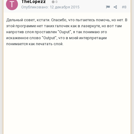
TheLopezz
0
Опубликовано:
12 декабря 2015
#8
Дельный совет, кстати. Спасибо, что пытаетесь помочь, но нет. В
этой программе нет таких галочек как в лазеркуте, но вот там
напротив слоя проставлен "Ouput", я так понимаю это
искаженное слово "Output", что в моей интерпретации
понимается как печатать слой.