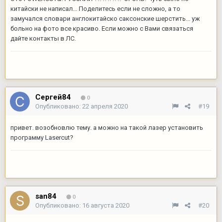
китайски не написал... Поделитесь если не сложно, а то
замучался словари англокитайско саксонские шерстить... уж
больно на фото все красиво. Если можно с Вами связаться
дайте контакты в ЛС.
Сергей84
0
Опубликовано:
22 апреля 2020
#19
привет. возобновлю тему. а можно на такой лазер установить
программу Lasercut?
san84
0
Опубликовано:
16 августа 2020
#20