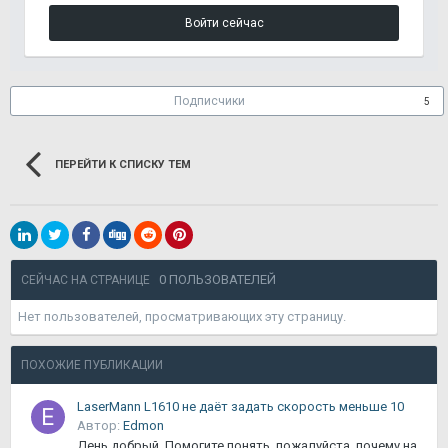
Войти сейчас
Подписчики
5
ПЕРЕЙТИ К СПИСКУ ТЕМ
0 ПОЛЬЗОВАТЕЛЕЙ
СЕЙЧАС НА СТРАНИЦЕ
Нет пользователей, просматривающих эту страницу.
ПОХОЖИЕ ПУБЛИКАЦИИ
LaserMann L1610 не даёт задать скорость меньше 10
Автор:
Edmon
День добрый. Помогите понять, пожалуйста, почему на