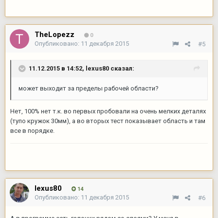
TheLopezz
0
Опубликовано:
11 декабря 2015
#5
11.12.2015 в 14:52,
lexus80
сказал:
может выходит за пределы рабочей области?
Нет, 100% нет т.к. во первых пробовали на очень мелких деталях
(тупо кружок 30мм), а во вторых тест показывает область и там
все в порядке.
lexus80
14
Опубликовано:
11 декабря 2015
#6