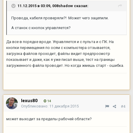
11.12.2015 в 03:09,
008shadow
сказал:
Провода, кабеля проверяли?! Может чего зацепили.
А станок с кнопок управляется?
Да все в порядке вроде. Управляется и с пульта и с ПК. На
кнопки перемещения по осям с компьютера отзывается,
загрузка файлов проходит, файлы видит предпросмотр
показывает и даже, как я уже писал выше, тест на границы
загруженного файла проводит. Но когда жмешь старт - ошибка.
lexus80
14
Опубликовано:
11 декабря 2015
#4
может выходит за пределы рабочей области?