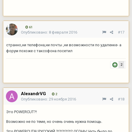
61
Опубликовано:
8 февраля 2016
#17
странно,ни телефона,ни почты ,ни возможности по удаленке- а
форум похоже с таксофона посетил
2
AlexandrVG
2
Опубликовано:
29 ноября 2016
#18
Это POWERCUT?!
Возможно не по теме, но очень очень нужна помощь.
Это POWERCUT&! РУССКИЙ ?!?!?!?!?!? ОГОНЬ! Чуть было по