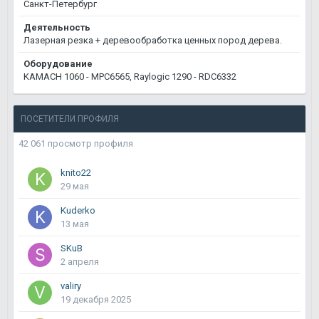
Санкт-Петербург
Деятельность
Лазерная резка + деревообработка ценных пород дерева.
Оборудование
KAMACH 1060 - MPC6565, Raylogic 1290 - RDC6332
ПОСЕТИТЕЛИ ПРОФИЛЯ
42 061 просмотр профиля
knito22
29 мая
Kuderko
13 мая
SKuB
2 апреля
valiry
19 декабря 2025