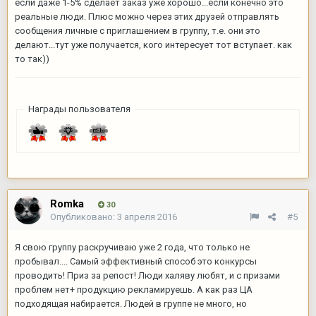
если даже 1-5% сделает заказ уже хорошо...если конечно это
реальные люди. Плюс можно через этих друзей отправлять
сообщения личные с приглашением в группу, т.е. они это
делают...тут уже получается, кого интересует тот вступает. как
то так))
Награды пользователя
Romka
30
Опубликовано:
3 апреля 2016
#5
Я свою группу раскручиваю уже 2 года, что только не
пробывал.... Самый эффективный способ это конкурсы
проводить! Приз за репост! Люди халяву любят, и с призами
проблем нет+ продукцию рекламируешь. А как раз ЦА
подходящая набирается. Людей в группе не много, но