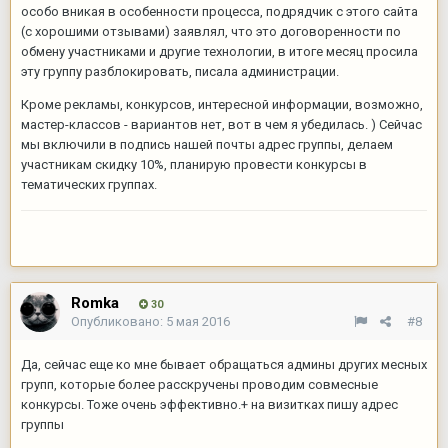
особо вникая в особенности процесса, подрядчик с этого сайта
(с хорошими отзывами) заявлял, что это договоренности по
обмену участниками и другие технологии, в итоге месяц просила
эту группу разблокировать, писала администрации.
Кроме рекламы, конкурсов, интересной информации, возможно,
мастер-классов - вариантов нет, вот в чем я убедилась. ) Сейчас
мы включили в подпись нашей почты адрес группы, делаем
участникам скидку 10%, планирую провести конкурсы в
тематических группах.
Romka
30
Опубликовано:
5 мая 2016
#8
Да, сейчас еще ко мне бывает обращаться админы других месных
групп, которые более расскручены проводим совмесные
конкурсы. Тоже очень эффективно.+ на визитках пишу адрес
группы