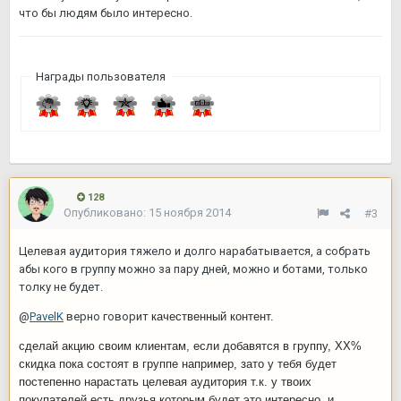
что бы людям было интересно.
Награды пользователя
128
Опубликовано:
15 ноября 2014
#3
Целевая аудитория тяжело и долго нарабатывается, а собрать
абы кого в группу можно за пару дней, можно и ботами, только
толку не будет.
@
PavelK
верно говорит
качественный контент.
сделай акцию своим клиентам, если добавятся в группу, ХХ%
скидка пока состоят в группе например, зато у тебя будет
постепенно нарастать целевая аудитория т.к. у твоих
покупателей есть друзья которым будет это интересно, и