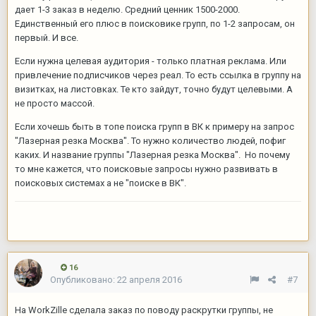
дает 1-3 заказ в неделю. Средний ценник 1500-2000.
Единственный его плюс в поисковике групп, по 1-2 запросам, он
первый. И все.
Если нужна целевая аудитория - только платная реклама. Или
привлечение подписчиков через реал. То есть ссылка в группу на
визитках, на листовках. Те кто зайдут, точно будут целевыми. А
не просто массой.
Если хочешь быть в топе поиска групп в ВК к примеру на запрос
"Лазерная резка Москва". То нужно количество людей, пофиг
каких. И название группы "Лазерная резка Москва". Но почему
то мне кажется, что поисковые запросы нужно развивать в
поисковых системах а не "поиске в ВК".
16
Опубликовано:
22 апреля 2016
#7
На WorkZille сделала заказ по поводу раскрутки группы, не