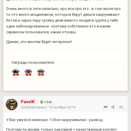
Очень много в сети написано, про все про это...в том числе про
то что много мощенников, которые берут деньги накручивают
ботов и через пару тройку дней вместо людей в группе у тебя
одни заблокированные...поэтому собственно кто и каким
сервисом пользовался, какие отзовы.
Думаю, это многим будет интересно!
Награды пользователя
PavelK
1 543
Опубликовано:
15 ноября 2014
#2
У Вас уже всё написано =) Все накручивалки - развод.
Поэтому по-моему только рекламой + качественный контент,