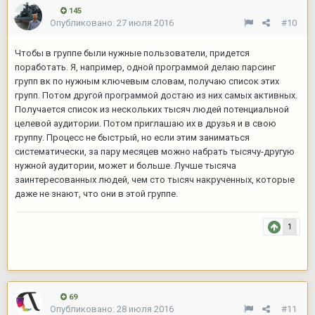
145
Опубликовано:
27 июля 2016
#10
Чтобы в группе были нужные пользователи, придется
поработать. Я, например, одной программой делаю парсинг
групп вк по нужным ключевым словам, получаю список этих
групп. Потом другой программой достаю из них самых активных.
Получается список из нескольких тысяч людей потенциальной
целевой аудитории. Потом приглашаю их в друзья и в свою
группу. Процесс не быстрый, но если этим заниматься
систематически, за пару месяцев можно набрать тысячу-другую
нужной аудитории, может и больше. Лучше тысяча
заинтересованных людей, чем сто тысяч накрученных, которые
даже не знают, что они в этой группе.
1
69
Опубликовано:
28 июля 2016
#11