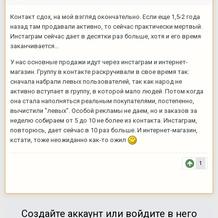
Контакт сдох, на мой взгляд окончательно. Если еще 1,5-2 года
назад там продавали активно, то сейчас практически мертвый.
Инстаграм сейчас дает в десятки раз больше, хотя и его время
заканчивается...
У нас основные продажи идут через инстаграм и интернет-
магазин. Группу в контакте раскручивали в свое время так:
сначала набрали левых пользователей, так как народ не
активно вступает в группу, в которой мало людей. Потом когда
она стала наполняться реальным покупателями, постепенно,
вычистили "левых". Особой рекламы не даем, но и заказов за
неделю собираем от 5 до 10 не более из контакта. Инстаграм,
повторюсь, дает сейчас в 10 раз больше. И интернет-магазин,
кстати, тоже неожиданно как-то ожил
1
Создайте аккаунт или войдите в него