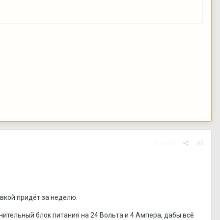
Жалоба
#3
вкой придёт за неделю.
ительный блок питания на 24 Вольта и 4 Ампера, дабы всё