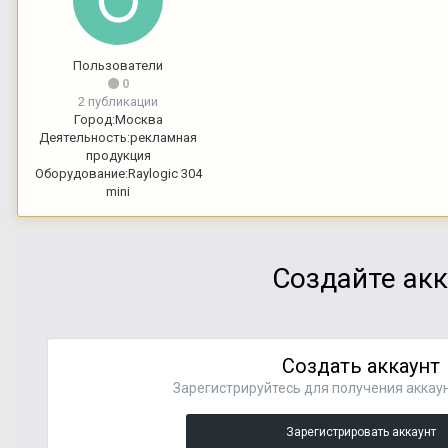
Пользователи
0
2 публикации
Город:
Москва
Деятельность:
рекламная
продукция
Оборудование:
Raylogic 304
mini
Создайте акк
Создать аккаунт
Зарегистрируйтесь для получения аккаун
Зарегистрировать аккаунт