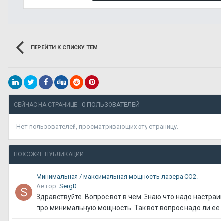
ПЕРЕЙТИ К СПИСКУ ТЕМ
0 ПОЛЬЗОВАТЕЛЕЙ
СЕЙЧАС НА СТРАНИЦЕ
Нет пользователей, просматривающих эту страницу.
ПОХОЖИЕ ПУБЛИКАЦИИ
Минимальная / максимальная мощность лазера CO2.
Автор:
SergD
Здравствуйте. Вопрос вот в чем. Знаю что надо настр
про минимальную мощность. Так вот вопрос надо ли ее н