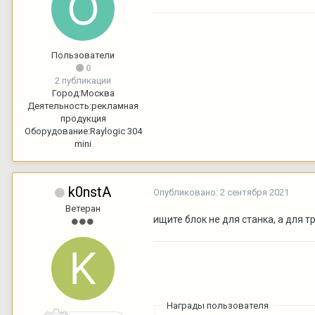
Пользователи
0
2 публикации
Город:
Москва
Деятельность:
рекламная
продукция
Оборудование:
Raylogic 304
mini
k0nstA
Опубликовано:
2 сентября 2021
Ветеран
ищите блок не для станка, а для т
Награды пользователя