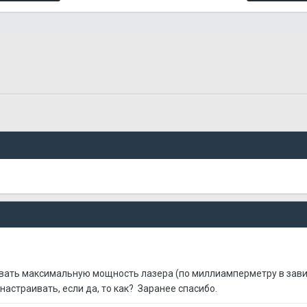
аивать максимальную мощность лазера (по миллиамперметру в завис
астраивать, если да, то как? Заранее спасибо.