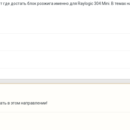
т где достать блок розжига именно для Raylogic 304 Mini. В темах
ать в этом направлении!