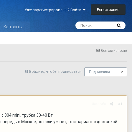
Регистрация
Уже зарегистрированы? Войти
Контакты
Вся активность
Войдите, чтобы подписаться
Подписчики
2
Жалоба
#1
 304 mini, трубка 30-40 Вт.
очередь в Москве, но если уж нет, то и вариант с доставкой