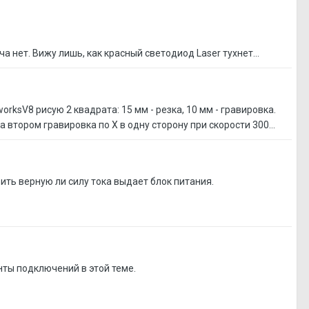
а нет. Вижу лишь, как красный светодиод Laser тухнет...
orksV8 рисую 2 квадрата: 15 мм - резка, 10 мм - гравировка.
 втором гравировка по Х в одну сторону при скорости 300...
рить верную ли силу тока выдает блок питания.
нты подключений в этой теме.