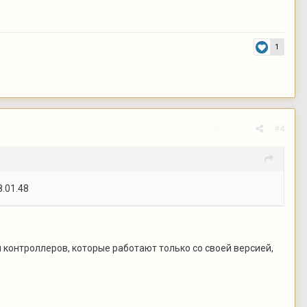
1
Жалоба
#4
8.01.48
 контроллеров, которые работают только со своей версией,