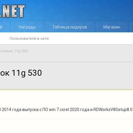
ей
Награды
Таблица лидеров
Магазин
Пользователи в сети
станок 11g 530
ок 11g 530
 2014 года выпуска с ПО win 7 corel 2020 года и RDWorksV8Setup8.