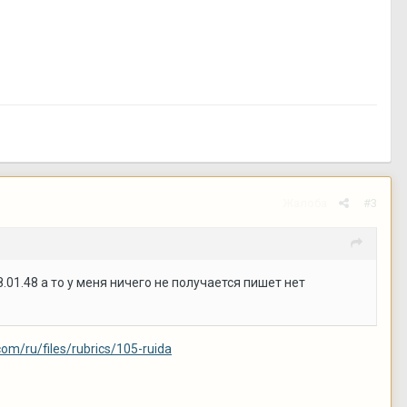
Жалоба
#3
.01.48 а то у меня ничего не получается пишет нет
.com/ru/files/rubrics/105-ruida