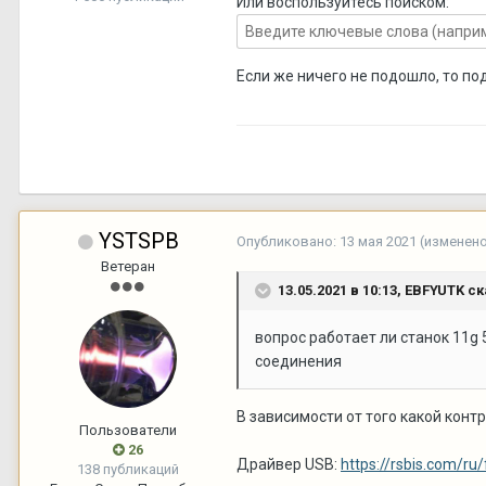
Или воспользуйтесь поиском:
Если же ничего не подошло, то по
YSTSPB
Опубликовано:
13 мая 2021
(изменен
Ветеран
13.05.2021 в 10:13,
EBFYUTK
ск
вопрос работает ли станок 11g 
соединения
В зависимости от того какой конт
Пользователи
26
Драйвер USB:
https://rsbis.com/ru/
138 публикаций