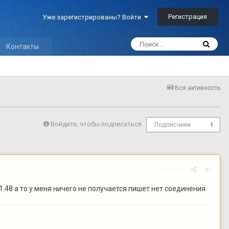
Регистрация
Уже зарегистрированы? Войти
Контакты
Вся активность
Войдите, чтобы подписаться
Подписчики
1
Жалоба
#1
01.48 а то у меня ничего не получается пишет нет соединения