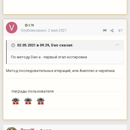
578
Опубликовано:
2 мая 2021
#7
02.05.2021 в 09:29,
Dan
сказал:
По методу Dan-а - первый этап юстировки
Метод последовательных итераций, или Ахиллес и черепаха.
Награды пользователя