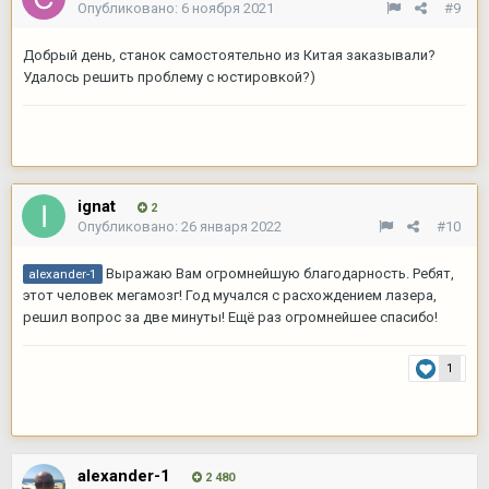
Опубликовано:
6 ноября 2021
#9
Добрый день, станок самостоятельно из Китая заказывали?
Удалось решить проблему с юстировкой?)
ignat
2
Опубликовано:
26 января 2022
#10
Выражаю Вам огромнейшую благодарность. Ребят,
alexander-1
этот человек мегамозг! Год мучался с расхождением лазера,
решил вопрос за две минуты! Ещё раз огромнейшее спасибо!
1
alexander-1
2 480