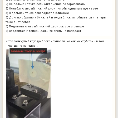
2) На дальней точке есть отклонение по горизонтали
3) Ослабляю левый нижний шуруп, чтобы сдивнуть луч левее
4) В дальней точке совападает с ближней
5) Двигаю обратно к ближней и тогда ближняя сбивается и теперь
тоже бьет левее
6) Подтягиваю левый нижний шуруп,ок все в центре
7) Отодвигаю и теперь дальняя опять не попадает
И так замкнутый круг до бесконечности, но как на ютуб точь в точь
никогда не попадает.