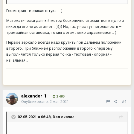
Геометрия - великая штука ... )
Математически данный метод бесконечно стремиться к нулю и
никогда его не достигнет .. )))) Но, т.к. у нас тут погрешность +-
трамвайная остановка, то мы с этим легко справляемся .. )
Первое зеркало всегда надо крутить при дальнем положении
второго. При ближнем расположении второго к первому
выполняется только первая точка - тестовая - опорная -
начальная ..
alexander-1
2 480
Опубликовано:
2 мая 2021
#4
02.05.2021 в 06:48,
Dan
сказал: