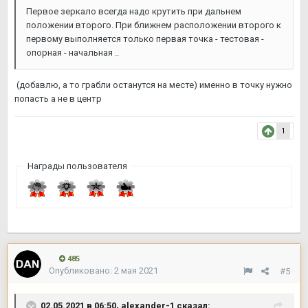
Первое зеркало всегда надо крутить при дальнем
положении второго. При ближнем расположении второго к
первому выполняется только первая точка - тестовая -
опорная - начальная ..
(добавлю, а то грабли останутся на месте) именно в точку нужно
попасть а не в центр
1
Награды пользователя
485
Опубликовано:
2 мая 2021
#5
02.05.2021 в 06:50,
alexander-1
сказал: