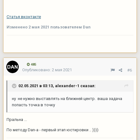
Статья вконтакте
Изменено
2 мая 2021
пользователем Dan
485
Опубликовано:
2 мая 2021
#6
02.05.2021 в 03:13,
alexander-1
сказал:
ну не нужно выставлять на ближней центр. ваша задача
попасть точка в точку
Пральна ...
По методу Dan-а - первый этап юстировки .. ))))