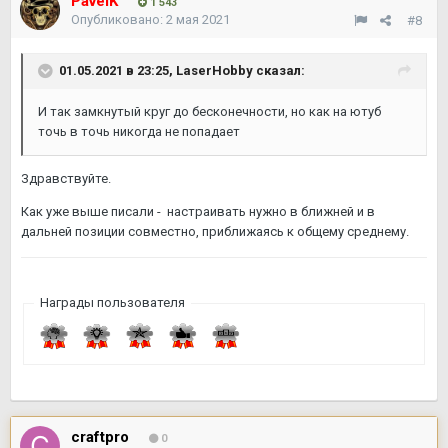
PavelK
1 543
Опубликовано:
2 мая 2021
#8
01.05.2021 в 23:25,
LaserHobby
сказал:
И так замкнутый круг до бесконечности, но как на ютуб
точь в точь никогда не попадает
Здравствуйте.
Как уже выше писали - настраивать нужно в ближней и в
дальней позиции совместно, приближаясь к общему среднему.
Награды пользователя
craftpro
0