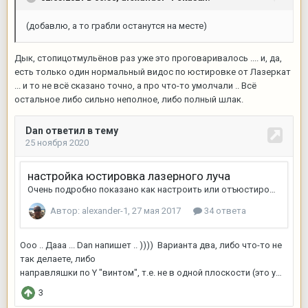
(добавлю, а то грабли останутся на месте)
Дык, стопицотмульёнов раз уже это проговаривалось .... и, да,
есть только один нормальный видос по юстировке от Лазеркат
... и то не всё сказано точно, а про что-то умолчали .. Всё
остальное либо сильно неполное, либо полный шлак.