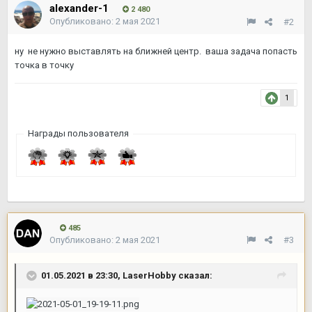
alexander-1
2 480
Опубликовано:
2 мая 2021
#2
ну не нужно выставлять на ближней центр. ваша задача попасть
точка в точку
1
Награды пользователя
485
Опубликовано:
2 мая 2021
#3
01.05.2021 в 23:30,
LaserHobby
сказал: