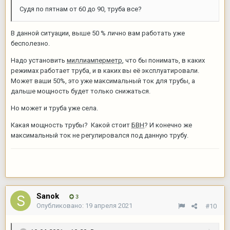
Судя по пятнам от 60 до 90, труба все?
В данной ситуации, выше 50 % лично вам работать уже
бесполезно.
Надо установить
миллиамперметр
, что бы понимать, в каких
режимах работает труба, и в каких вы её эксплуатировали.
Может ваши 50%, это уже максимальный ток для трубы, а
дальше мощность будет только снижаться.
Но может и труба уже села.
Какая мощность трубы? Какой стоит
БВН
? И конечно же
максимальный ток не регулировался под данную трубу.
Sanok
3
Опубликовано:
19 апреля 2021
#10