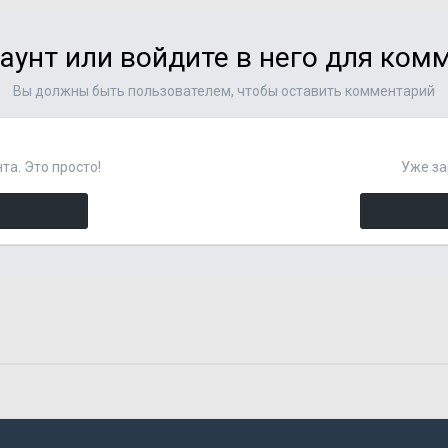
аунт или войдите в него для ко
Вы должны быть пользователем, чтобы оставить комментарий
та. Это просто!
Уже за