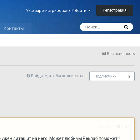
Регистрация
Уже зарегистрированы? Войти
Контакты
Вся активность
Войдите, чтобы подписаться
Подписчики
2
Жалоба
#1
. Нужен даташит на него. Может любимы Реклаб поможет!!!