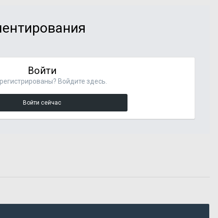
мментирования
Войти
регистрированы? Войдите здесь.
Войти сейчас