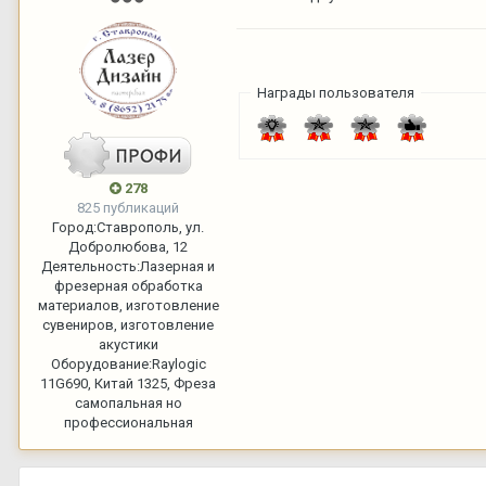
Награды пользователя
278
825 публикаций
Город:
Ставрополь, ул.
Добролюбова, 12
Деятельность:
Лазерная и
фрезерная обработка
материалов, изготовление
сувениров, изготовление
акустики
Оборудование:
Raylogic
11G690, Китай 1325, Фреза
самопальная но
профессиональная