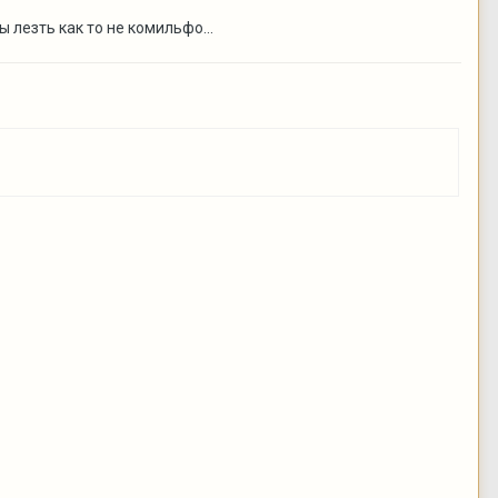
 лезть как то не комильфо...