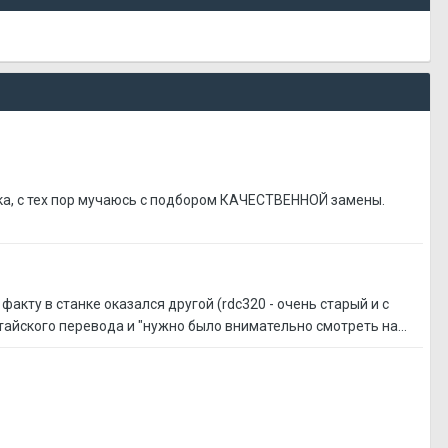
нка, с тех пор мучаюсь с подбором КАЧЕСТВЕННОЙ замены.
акту в станке оказался другой (rdc320 - очень старый и с
тайского перевода и "нужно было внимательно смотреть на...