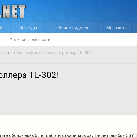
ей
Награды
Таблица лидеров
Магазин
Пользователи в сети
оника
Срочно нужна схема контроллера TL-302!
оллера TL-302!
ят и в обоих через 6 лет работы отвалилась озу. Пишет ошибка ОЗУ