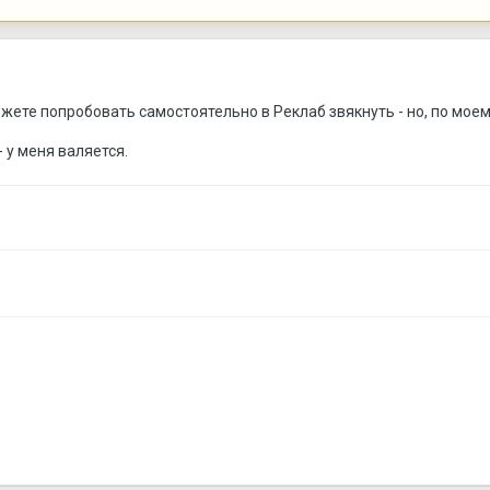
ожете попробовать самостоятельно в Реклаб звякнуть - но, по моем
 у меня валяется.