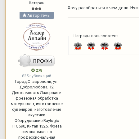
Ветеран
Хочу разобраться в чем дело. Нуж
Автор темы
Награды пользователя
278
825 публикаций
Город:
Ставрополь, ул.
Добролюбова, 12
Деятельность:
Лазерная и
фрезерная обработка
материалов, изготовление
сувениров, изготовление
акустики
Оборудование:
Raylogic
11G690, Китай 1325, Фреза
самопальная но
профессиональная