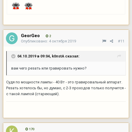
GeorGeo
2
Опубликовано:
4 октября 2019
#11
04.10.2019 в 09:04,
k0nstA
сказал:
вам чего резать или гравировать нужно?
Судя по мощности лампы - 40 Вт - это гравировальный аппарат.
Резать хотелось бы, но думаю, с 2-3 проходов только получится -
с такой лампой (стареющей).
170