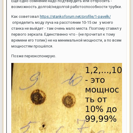
Ещё одно сомнение надо подтвердить или отбросить -
возможность долгой/недолгой работоспособности трубки.
Как советовал
https://stankoforum.net/profile/1-pavelk/
определить моду луча на расстоянии 10-15 см у моего
станка не выйдет - там очень мало места. Поэтому ставил у
первого зеркала. Единственно что - (не прочитал к тому
времени его топик) не на минимальной мощности, а по всем
мощностям прошёлся.
Позже переэкспонирую.