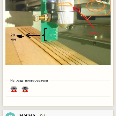
Награды пользователя
GeorGeo
2