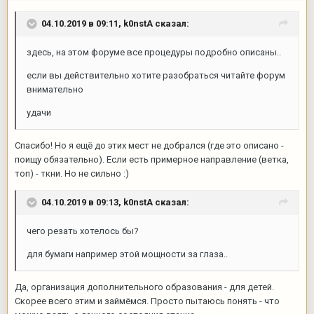
04.10.2019 в 09:11,
k0nstA
сказал:
здесь, на этом форуме все процедуры подробно описаны..
если вы действительно хотите разобраться читайте форум
внимательно
удачи
Спасибо! Но я ещё до этих мест не добрался (где это описано -
поищу обязательно). Если есть примерное направление (ветка,
топ) - ткни. Но не сильно
:)
04.10.2019 в 09:13,
k0nstA
сказал:
чего резать хотелось бы?
для бумаги например этой мощности за глаза..
Да, организация дополнительного образования - для детей.
Скорее всего этим и займёмся. Просто пытаюсь понять - что