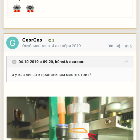
GeorGeo
2
Опубликовано:
4 октября 2019
#15
04.10.2019 в 09:20,
k0nstA
сказал:
а у вас линза в правильном месте стоит?