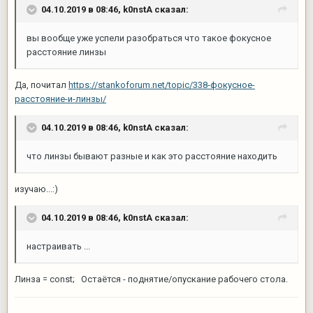
04.10.2019 в 08:46,
k0nstA
сказал:
вы вообще уже успели разобраться что такое фокусное
расстояние линзы
Да, почитал
https://stankoforum.net/topic/338-фокусное-
расстояние-и-линзы/
04.10.2019 в 08:46,
k0nstA
сказал:
что линзы бывают разные и как это расстояние находить
изучаю...:)
04.10.2019 в 08:46,
k0nstA
сказал:
настраивать ...
Линза = const; Остаётся - поднятие/опускание рабочего стола.