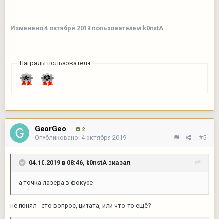
Изменено
4 октября 2019
пользователем k0nstA
Награды пользователя
GeorGeo
2
Опубликовано:
4 октября 2019
#5
04.10.2019 в 08:46,
k0nstA
сказал:
а точка лазера в фокусе
не понял - это вопрос, цитата, или что-то ещё?