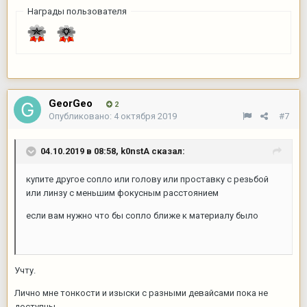
Награды пользователя
GeorGeo
2
Опубликовано:
4 октября 2019
#7
04.10.2019 в 08:58,
k0nstA
сказал:
купите другое сопло или голову или проставку с резьбой
или линзу с меньшим фокусным расстоянием
если вам нужно что бы сопло ближе к материалу было
Учту.
Лично мне тонкости и изыски с разными девайсами пока не
доступны.