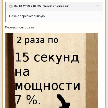
04.10.2019 в 09:35,
GeorGeo
сказал:
Позже переэкспонирую.
Переэкспонировал