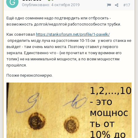
Опубликовано:
4 октября 2019
#17
Ещё одно сомнение надо подтвердить или отбросить -
возможность долгой/недолгой работоспособности трубки.
Как советовал
https://stankoforum.net/profile/1-pavelk/
определить моду луча на расстоянии 10-15 см у моего станка не
выйдет - там очень мало места. Поэтому ставил у первого
зеркала. Единственно что - (не прочитал к тому времени его
топик) не на минимальной мощности, а по всем мощностям
прошёлся.
Позже переэкспонирую.