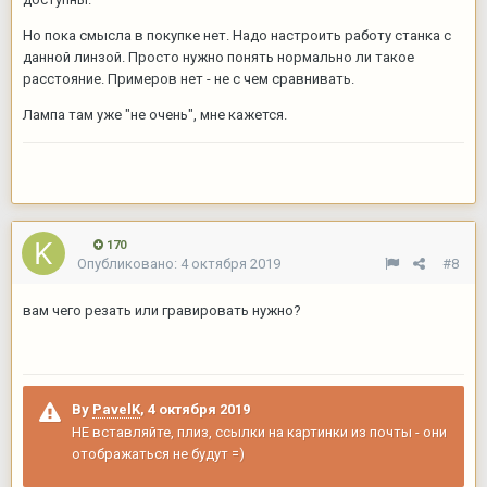
Но пока смысла в покупке нет. Надо настроить работу станка с
данной линзой. Просто нужно понять нормально ли такое
расстояние. Примеров нет - не с чем сравнивать.
Лампа там уже "не очень", мне кажется.
170
Опубликовано:
4 октября 2019
#8
вам чего резать или гравировать нужно?
By
PavelK
,
4 октября 2019
НЕ вставляйте, плиз, ссылки на картинки из почты - они
отображаться не будут =)