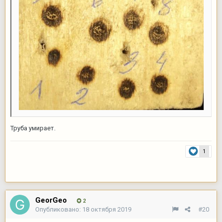
Труба умирает.
1
GeorGeo
2
Опубликовано:
18 октября 2019
#20