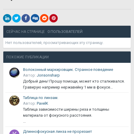
0 ПОЛЬЗОВАТЕЛЕЙ
СЕЙЧАС НА СТРАНИЦЕ
Нет пользователей, просматривающих эту страницу.
ПОХОЖИЕ ПУБЛИКАЦИИ
Волоконный маркировщик. Странное поведение
Автор:
Jonsonsharp
Добрый день! Прошу помощи, может кто сталкивался.
Гравирую например нержавейку 1 мм в фокусе...
Таблица по линзам.
Автор:
PavelK
Таблица зависимости ширины реза и толщины
материала от фокусного расстояния.
...
Длиннофокусная линза не прорезает