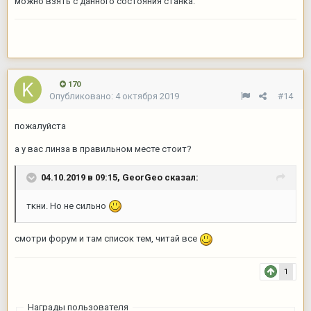
можно взять с данного состояния станка.
170
Опубликовано:
4 октября 2019
#14
пожалуйста
а у вас линза в правильном месте стоит?
04.10.2019 в 09:15,
GeorGeo
сказал:
ткни. Но не сильно
смотри форум и там список тем, читай все
1
Награды пользователя