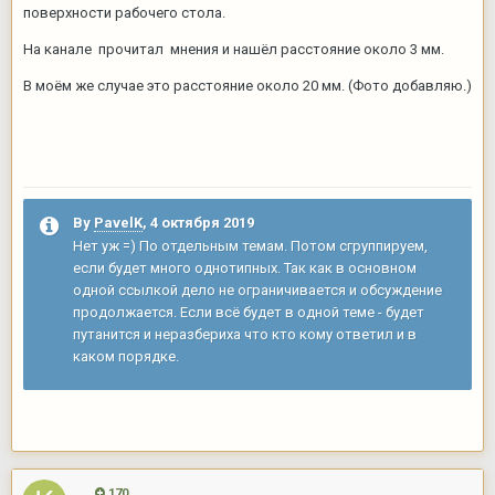
поверхности рабочего стола.
На канале прочитал мнения и нашёл расстояние около 3 мм.
В моём же случае это расстояние около 20 мм. (Фото добавляю.)
By
PavelK
,
4 октября 2019
Нет уж =) По отдельным темам. Потом сгруппируем,
если будет много однотипных. Так как в основном
одной ссылкой дело не ограничивается и обсуждение
продолжается. Если всё будет в одной теме - будет
путанится и неразбериха что кто кому ответил и в
каком порядке.
170