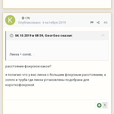
170
Опубликовано:
4 октября 2019
#6
04.10.2019 в 08:59,
GeorGeo
сказал:
Линза = const; .
расстояние фокусное какое?
я полагаю что у вас линза с большим фокусным расстоянием, а
сопло и труба где линза установлены подобрана для
короткофокусной
1