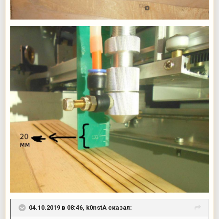
04.10.2019 в 08:46,
k0nstA
сказал: