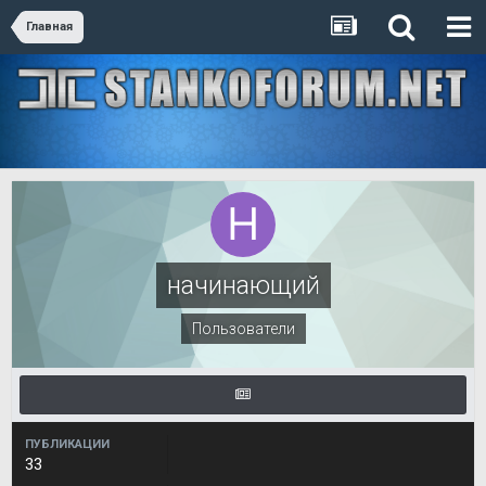
Главная
начинающий
Пользователи
ПУБЛИКАЦИИ
33