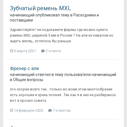
Зубчатый ремень MXL
начинающий
опубликовал тему в
Расходники и
поставщики
Здравствуйте ! не подскажете фирмы где можно купить
ремень MXL шириной 5 мм в России ? На али их навалом но
ждать месяц , хотелось бы раньше
6 марта 2021
2 ответа
Фрезер с али
начинающий
ответил в тему пользователя
начинающий
в
Общие вопросы
это скорее всего так , только во всем этом многообразии
есть хорошие и хрень полная . Так как я в них не разбираюсь
вот и просил совета
14 февраля 2020
7 ответов