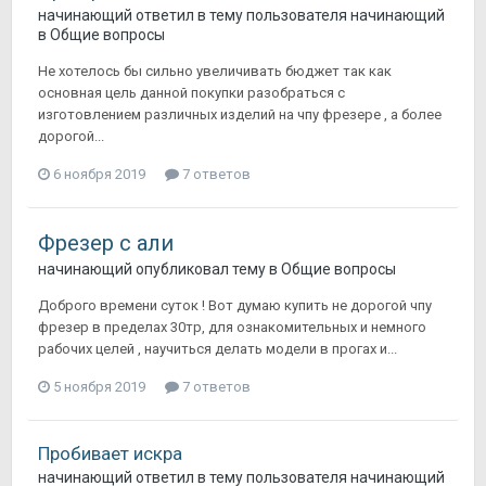
начинающий
ответил в тему пользователя
начинающий
в
Общие вопросы
Не хотелось бы сильно увеличивать бюджет так как
основная цель данной покупки разобраться с
изготовлением различных изделий на чпу фрезере , а более
дорогой...
6 ноября 2019
7 ответов
Фрезер с али
начинающий
опубликовал тему в
Общие вопросы
Доброго времени суток ! Вот думаю купить не дорогой чпу
фрезер в пределах 30тр, для ознакомительных и немного
рабочих целей , научиться делать модели в прогах и...
5 ноября 2019
7 ответов
Пробивает искра
начинающий
ответил в тему пользователя
начинающий