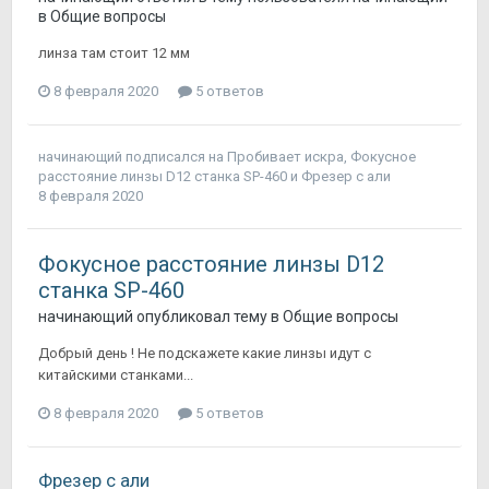
в
Общие вопросы
линза там стоит 12 мм
8 февраля 2020
5 ответов
начинающий
подписался на
Пробивает искра
,
Фокусное
расстояние линзы D12 станка SP-460
и
Фрезер с али
8 февраля 2020
Фокусное расстояние линзы D12
станка SP-460
начинающий
опубликовал тему в
Общие вопросы
Добрый день ! Не подскажете какие линзы идут с
китайскими станками...
8 февраля 2020
5 ответов
Фрезер с али