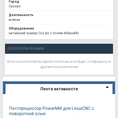
Город
Сасово
Деятельность
всякая
Оборудование
китайский гравер Co2 м2 с полем 600на400
ПОСЕТИТЕЛИ ПРОФИЛЯ
Блок посетителей профиля отключен и не будет отображаться
другим пользователям
Лента активности
Постпроцессор PowerMill для LinuxCNC с
поворотной осью