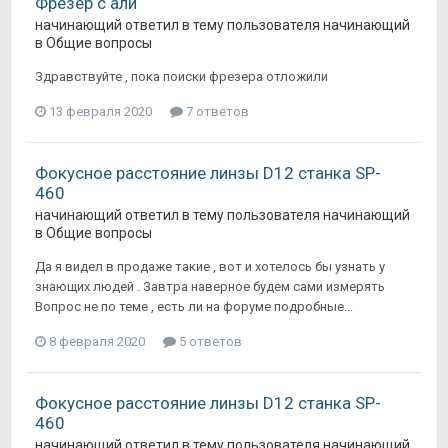
Фрезер с али
начинающий
ответил в тему пользователя
начинающий
в
Общие вопросы
Здравствуйте , пока поиски фрезера отложили
13 февраля 2020
7 ответов
Фокусное расстояние линзы D12 станка SP-
460
начинающий
ответил в тему пользователя
начинающий
в
Общие вопросы
Да я видел в продаже такие , вот и хотелось бы узнать у
знающих людей . Завтра наверное будем сами измерять
Вопрос не по теме , есть ли на форуме подробные...
8 февраля 2020
5 ответов
Фокусное расстояние линзы D12 станка SP-
460
начинающий
ответил в тему пользователя
начинающий