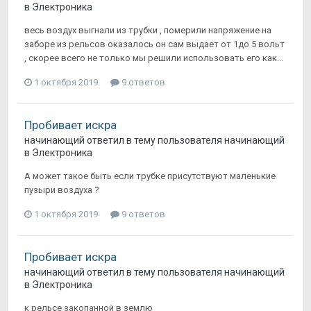
в
Электроника
весь воздух выгнали из трубки , померили напряжение на
заборе из рельсов оказалось он сам выдает от 1до 5 вольт
, скорее всего не только мы решили использовать его как...
1 октября 2019
9 ответов
Пробивает искра
начинающий
ответил в тему пользователя
начинающий
в
Электроника
А может такое быть если трубке присутствуют маленькие
пузыри воздуха ?
1 октября 2019
9 ответов
Пробивает искра
начинающий
ответил в тему пользователя
начинающий
в
Электроника
к рельсе закопанной в землю