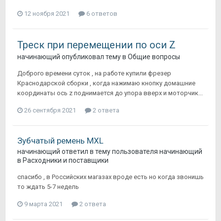
12 ноября 2021
6 ответов
Треск при перемещении по оси Z
начинающий
опубликовал тему в
Общие вопросы
Доброго времени суток , на работе купили фрезер
Краснодарской сборки , когда нажимаю кнопку домашние
координаты ось z поднимается до упора вверх и моторчик...
26 сентября 2021
2 ответа
Зубчатый ремень MXL
начинающий
ответил в тему пользователя
начинающий
в
Расходники и поставщики
спасибо , в Российских магазах вроде есть но когда звонишь
то ждать 5-7 недель
9 марта 2021
2 ответа