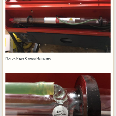
Поток Идет С лева На право