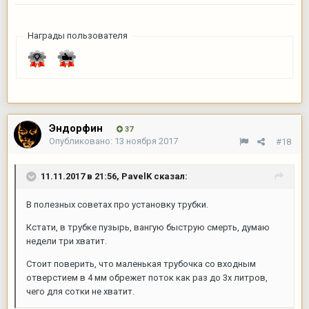
Награды пользователя
Эндорфин
37
Опубликовано:
13 ноября 2017
#18
11.11.2017 в 21:56,
PavelK
сказал:
В полезных советах про установку трубки.
Кстати, в трубке пузырь, вангую быструю смерть, думаю
недели три хватит.
Стоит поверить, что маленькая трубочка со входным
отверстием в 4 мм обрежет поток как раз до 3х литров,
чего для сотки не хватит.