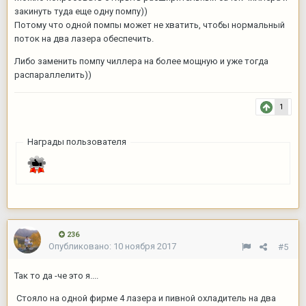
закинуть туда еще одну помпу))
Потому что одной помпы может не хватить, чтобы нормальный
поток на два лазера обеспечить.
Либо заменить помпу чиллера на более мощную и уже тогда
распараллелить))
1
Награды пользователя
236
Опубликовано:
10 ноября 2017
#5
Так то да -че это я....
Стояло на одной фирме 4 лазера и пивной охладитель на два