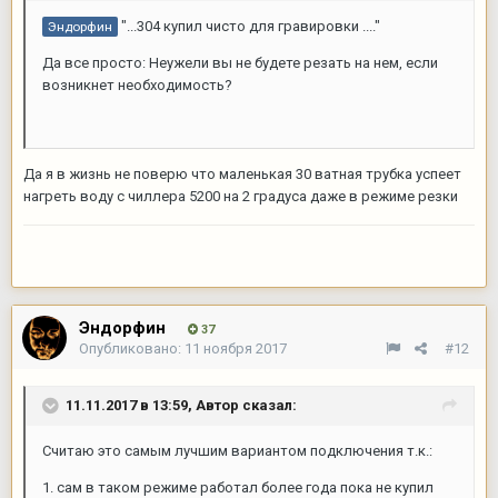
"...304 купил чисто для гравировки ...."
Эндорфин
Да все просто: Неужели вы не будете резать на нем, если
возникнет необходимость?
Да я в жизнь не поверю что маленькая 30 ватная трубка успеет
нагреть воду с чиллера 5200 на 2 градуса даже в режиме резки
Эндорфин
37
Опубликовано:
11 ноября 2017
#12
11.11.2017 в 13:59,
Автор
сказал:
Считаю это самым лучшим вариантом подключения т.к.:
1. сам в таком режиме работал более года пока не купил