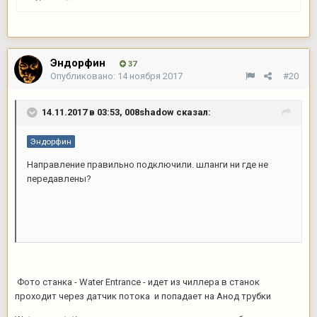
Эндорфин
37
Опубликовано:
14 ноября 2017
#20
14.11.2017 в 03:53,
008shadow
сказал:
Эндорфин
Направление правильно подключили. шланги ни где не
передавлены?
Фото станка - Water Entrance - идет из чиллера в станок
проходит через датчик потока и попадает на Анод трубки