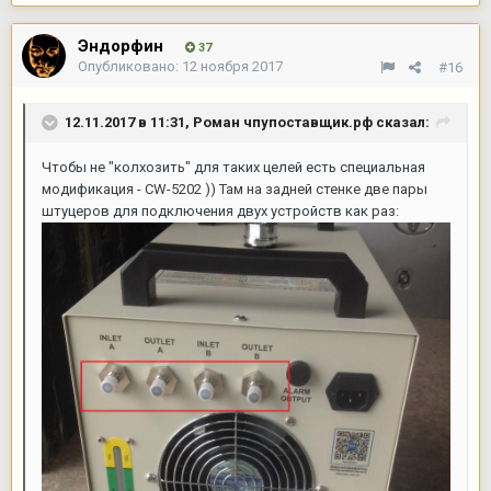
Эндорфин
37
Опубликовано:
12 ноября 2017
#16
12.11.2017 в 11:31,
Роман чпупоставщик.рф
сказал:
Чтобы не "колхозить" для таких целей есть специальная
модификация - CW-5202 )) Там на задней стенке две пары
штуцеров для подключения двух устройств как раз: