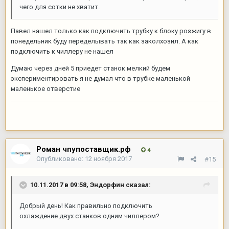
чего для сотки не хватит.
Павел нашел только как подключить трубку к блоку розжигу в
понедельник буду переделывать так как заколхозил. А как
подключить к чиллеру не нашел
Думаю через дней 5 приедет станок мелкий будем
экспериментировать я не думал что в трубке маленькой
маленькое отверстие
Роман чпупоставщик.рф
4
Опубликовано:
12 ноября 2017
#15
10.11.2017 в 09:58,
Эндорфин
сказал:
Добрый день! Как правильно подключить
охлаждение двух станков одним чиллером?