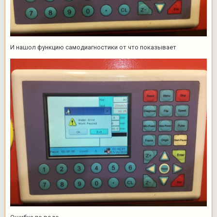
И нашол функцию самодиагностики от что показывает