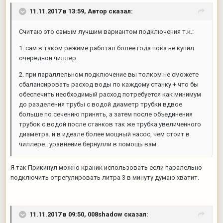
11.11.2017 в 13:59,
Автор
сказал:
Считаю это самым лучшим вариантом подключения т.к.:
1. сам в таком режиме работал более года пока не купил
очередной чиллер.
2. при параллельном подключение вы толком не сможете
сбалансировать расход воды по каждому станку + что бы
обеспечить необходимый расход потребуется как минимум
до разделения трубы с водой диаметр трубки вдвое
больше по сечению принять, а затем после объединения
трубок с водой после станков так же трубка увеличенного
диаметра. и в идеале более мощный насос, чем стоит в
чиллере. уравнение бернулли в помощь вам.
Я так Прикинул можно краник использовать если паралельно
подключить отрегулировать литра 3 в минуту думаю хватит.
11.11.2017 в 09:50,
008shadow
сказал: