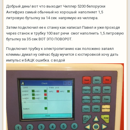
Добрый день! вот что выходит Чиллер 5200 белоруски
Антифриз самый обычный но хорошый наполняет 1,5
литровую бутылку за 14 сек напрямую из чиллера.
Затем подключил ее к станку как написал Павел и уже проходя
через станок и трубку 100 ват речи смог наполнить 1,5 литровую
бутылку за 35 сек ВОТ ЭТО ПОВОРОТ.
Подключил трубку к электропитанию как положено запаял
клеммы думал ну сейчас буду мучится с юстировкой хочу дать
импульс и БАЦК ошибка. с водой