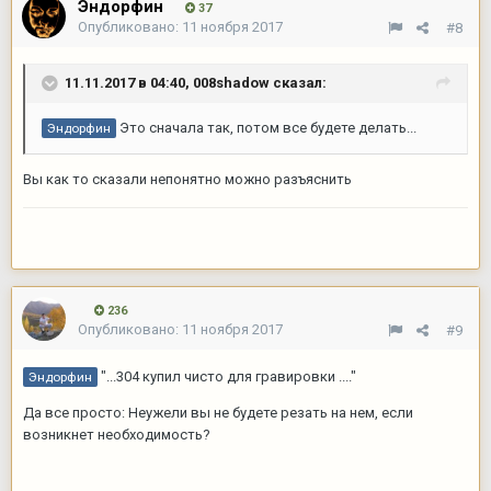
Эндорфин
37
Опубликовано:
11 ноября 2017
#8
11.11.2017 в 04:40,
008shadow
сказал:
Это сначала так, потом все будете делать...
Эндорфин
Вы как то сказали непонятно можно разъяснить
236
Опубликовано:
11 ноября 2017
#9
"...304 купил чисто для гравировки ...."
Эндорфин
Да все просто: Неужели вы не будете резать на нем, если
возникнет необходимость?