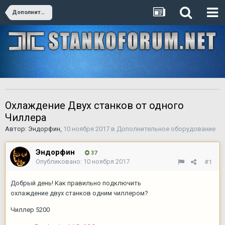
Дополнительное оборудование
Охлаждение Двух станков от одного
Чиллера
Автор:
Эндорфин
,
10 ноября 2017
в
Дополнительное оборудование
Эндорфин
37
Опубликовано:
10 ноября 2017
#1
Добрый день! Как правильно подключить
охлаждение двух станков одним чиллером?
Чиллер 5200