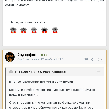
отверстием в 4 мм обрежет поток как раз до 3х литров, чего для
сотки не хватит.
Награды пользователя
Эндорфин
37
Опубликовано:
12 ноября 2017
#14
11.11.2017 в 21:56,
PavelK
сказал:
В полезных советах про установку трубки.
Кстати, в трубке пузырь, вангую быструю смерть, думаю
недели три хватит.
Стоит поверить, что маленькая трубочка со входным
отверстием в 4 мм обрежет поток как раз до 3х литров,