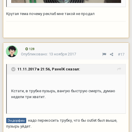
Крутая тема почему реклаб мне такой не продал
128
Опубликовано:
13 ноября 2017
#17
11.11.2017 в 21:56,
PavelK
сказал:
Кстати, в трубке пузырь, вангую быструю смерть, думаю
недели три хватит.
надо перекосить трубку, что бы outlet был выше,
Эндорфин
пузырь уйдет.