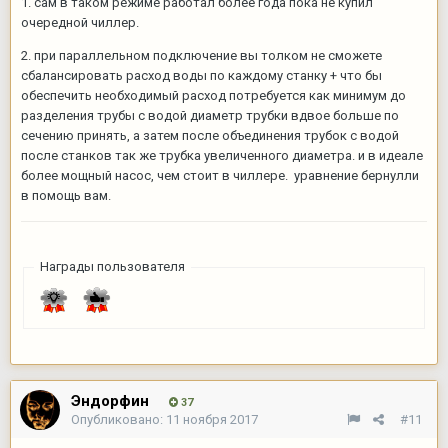
1. сам в таком режиме работал более года пока не купил
очередной чиллер.
2. при параллельном подключение вы толком не сможете
сбалансировать расход воды по каждому станку + что бы
обеспечить необходимый расход потребуется как минимум до
разделения трубы с водой диаметр трубки вдвое больше по
сечению принять, а затем после объединения трубок с водой
после станков так же трубка увеличенного диаметра. и в идеале
более мощный насос, чем стоит в чиллере. уравнение бернулли
в помощь вам.
Награды пользователя
Эндорфин
37
Опубликовано:
11 ноября 2017
#11