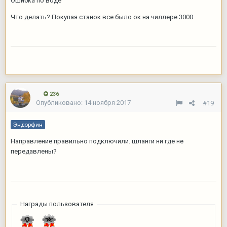
Ошибка по воде
Что делать? Покупая станок все было ок на чиллере 3000
236
Опубликовано:
14 ноября 2017
#19
Эндорфин
Направление правильно подключили. шланги ни где не
передавлены?
Награды пользователя