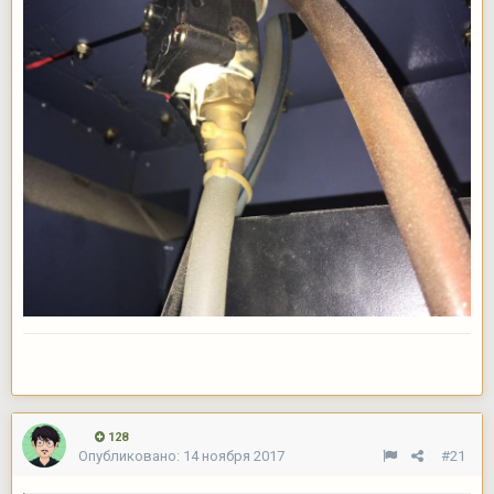
128
Опубликовано:
14 ноября 2017
#21