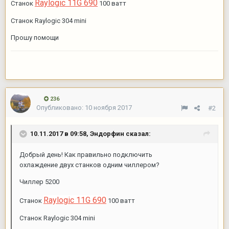
Raylogic 11G 690
Станок
100 ватт
Станок Raylogic 304 mini
Прошу помощи
236
Опубликовано:
10 ноября 2017
#2
10.11.2017 в 09:58,
Эндорфин
сказал:
Добрый день! Как правильно подключить
охлаждение двух станков одним чиллером?
Чиллер 5200
Raylogic 11G 690
Станок
100 ватт
Станок Raylogic 304 mini