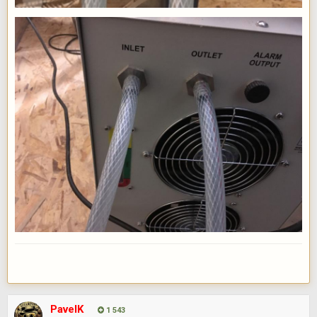
PavelK
1 543