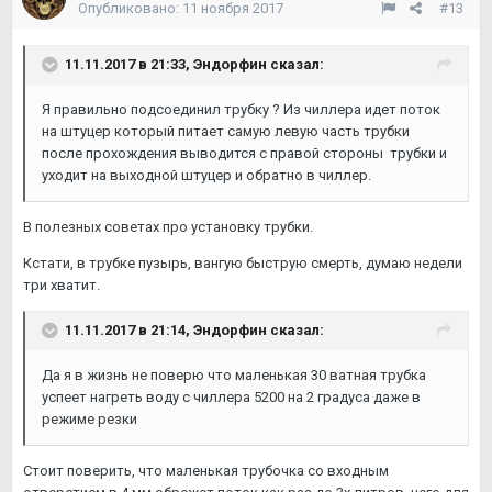
Опубликовано:
11 ноября 2017
#13
11.11.2017 в 21:33,
Эндорфин
сказал:
Я правильно подсоединил трубку ? Из чиллера идет поток
на штуцер который питает самую левую часть трубки
после прохождения выводится с правой стороны трубки и
уходит на выходной штуцер и обратно в чиллер.
В полезных советах про установку трубки.
Кстати, в трубке пузырь, вангую быструю смерть, думаю недели
три хватит.
11.11.2017 в 21:14,
Эндорфин
сказал:
Да я в жизнь не поверю что маленькая 30 ватная трубка
успеет нагреть воду с чиллера 5200 на 2 градуса даже в
режиме резки
Стоит поверить, что маленькая трубочка со входным