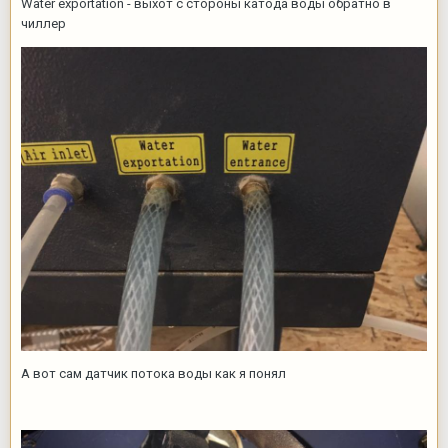
Water exportation - выхот с стороны катода воды обратно в
чиллер
А вот сам датчик потока воды как я понял