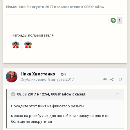
Изменено
8 августа 2017
пользователем 008shadow
1
Награды пользователя
Ника Хвостенко
5
Опубликовано:
8 августа 2017
#3
08.08.2017 в 12:54,
008shadow
сказал:
Посадите этот винт на фиксатор резьбы
можно на резьбу лак для ногтей или краску каплю и он
больше не выкрутится