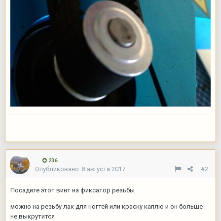
236
Опубликовано:
8 августа 2017
#2
Посадите этот винт на фиксатор резьбы
можно на резьбу лак для ногтей или краску каплю и он больше
не выкрутится