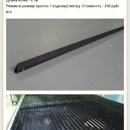
Длина ножа - 3,1м
Режем в размер кратно 1 (одному) метру. Стоимость - 350 руб/
м.п.