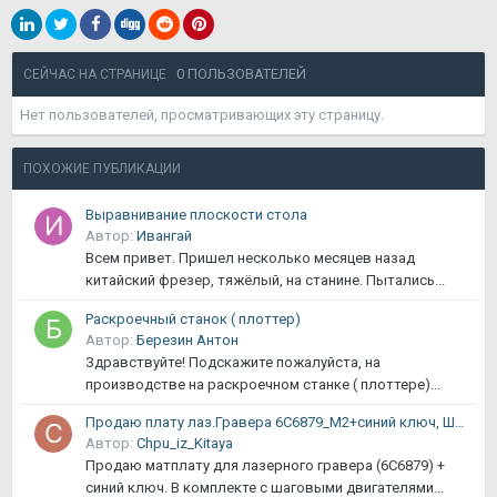
0 ПОЛЬЗОВАТЕЛЕЙ
СЕЙЧАС НА СТРАНИЦЕ
Нет пользователей, просматривающих эту страницу.
ПОХОЖИЕ ПУБЛИКАЦИИ
Выравнивание плоскости стола
Автор:
Ивангай
Всем привет. Пришел несколько месяцев назад
китайский фрезер, тяжёлый, на станине. Пытались...
Раскроечный станок ( плоттер)
Автор:
Березин Антон
Здравствуйте! Подскажите пожалуйста, на
производстве на раскроечном станке ( плоттере)...
Продаю плату лаз.Гравера 6C6879_M2+синий ключ, ШД, профиль и т.д.
Автор:
Chpu_iz_Kitaya
Продаю матплату для лазерного гравера (6C6879) +
синий ключ. В комплекте с шаговыми двигателями...