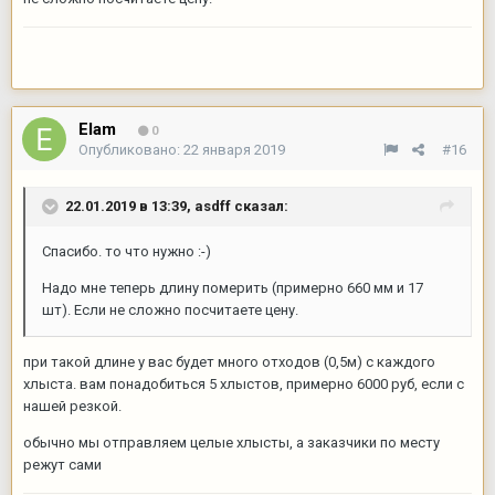
Elam
0
Опубликовано:
22 января 2019
#16
22.01.2019 в 13:39,
asdff
сказал:
Спасибо. то что нужно
:-)
Надо мне теперь длину померить (примерно 660 мм и 17
шт). Если не сложно посчитаете цену.
при такой длине у вас будет много отходов (0,5м) с каждого
хлыста. вам понадобиться 5 хлыстов, примерно 6000 руб, если с
нашей резкой.
обычно мы отправляем целые хлысты, а заказчики по месту
режут сами