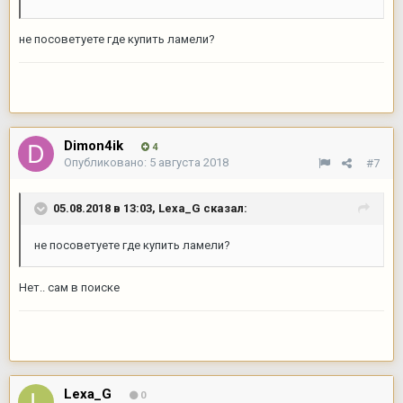
не посоветуете где купить ламели?
Dimon4ik
4
Опубликовано:
5 августа 2018
#7
05.08.2018 в 13:03,
Lexa_G
сказал:
не посоветуете где купить ламели?
Нет.. сам в поиске
Lexa_G
0