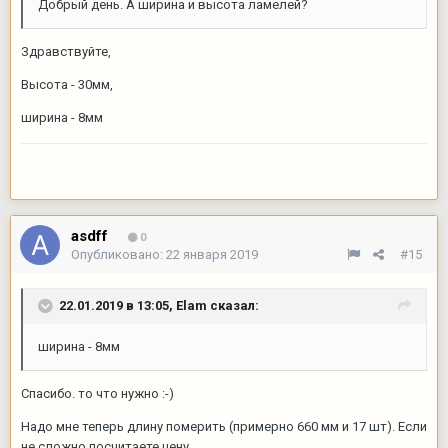
Добрый день. А ширина и высота ламелей?
Здравствуйте,
Высота - 30мм,
ширина - 8мм
asdff
0
Опубликовано:
22 января 2019
#15
22.01.2019 в 13:05,
Elam
сказал:
ширина - 8мм
Спасибо. то что нужно
:-)
Надо мне теперь длину померить (примерно 660 мм и 17 шт). Если
не сложно посчитаете цену.