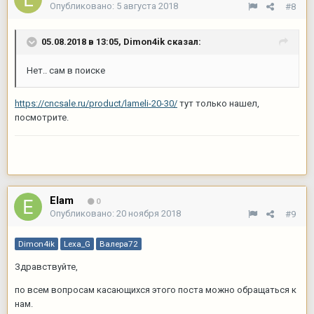
Опубликовано:
5 августа 2018
#8
05.08.2018 в 13:05,
Dimon4ik
сказал:
Нет.. сам в поиске
https://cncsale.ru/product/lameli-20-30/
тут только нашел,
посмотрите.
Elam
0
Опубликовано:
20 ноября 2018
#9
Dimon4ik
Lexa_G
Валера72
Здравствуйте,
по всем вопросам касающихся этого поста можно обращаться к
нам.