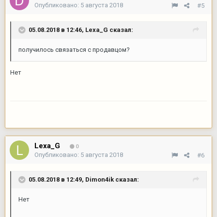
Опубликовано:
5 августа 2018
#5
05.08.2018 в 12:46,
Lexa_G
сказал:
получилось связаться с продавцом?
Нет
Lexa_G
0
Опубликовано:
5 августа 2018
#6
05.08.2018 в 12:49,
Dimon4ik
сказал:
Нет