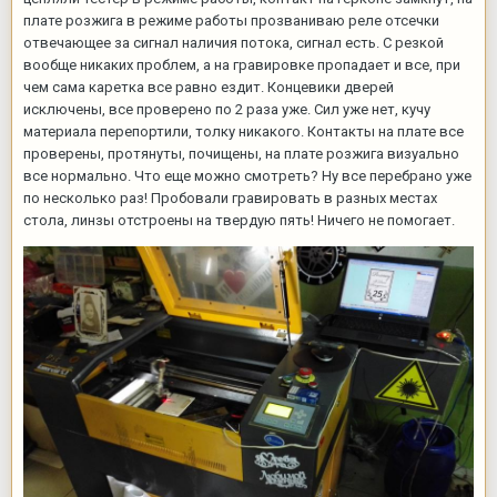
плате розжига в режиме работы прозваниваю реле отсечки
отвечающее за сигнал наличия потока, сигнал есть. С резкой
вообще никаких проблем, а на гравировке пропадает и все, при
чем сама каретка все равно ездит. Концевики дверей
исключены, все проверено по 2 раза уже. Сил уже нет, кучу
материала перепортили, толку никакого. Контакты на плате все
проверены, протянуты, почищены, на плате розжига визуально
все нормально. Что еще можно смотреть? Ну все перебрано уже
по несколько раз! Пробовали гравировать в разных местах
стола, линзы отстроены на твердую пять! Ничего не помогает.