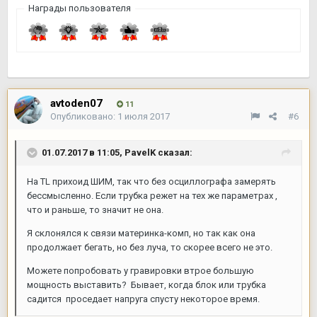
Награды пользователя
avtoden07
11
Опубликовано:
1 июля 2017
#6
01.07.2017 в 11:05,
PavelK
сказал:
На TL прихоид ШИМ, так что без осциллографа замерять
бессмысленно. Если трубка режет на тех же параметрах ,
что и раньше, то значит не она.
Я склонялся к связи материнка-комп, но так как она
продолжает бегать, но без луча, то скорее всего не это.
Можете попробовать у гравировки втрое большую
мощность выставить? Бывает, когда блок или трубка
садится проседает напруга спусту некоторое время.