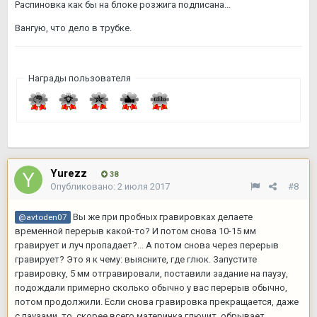
Распиновка как бы на блоке розжига подписана...
Вангую, что дело в трубке.
Награды пользователя
Yurezz
38
Опубликовано:
2 июля 2017
#8
Вы же при пробных гравировках делаете
@avtoden07
временной перерыв какой-то? И потом снова 10-15 мм
гравирует и луч пропадает?... А потом снова через перерыв
гравирует? Это я к чему: выясните, где глюк. Запустите
гравировку, 5 мм отгравировали, поставили задание на паузу,
подождали примерно сколько обычно у вас перерыв обычно,
потом продолжили. Если снова гравировка прекращается, даже
с паузами, то, скорее всего материнка глючит, обрывает