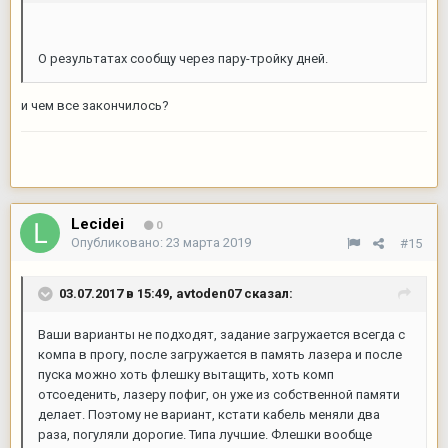
О результатах сообщу через пару-тройку дней.
и чем все закончилось?
Lecidei
0
Опубликовано:
23 марта 2019
#15
03.07.2017 в 15:49,
avtoden07
сказал:
Ваши варианты не подходят, задание загружается всегда с
компа в прогу, после загружается в память лазера и после
пуска можно хоть флешку вытащить, хоть комп
отсоеденить, лазеру пофиг, он уже из собственной памяти
делает. Поэтому не вариант, кстати кабель меняли два
раза, погуляли дорогие. Типа лучшие. Флешки вообще