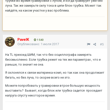
трубки во время гравировки с лучом, и когда гравирует уже без
луча. Так же замерьте силу тока в цепи блок-трубка. Может так
найдёте, на каком участке у вас проблема.
PavelK
1 543
Опубликовано:
1 июля 2017
#5
На TL прихоид ШИМ, так что без осциллографа замерять
бессмысленно. Если трубка режет на тех же параметрах , что и
раньше, то значит не она.
Я склонялся к связи материнка-комп, но так как она продолжает
бегать, но без луча, то скорее всего не это.
Можете попробовать у гравировки втрое большую мощность
выставить? Бывает, когда блок или трубка садится проседает
напруга спусту некоторое время.