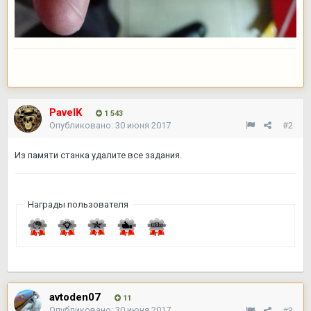
PavelK
1 543
Опубликовано:
30 июня 2017
#2
Из памяти станка удалите все задания.
Награды пользователя
avtoden07
11
Опубликовано:
30 июня 2017
#3