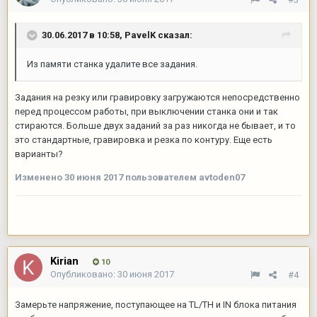
30.06.2017 в 10:58,
PavelK
сказал:
Из памяти станка удалите все задания.
Задания на резку или гравировку загружаются непосредственно
перед процессом работы, при выключении станка они и так
стираются. Больше двух заданий за раз никогда не бывает, и то
это стандартные, гравировка и резка по контуру. Еще есть
варианты?
Изменено
30 июня 2017
пользователем avtoden07
Kirian
10
Опубликовано:
30 июня 2017
#4
Замерьте напряжение, поступающее на TL/TH и IN блока питания