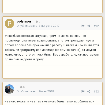
polymon
0
Опубликовано:
3 августа 2017
#12
У нас была похожая ситуация, прям не могли понять что
происходит, начинает гравировать, а потом пропадает луч, а
потом вообще без луча начинал работу. В итоге мы оказывается
обновили программу или драйвер (не помню точно), от другой
материнки, от этого глюки были. Все заработало, как поставили
правильные дрова и прогу.
0
Опубликовано:
9 мая 2018
#13
не знаю может и не в тему не много была такая проблема при