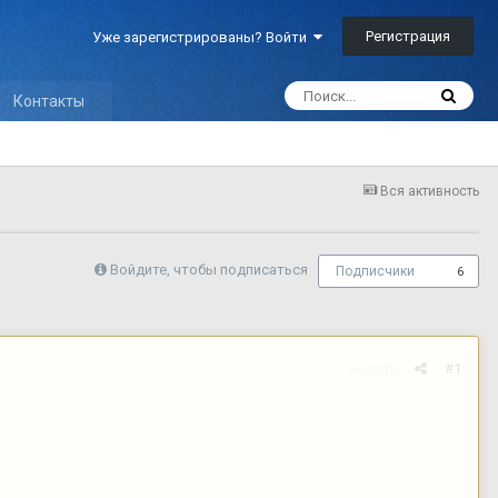
Регистрация
Уже зарегистрированы? Войти
Контакты
Вся активность
Войдите, чтобы подписаться
Подписчики
6
Жалоба
#1