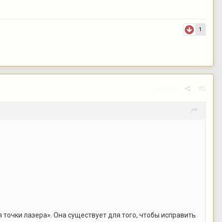
1
Жалоба
#2
точки лазера». Она существует для того, чтобы исправить