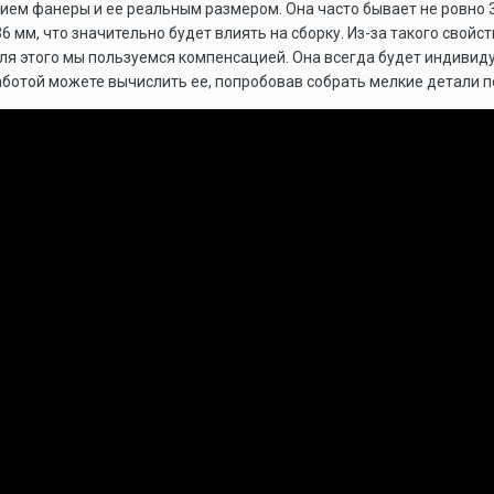
ием фанеры и ее реальным размером. Она часто бывает не ровно 3
6 мм, что значительно будет влиять на сборку. Из-за такого свой
ля этого мы пользуемся компенсацией. Она всегда будет индивид
аботой можете вычислить ее, попробовав собрать мелкие детали п