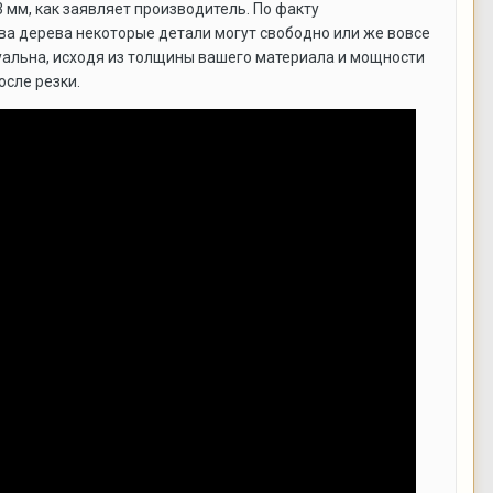
 мм, как заявляет производитель. По факту
ства дерева некоторые детали могут свободно или же вовсе
уальна, исходя из толщины вашего материала и мощности
осле резки.