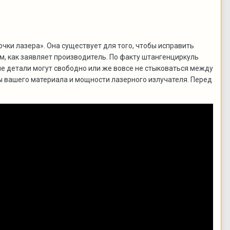
чки лазера». Она существует для того, чтобы исправить
м, как заявляет производитель. По факту штангенциркуль
рые детали могут свободно или же вовсе не стыковаться между
ы вашего материала и мощности лазерного излучателя. Перед