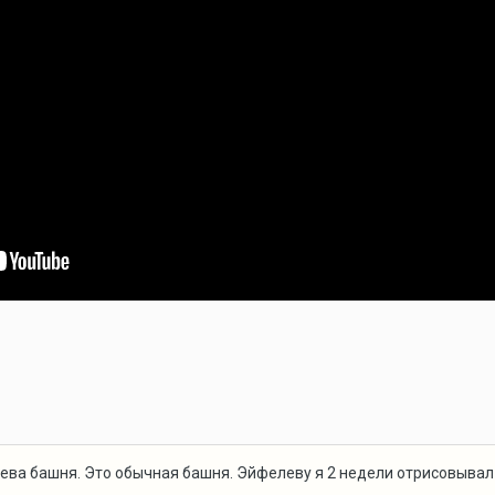
лева башня. Это обычная башня. Эйфелеву я 2 недели отрисовывал