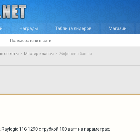
ей
Награды
Таблица лидеров
Магазин
Пользователи в сети
ые советы
Мастер классы
Эйфелева башня.
Raylogic 11G 1290 с трубкой 100 ватт на параметрах: