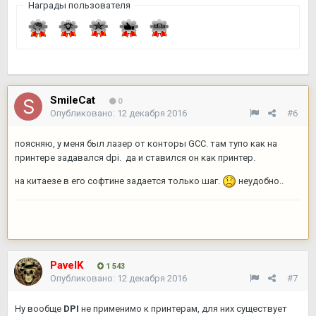
Награды пользователя
SmileCat
0
Опубликовано:
12 декабря 2016
#6
поясняю, у меня был лазер от конторы GCC. там тупо как на
принтере задавался dpi. да и ставился он как принтер.
на китаезе в его софтине задается только шаг.
неудобно..
PavelK
1 543
Опубликовано:
12 декабря 2016
#7
Ну вообще
DPI
не применимо к принтерам, для них существует