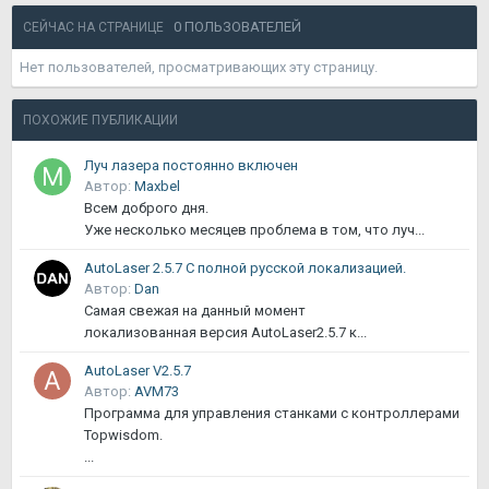
0 ПОЛЬЗОВАТЕЛЕЙ
СЕЙЧАС НА СТРАНИЦЕ
Нет пользователей, просматривающих эту страницу.
ПОХОЖИЕ ПУБЛИКАЦИИ
Луч лазера постоянно включен
Автор:
Maxbel
Всем доброго дня.
Уже несколько месяцев проблема в том, что луч...
AutoLaser 2.5.7 С полной русской локализацией.
Автор:
Dan
Самая свежая на данный момент
локализованная версия AutoLaser2.5.7 к...
AutoLaser V2.5.7
Автор:
AVM73
Программа для управления станками с контроллерами
Topwisdom.
...