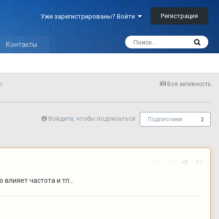
Регистрация
Уже зарегистрированы? Войти
Контакты
а
Вся активность
Войдите, чтобы подписаться
Подписчики
2
Жалоба
#1
 влияет частота и тп...