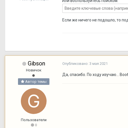
Или воспользуйтесь поиском:
Если же ничего не подошло, то по
Gibson
Опубликовано:
3 мая 2021
Новичок
Да, спасибо. По ходу изучаю... В
Автор темы
Пользователи
0