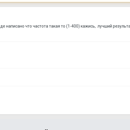
где написано что частота такая то (1-400) кажись, лучший результа