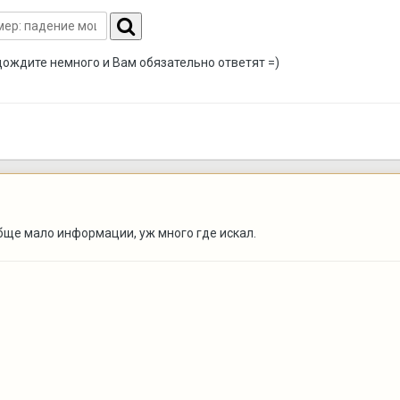
дождите немного и Вам обязательно ответят =)
ообще мало информации, уж много где искал.