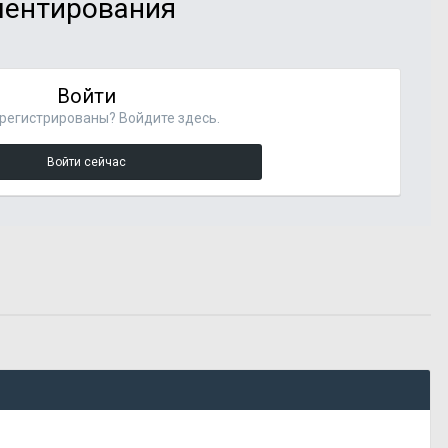
мментирования
Войти
регистрированы? Войдите здесь.
Войти сейчас