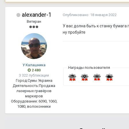
alexander-1
Опубликовано:
18 января 2022
Ветеран
У вас долна быть к станку бумага 
ну пробуйте
У Калашника
Награды пользователя
2 480
3 322 публикации
Город:
Сумы Украина
Деятельность:
Продажа
лазерных гравёров
маркеров
Оборудование:
6090, 1060,
1080, волоконники