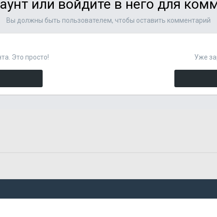
аунт или войдите в него для ко
Вы должны быть пользователем, чтобы оставить комментарий
та. Это просто!
Уже за