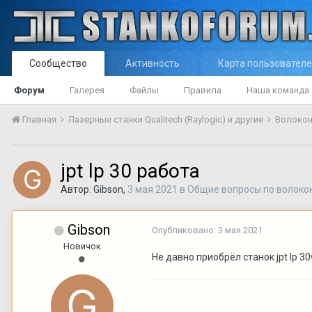
Сообщество
Активность
Карта пользовател
Форум
Галерея
Файлы
Правила
Наша команда
Главная
Лазерные станки Qualitech (Raylogic) и другие
Волокон
jpt lp 30 работа
Автор:
Gibson
,
3 мая 2021
в
Общие вопросы по волоко
Gibson
Опубликовано:
3 мая 2021
Новичок
Не давно приобрёл станок jpt lp 30