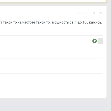
Жалоба
#5
т такой то на частоте такой то , мощность от 1 до 100 кажись,
1