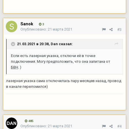
Sanok
3
Опубликовано:
21 марта 2021
#3
21.03.2021 в 20:38,
Dan
сказал:
Если есть лазерная указка, отключи её в точке
подключения. Могу предположить, что она запитана от
БВН
. )
лазерная указка сама отключилась пару месяцев назад, провод
в канале переломился)
485
Опубликовано:
21 марта 2021
#4