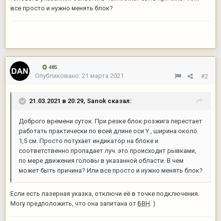
все просто и нужно менять блок?
485
Опубликовано:
21 марта 2021
#2
21.03.2021 в 20:29,
Sanok
сказал:
Доброго времени суток. При резке блок розжига перестает
работать практически по всей длине оси Y , ширина около
1,5 см. Просто потухает индикатор на блоке и
соответственно пропадает луч. это происходит рывками,
по мере движения головы в указанной области. В чем
может быть причина? Или все просто и нужно менять блок?
Если есть лазерная указка, отключи её в точке подключения.
Могу предположить, что она запитана от
БВН
. )