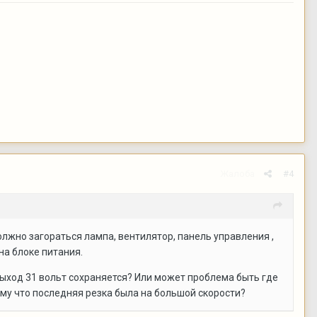
Жалоба
#4
олжно загораться лампа, вентилятор, панель управления ,
на блоке питания.
 выход 31 вольт сохраняется? Или может проблема быть где
ому что последняя резка была на большой скорости?