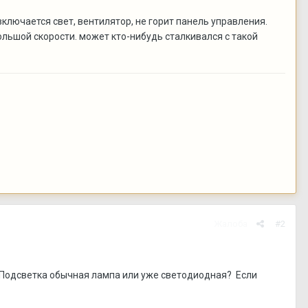
 включается свет, вентилятор, не горит панель управления.
ольшой скорости. может кто-нибудь сталкивался с такой
Жалоба
#2
 Подсветка обычная лампа или уже светодиодная? Если