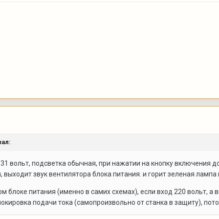
ал:
 31 вольт, подсветка обычная, при нажатии на кнопку включения д
, выходит звук вентилятора блока питания. и горит зеленая лампа 
м блоке питания (именно в самих схемах), если вход 220 вольт, а
локировка подачи тока (самопроизвольно от станка в защиту), пот