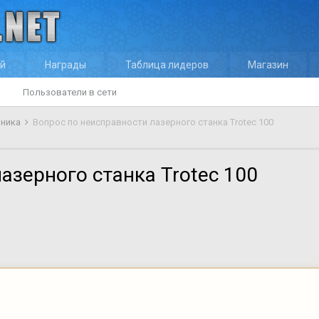
ей
Награды
Таблица лидеров
Магазин
Пользователи в сети
оника
Вопрос по неисправности лазерного станка Trotec 100
азерного станка Trotec 100