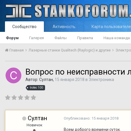
Сообщество
Активность
Карта пользовател
Форум
Галерея
Файлы
Правила
Наша команда
Главная
Лазерные станки Qualitech (Raylogic) и другие
Электр
Вопрос по неисправности л
Автор:
Султан
,
15 января 2018
в
Электроника
trotec 100
Султан
Опубликовано:
15 января 2018
Новичок
Всем доброго времени суток.