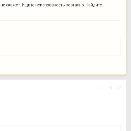
 не скажет. Ищите неисправность поэтапно. Найдите
Жалоба
#5