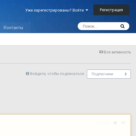
Регистрация
Уже зарегистрированы? Войти
Контакты
Вся активность
Войдите, чтобы подписаться
Подписчики
3
Жалоба
#1