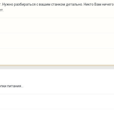
. Нужно разбираться с вашим станком детально. Никто Вам ничего
ет.
пки питания...