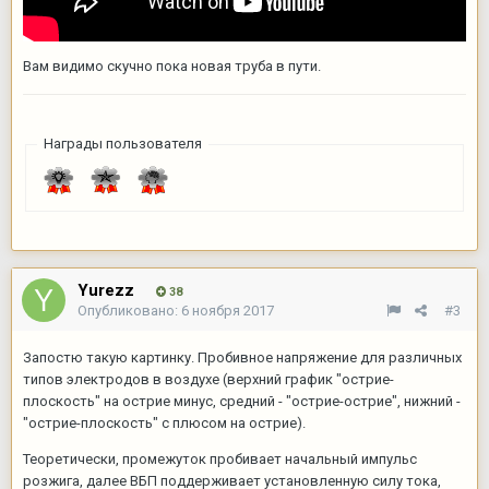
Вам видимо скучно пока новая труба в пути.
Награды пользователя
Yurezz
38
Опубликовано:
6 ноября 2017
#3
Запостю такую картинку. Пробивное напряжение для различных
типов электродов в воздухе (верхний график "острие-
плоскость" на острие минус, средний - "острие-острие", нижний -
"острие-плоскость" с плюсом на острие).
Теоретически, промежуток пробивает начальный импульс
розжига, далее ВБП поддерживает установленную силу тока,