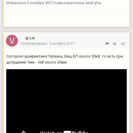
Изменено
5 ноября 2017
пользователем Andryha
578
Опубликовано:
5 ноября 2017
#2
Согласно арифметике Пупкина, Ваш БП около 30кВ, то есть при
допущении 1мм - 1кВ около 30мм.