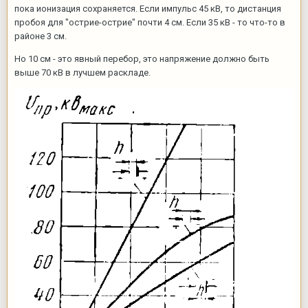
пока ионизация сохраняется. Если импульс 45 кВ, то дистанция
пробоя для "острие-острие" почти 4 см. Если 35 кВ - то что-то в
районе 3 см.
Но 10 см - это явный перебор, это напряжение должно быть
выше 70 кВ в лучшем раскладе.